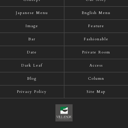
Japanese Menu
English Menu
Image
Feature
Bar
Fashionable
Date
Private Room
Dark Leaf
Access
Blog
Column
Privacy Policy
Site Map