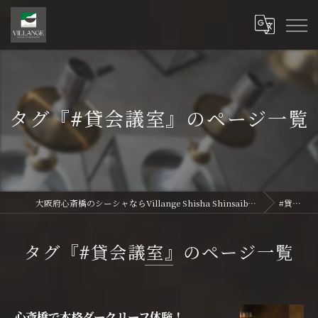
タグ『#貸会議室』のページ一覧
大阪府心斎橋のシーシャならVillange Shisha Shinsaibasi〜ヴィランジュ シーシャ 心斎橋
#貸会議室
タグ『#貸会議室』のページ一覧