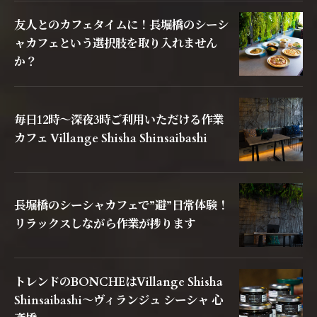
友人とのカフェタイムに！長堀橋のシーシ
ャカフェという選択肢を取り入れません
か？
毎日12時〜深夜3時ご利用いただける作業
カフェ Villange Shisha Shinsaibashi
長堀橋のシーシャカフェで”避”日常体験！
リラックスしながら作業が捗ります
トレンドのBONCHEはVillange Shisha
Shinsaibashi〜ヴィランジュ シーシャ 心