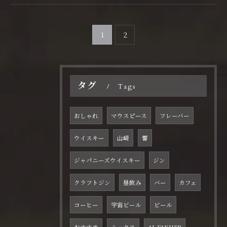
1
2
タグ
Tags
おしゃれ
マウスピース
フレーバー
ウイスキー
山崎
響
ジャパニーズウイスキー
ジン
クラフトジン
昼飲み
バー
カフェ
コーヒー
宇宙ビール
ビール