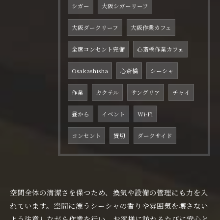
シガー
大阪シガーリーフ
大阪ダークリーフ
大阪作業カフェ
全席コンセント完備
心斎橋作業カフェ
Osakashisha
心斎橋
シーシャ
作業
カクテル
サングリア
チャイ
昼から
イベント
Wi-Fi
コンセント
貸切
ダークサイド
空間全体の清潔さを保つため、換気や設備の管理にも力を入
れています。空間に漂うシーシャの香りや雰囲気を壊さない
よう注意しながら作業を行い、お客様に訪れるたびに安心と