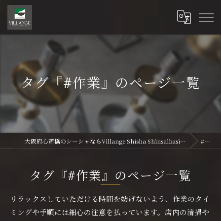
タグ『#作業』のページ一覧
大阪府心斎橋のシーシャならVillange Shisha Shinsaibasi〜ヴィランジュ シーシャ 心斎橋
#作業
タグ『#作業』のページ一覧
リラックスしていただける時間を妨げないよう、作業のタイ
ミングや手順には細心の注意を払っています。店内の清掃や