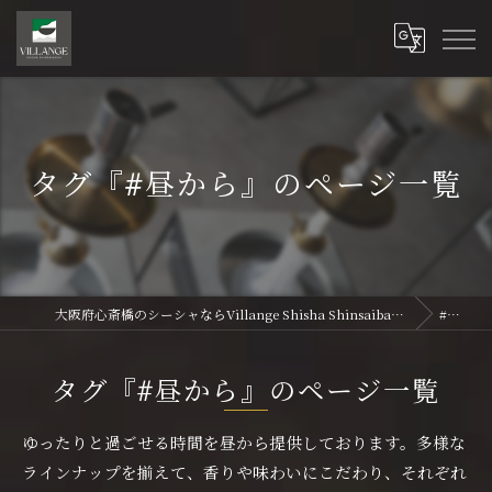
タグ『#昼から』のページ一覧
大阪府心斎橋のシーシャならVillange Shisha Shinsaibasi〜ヴィランジュ シーシャ 心斎橋
#昼から
タグ『#昼から』のページ一覧
ゆったりと過ごせる時間を昼から提供しております。多様な
ラインナップを揃えて、香りや味わいにこだわり、それぞれ