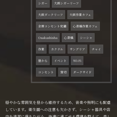
シガー
大阪シガーリーフ
大阪ダークリーフ
大阪作業カフェ
全席コンセント完備
心斎橋作業カフェ
Osakashisha
心斎橋
シーシャ
作業
カクテル
サングリア
チャイ
昼から
イベント
Wi-Fi
コンセント
貸切
ダークサイド
穏やかな雰囲気を昼から維持するため、音楽や照明にも配慮
しています。衛生面への注意も欠かさず、シーシャ器具や店
内を清潔に保ちながら、快適に過ごせる環境を整えて、楽し