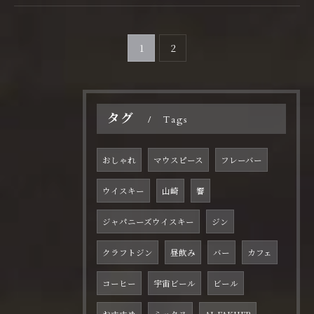
1
2
タグ
Tags
おしゃれ
マウスピース
フレーバー
ウイスキー
山崎
響
ジャパニーズウイスキー
ジン
クラフトジン
昼飲み
バー
カフェ
コーヒー
宇宙ビール
ビール