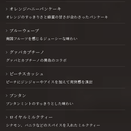
オレンジハニーパンケーキ
オレンジのすっきりさと蜂蜜の甘さが合わさったパンケーキ
ブルーウェーブ
南国フルーツを感じるジューシーな味わい
グァバカプチーノ
グァバとカブチーノの異色のコラボ
ピーチスカッシュ
ピーチにジンジャーやアイスを加えて爽快感を演出
ブンタン
ブンタンミントのすっきりとした味わい
ロイヤルミルクティー
シナモン、バニラなどのスパイスを入れたミルクティー