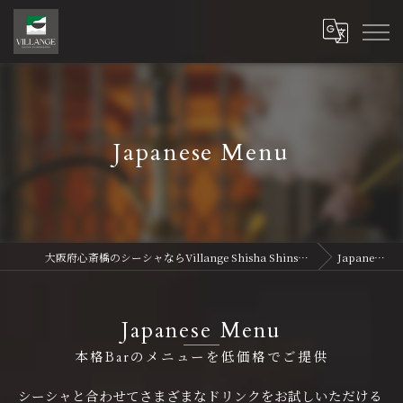
Japanese Menu
大阪府心斎橋のシーシャならVillange Shisha Shinsaibasi〜ヴィランジュ シーシャ 心斎橋
Japanese Menu
Japanese Menu
本格Barのメニューを低価格でご提供
シーシャと合わせてさまざまなドリンクをお試しいただける