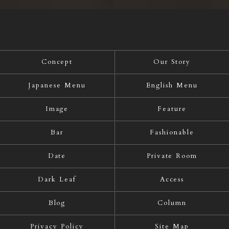
Concept
Our Story
Japanese Menu
English Menu
Image
Feature
Bar
Fashionable
Date
Private Room
Dark Leaf
Access
Blog
Column
Privacy Policy
Site Map