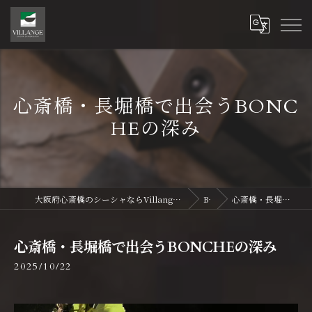
心斎橋・長堀橋で出会うBONC
HEの深み
大阪府心斎橋のシーシャならVillange Shisha Shinsaibasi〜ヴィランジュ シーシャ 心斎橋
Blog
心斎橋・長堀橋で出会うBONCHEの深み
心斎橋・長堀橋で出会うBONCHEの深み
2025/10/22