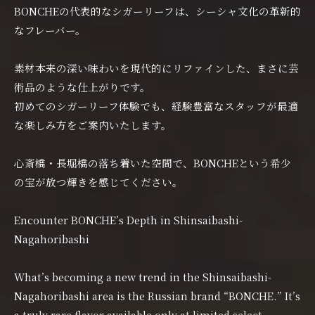
BONCHEの代表的なシガーリーフは、シーシャ文化の革新的
なフレーバー。
素材本来の深い味わいを現代的にリファインした、まさに芸
術品のような仕上がりです。
初めてのシガーリーフ体験でも、経験豊富なスタッフが最適
な楽しみ方をご案内いたします。
心斎橋・長堀橋の落ち着いた空間で、BONCHEという希少
の宝が放つ輝きを感じてください。
Encounter BONCHE’s Depth in Shinsaibashi-
Nagahoribashi
What’s becoming a new trend in the Shinsaibashi-
Nagahoribashi area is the Russian brand “BONCHE.” It’s
a truly rare flavor available only at limited select