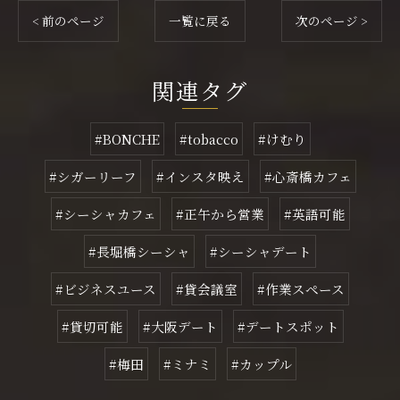
< 前のページ
一覧に戻る
次のページ >
関連タグ
#BONCHE
#tobacco
#けむり
#シガーリーフ
#インスタ映え
#心斎橋カフェ
#シーシャカフェ
#正午から営業
#英語可能
#長堀橋シーシャ
#シーシャデート
#ビジネスユース
#貸会議室
#作業スペース
#貸切可能
#大阪デート
#デートスポット
#梅田
#ミナミ
#カップル