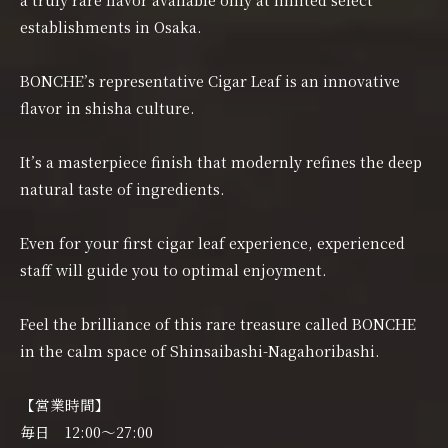
establishments in Osaka.
BONCHE’s representative Cigar Leaf is an innovative
flavor in shisha culture.
It’s a masterpiece finish that modernly refines the deep
natural taste of ingredients.
Even for your first cigar leaf experience, experienced
staff will guide you to optimal enjoyment.
Feel the brilliance of this rare treasure called BONCHE
in the calm space of Shinsaibashi-Nagahoribashi.
【営業時間】
毎日 12:00〜27:00