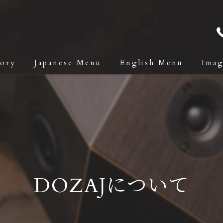
tory
Japanese Menu
English Menu
Ima
DOZAJについて