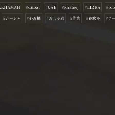
FAKHAMAH
#dubai
#UAE
#khaleej
#LIRRA
#tob
#シーシャ
#心斎橋
#おしゃれ
#作業
#昼飲み
#コ