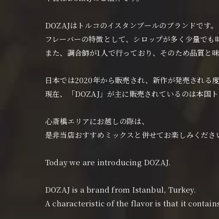
DOZAJはトルコのイスタンブールのブランドです。
フレーバーの特徴として、シロップが多く少量でも
また、調合師が1人で行っており、そのため品質と
日本では2020年から販売され、新作が発売される
現在、「DOZAJ」が主に販売されているのは本国
心斎橋エリアにお越しの際は、
是非当店おすすめミックスと併せてお楽しみくださ
Today we are introducing DOZAJ.
DOZAJ is a brand from Istanbul, Turkey.
A characteristic of the flavor is that it contai