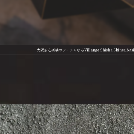
大阪府心斎橋のシーシャならVillange Shisha Shinsai