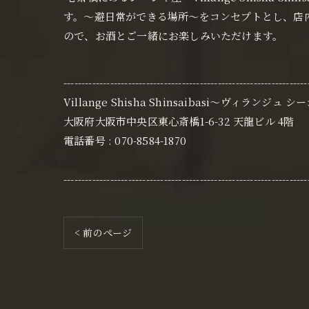
す。〜避日常ができる場所〜をコンセプトとし、店
ので、お酒とご一緒にお楽しみいただけます。
--------------------------------------------------------------------
Villange Shisha Shinsaibasi〜ヴィランジュ 
大阪府大阪市中央区東心斎橋1-6-32 天龍ビル 4階
電話番号 : 070-8584-1870
--------------------------------------------------------------------
< 前のページ