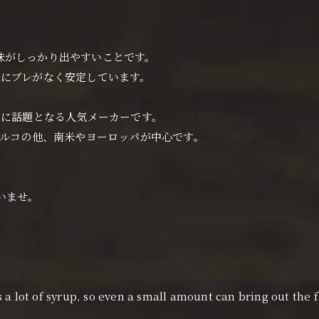
味がしっかり出やすいことです。
味にブレがなく安定しています。
度に話題となる人気メーカーです。
トルコの他、南米やヨーロッパが中心です。
いませ。
ns a lot of syrup, so even a small amount can bring out the 