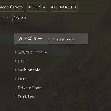
acco.flavors
#ミックス
#AL FAKHER
ーヒー
#カフェ
カテゴリー
Categories
全てのカテゴリー
Bar
Fashionable
Date
Private Room
Dark Leaf