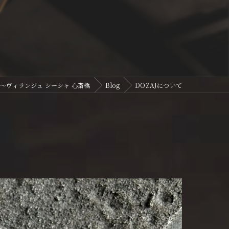
basi〜ヴィランジュ シーシャ 心斎橋
Blog
DOZAJについて