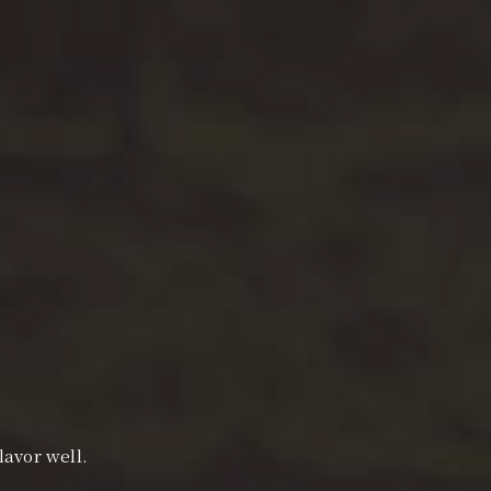
flavor well.