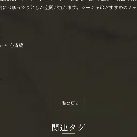
内にはゆったりとした空間が流れます。シーシャはおすすめのミッ
--
シーシャ 心斎橋
--
一覧に戻る
関連タグ