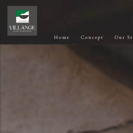
Home
Concept
Our S