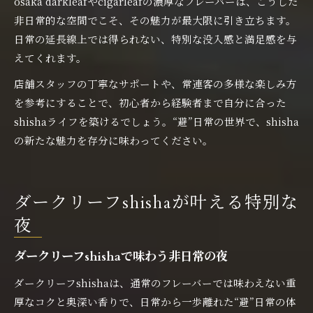
osaka darkleafやcigarleafの濃厚なフレーバーは、こうした
非日常的な空間でこそ、その魅力が最大限に引き立ちます。
日常の延長線上では得られない、特別な没入感と満足感を与
えてくれます。
店舗スタッフの丁寧なサポートや、常連客の多様な楽しみ方
を参考にすることで、初心者から経験者まで自分に合った
shishaライフを築けるでしょう。“避”日常の世界で、shisha
の新たな魅力を存分に味わってください。
ダークリーフshishaが叶える特別な
夜
ダークリーフshishaで味わう非日常の夜
ダークリーフshishaは、通常のフレーバーでは味わえない重
厚なコクと奥深い香りで、日常から一歩離れた“避”日常の体