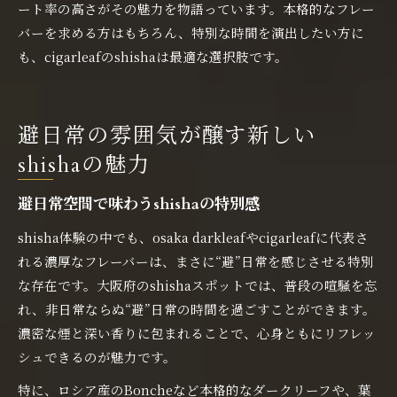
ート率の高さがその魅力を物語っています。本格的なフレー
バーを求める方はもちろん、特別な時間を演出したい方に
も、cigarleafのshishaは最適な選択肢です。
避日常の雰囲気が醸す新しい
shishaの魅力
避日常空間で味わうshishaの特別感
shisha体験の中でも、osaka darkleafやcigarleafに代表さ
れる濃厚なフレーバーは、まさに“避”日常を感じさせる特別
な存在です。大阪府のshishaスポットでは、普段の喧騒を忘
れ、非日常ならぬ“避”日常の時間を過ごすことができます。
濃密な煙と深い香りに包まれることで、心身ともにリフレッ
シュできるのが魅力です。
特に、ロシア産のBoncheなど本格的なダークリーフや、葉