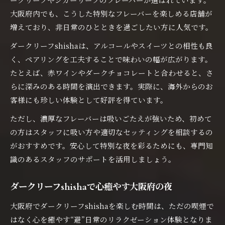
大阪府内でも、こうした特別なフレーバーを楽しめる店舗が
増えており、非日常のひとときを過ごしたい方に人気です。
ダークリーフshishaは、アルコールやスイーツとの相性も良
く、ペアリングを工夫することで味わいの幅が広がります。
たとえば、赤ワインやダークチョコレートと合わせると、さ
らに深みのある時間を演出できます。実際に、海外からのお
客様にも珍しい体験として好評を得ています。
ただし、濃厚なフレーバーは吸いごたえが強いため、初めて
の方はスタッフに吸い方や適切なセッティングを相談するの
がおすすめです。安心して特別な夜を彩るためにも、専門知
識のあるスタッフのサポートを活用しましょう。
ダークリーフshishaで心癒やす大阪府の夜
大阪府でダークリーフshishaを楽しむ時間は、ただの喫煙で
はなく心を癒やす“避”日常のリラクゼーション体験となりま