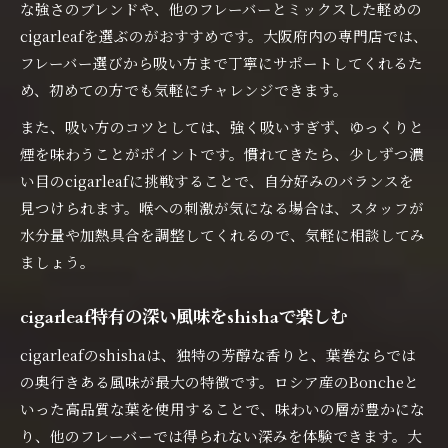
な強さのブレンドや、他のフレーバーとミックスした軽めの
cigarleafを選ぶのがおすすめです。大阪府内の専門店では、
フレーバー選びから吸い方まで丁寧にサポートしてくれるた
め、初めての方でも気軽にチャレンジできます。
また、吸い方のコツとしては、強く吸いすぎず、ゆっくりと
煙を味わうことがポイントです。慣れてきたら、少しずつ濃
い目のcigarleafに挑戦することで、自分好みのバランスを
見つけられます。喉への刺激が気になる場合は、スタッフが
水分量や加熱具合を調整してくれるので、気軽に相談してみ
ましょう。
cigarleaf特有の深い風味をshishaで楽しむ
cigarleafのshishaは、独特の芳醇な香りと、葉巻ならでは
の奥行きある風味が最大の特徴です。ロシア産のBoncheと
いった高品質な葉を使用することで、味わいの層が豊かにな
り、他のフレーバーでは得られない深みを体験できます。大