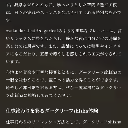
す。濃厚な香りとともに、ゆったりとした空間で過ごす夜
は、日々の疲れやストレスを忘れさせてくれる特別なもので
す。
osaka darkleafやcigarleafのような重厚なフレーバーは、深
いリラックス効果をもたらし、静かな夜に自分だけの時間を
楽しむのに最適です。また、店舗によっては照明やインテリ
アにもこだわり、五感で癒やしを感じられる工夫がなされて
います。
心地よい音楽や丁寧な接客とともに、ダークリーフshishaの
一服を味わうことで、翌日への活力を得ることができます。
癒やしと非日常を求める方は、ぜひ一度本格的なダークリー
フshishaに挑戦してみてください。
仕事終わりを彩るダークリーフshisha体験
仕事終わりのリフレッシュ方法として、ダークリーフshisha