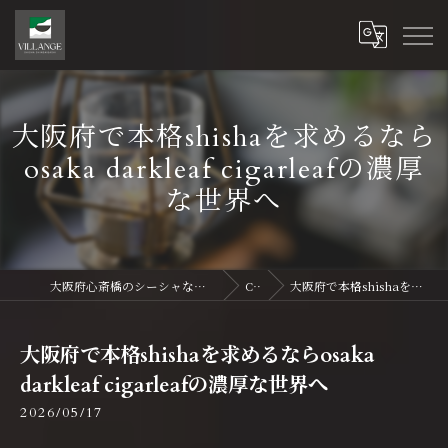
大阪府で本格shishaを求めるなら
osaka darkleaf cigarleafの濃厚
な世界へ
大阪府心斎橋のシーシャならVillange Shisha Shinsaibasi〜ヴィランジュ シーシャ 心斎橋
Column
大阪府で本格shishaを求めるならosaka darkleaf cigarleafの濃厚な世界へ
大阪府で本格shishaを求めるならosaka
darkleaf cigarleafの濃厚な世界へ
2026/05/17