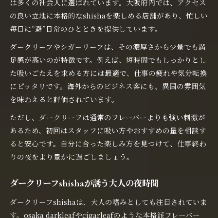
は多くの社会人に選ばれています。大阪府内では、アクセス
の良い立地に本格的なshishaを楽しめる店舗があり、忙しい
毎日に“避”日常のひとときを提供しています。
ダークリーフやシガーリーフは、その濃厚さから少量でも満
足感が高いのが特徴です。例えば、短時間でもしっかりとし
た吸いごたえを求める方には最適で、仕事の疲れや気分転換
にピッタリです。海外からのビジネス客にも、異国の雰囲気
を味わえると評価されています。
ただし、ダークリーフは通常のフレーバーよりも強い刺激が
あるため、初回はスタッフに吸い方やおすすめの量を相談す
ると安心です。自分に合った楽しみ方を見つけて、仕事終わ
りの夜をより豊かに過ごしましょう。
ダークリーフshishaが誘う大人の夜時間
ダークリーフshishaは、大人の嗜みとしても注目されていま
す。osaka darkleafやcigarleafのような本格派フレーバー