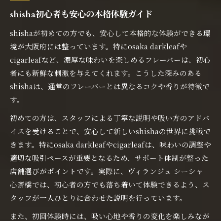
shisha初心者も安心の本格体験ガイド
shishaが初めての方でも、安心して本格的な体験ができる環
境が大阪府には整っています。特にosaka darkleafや
cigarleafなど、濃厚な味わいを楽しめるフレーバーは、初心
者にも新鮮な刺激を与えてくれます。こうした深みのある
shishaは、通常のフレーバーとは異なるコクや香りが特徴で
す。
初めての方は、スタッフによる丁寧な説明や吸い方のアドバ
イスを受けることで、安心して新しいshishaの世界に挑戦で
きます。特にosaka darkleafやcigarleafは、味わいの調整や
適切な吸引ペースが重要となるため、サポート体制が整った
店舗選びがポイントです。実際に、ヴィランジュ シーシャ
心斎橋では、初心者の方でも落ち着いて体験できるよう、ス
タッフが一人ひとりに合わせた説明を行っています。
また、初回体験時には、吸い心地や香りの変化を楽しみなが