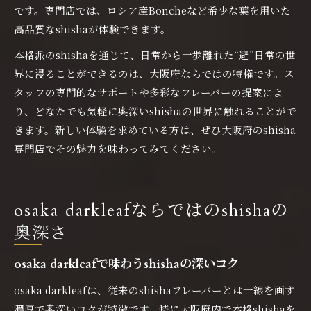
です。専門店では、ロシア産Boncheなど希少な葉を用いた
高品質なshishaが体験できます。
本格派のshishaを通じて、日常から一歩離れた“避”日常の世
界に浸ることができるのは、大阪府ならではの特権です。ス
タッフの専門的なサポートや多彩なフレーバーの提案によ
り、どなたでも気軽に奥深いshishaの世界に触れることがで
きます。新しい体験を求めている方は、ぜひ大阪府のshisha
専門店でその魅力を味わってみてください。
osaka darkleafならではのshishaの
奥深さ
osaka darkleafで味わうshishaの深いコク
osaka darkleafは、従来のshishaフレーバーとは一線を画す
濃厚で奥深いコクが特徴です。特に大阪府内で本格shishaを