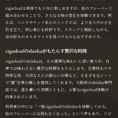
cigarleafは単体でも十分に楽しめますが、他のフレーバーと
組み合わせることで、さらなる味の変化を体験できます。例
えば、バニラやナッツ系とのミックスは、よりまろやかさを
引き立て、初心者にも好評です。スタッフと相談しながら、
自分好みのカスタマイズを見つけるのもおすすめです。
cigarleafのshishaがもたらす贅沢な時間
cigarleafのshishaは、その重厚な味わいと深い香りが、日
常では味わえない贅沢な時間をもたらします。仕事終わりや
特別な夜、大切な人との語らいの場など、さまざまなシーン
で“避”日常の癒しを提供してくれます。大阪府のshisha専門
店では、落ち着いた空間とともに、上質なcigarleaf体験が
約束されています。
利用者の中には「一度cigarleafのshishaを体験してから、
他のフレーバーには戻れなくなった」という声もあり、リピ