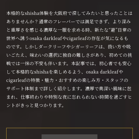
本格的なshisha体験を大阪府で探してみたいと思ったことは
ありませんか？通常のフレーバーでは満足できず、より深み
と重厚さを感じる濃厚な一服を求める時、新たな“避”日常の
世界へ誘うosaka darkleafやcigarleafの存在が気になるも
のです。しかしダークリーフやシガーリーフは、扱い方や吸
いごたえ、味わいの選択に独自の難しさがあり、初めての挑
戦では一抹の不安も伴います。本記事では、初心者でも安心
して本格的なshishaを楽しめるよう、osaka darkleafや
cigarleafの特徴・魅力・おすすめの楽しみ方・スタッフの
サポート体制まで詳しく紹介します。濃厚で奥深い風味に包
まれ、仕事終わりや特別な夜に忘れられない時間を過ごすヒ
ントがきっと見つかります。