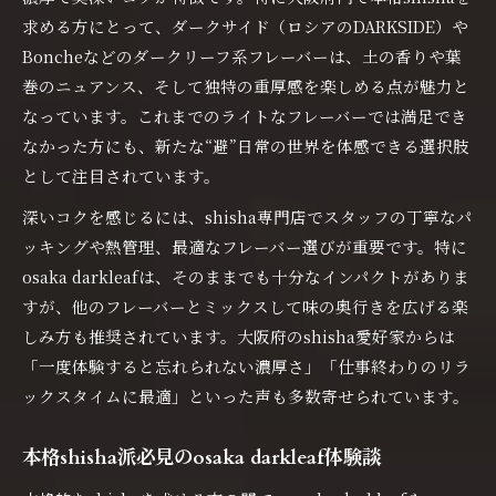
求める方にとって、ダークサイド（ロシアのDARKSIDE）や
Boncheなどのダークリーフ系フレーバーは、土の香りや葉
巻のニュアンス、そして独特の重厚感を楽しめる点が魅力と
なっています。これまでのライトなフレーバーでは満足でき
なかった方にも、新たな“避”日常の世界を体感できる選択肢
として注目されています。
深いコクを感じるには、shisha専門店でスタッフの丁寧なパ
ッキングや熱管理、最適なフレーバー選びが重要です。特に
osaka darkleafは、そのままでも十分なインパクトがありま
すが、他のフレーバーとミックスして味の奥行きを広げる楽
しみ方も推奨されています。大阪府のshisha愛好家からは
「一度体験すると忘れられない濃厚さ」「仕事終わりのリラ
ックスタイムに最適」といった声も多数寄せられています。
本格shisha派必見のosaka darkleaf体験談