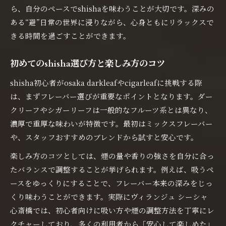
ら、自分のペースでshishaを味わうことが大切です。深みの
ある“避”日常の世界に浸りながら、心身ともにリラックスで
きる時間を過ごすことができます。
初めてのshisha選び方と楽しみ方のコツ
shisha初心者がosaka darkleafやcigarleafに挑戦する際
は、まずフレーバー選びが重要なポイントとなります。ダー
クリーフやシガーリーフは一般的なフルーツ系とは異なり、
濃厚で重厚な味わいが特徴です。最初はミックスフレーバー
や、スタッフおすすめのブレンドから試すと安心です。
楽しみ方のコツとしては、煙の量や香りの強さを自分に合っ
たバランスで調整することが挙げられます。例えば、吸うペ
ースをゆっくりにすることで、フレーバー本来の深みをじっ
くり味わうことができます。実際にヴィランジュ シーシャ
心斎橋では、初心者向けに吸い方や煙の調整方法を丁寧にレ
クチャーしており、多くの利用者から「安心して楽しめた」