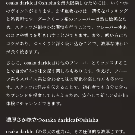
osaka darkleafのshishaを最大限楽しむためには、いくつか
のポイントがあります。まず重要なのは、適切なパッキング
と熱管理です。ダークリーフ系のフレーバーは熱に敏感なた
め、スタッフが細やかな調整を行うことで、フレーバー本来
のコクや香りを引き出すことができます。また、吸い方にも
コツがあり、ゆっくりと深く吸い込むことで、濃厚な味わい
が長く続きます。
さらに、osaka darkleafは他のフレーバーとミックスするこ
とで自分好みの味を探す楽しみもあります。例えば、フルー
ツ系やスパイス系と合わせて味の変化を楽しむ方も多いで
す。スタッフに好みを伝えることで、初心者でも自分に合っ
たブレンドを提案してもらえるため、安心して新しいshisha
体験にチャレンジできます。
濃厚さが際立つosaka darkleafのshisha
osaka darkleafの最大の魅力は、その圧倒的な濃厚さです。