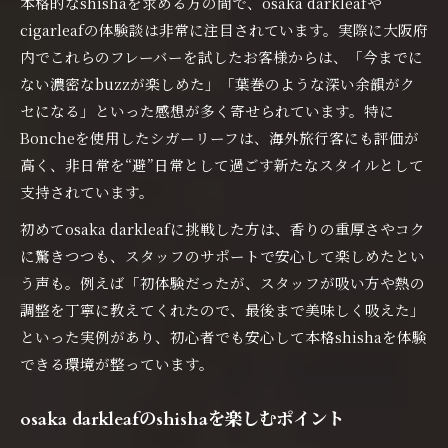
本格的なshishaを求める方の間で、osaka darkleafや
cigarleafの体験談は非常に注目されています。実際に大阪府
内でこれらのフレーバーを試したお客様からは、「今までに
ない濃密なbuzzが楽しめた」「葉巻のような深い余韻がク
セになる」といった感想が多く寄せられています。特に
Boncheを使用したシガーリーフは、海外旅行客にも評価が
高く、非日常を“避”日常として過ごす新たなスタイルとして
支持されています。
初めてosaka darkleafに挑戦した方は、香りの重厚さやコク
に驚きつつも、スタッフのサポートで安心して楽しめたとい
う声も。例えば「初体験だったが、スタッフが吸い方や熱の
調整を丁寧に教えてくれたので、最後まで美味しく吸えた」
といった実例があり、初心者でも安心して本格shishaを体験
できる環境が整っています。
osaka darkleafのshishaを楽しむポイント