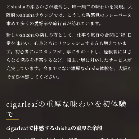
とshishaの柔らかさが融合し、唯一無二の味わいを実現。大
阪府のshishaラウンジでは、こうした新感覚のフレーバーを
求めて多くの愛好家や旅行者が訪れています。
新しいshishaの楽しみ方として、仕事や旅行の合間に“避”日
常を味わい、心身ともにリフレッシュする方も増えていま
す。初心者にはスタッフが丁寧にサポートし、経験者にはさ
らなる深みを提案するなど、幅広い層に対応したサービスが
充実しています。今までにない濃厚なshisha体験を、大阪府
でぜひ体感してください。
cigarleafの重厚な味わいを初体験
で
cigarleafで体感するshishaの重厚な余韻