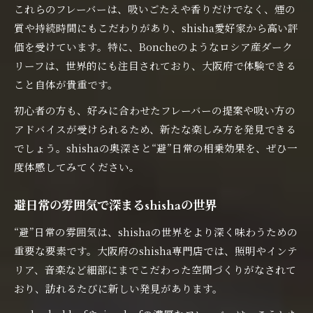
これらのフレーバーは、吸いごたえや香りだけでなく、煙の
質や持続時間にもこだわりがあり、shisha愛好家から高い評
価を受けています。特に、Boncheのようなロシア産ダーク
リーフは、世界的にも注目されており、大阪府で体験できる
こと自体が貴重です。
初心者の方も、好みに合わせたフレーバーの提案や吸い方の
アドバイスが受けられるため、新たな楽しみ方を発見できる
でしょう。shishaの奥深さと“避”日常の相乗効果を、ぜひ一
度体感してみてください。
避日常の雰囲気で深まるshishaの世界
“避”日常の雰囲気は、shishaの世界をより深く味わうための
重要な要素です。大阪府のshisha専門店では、照明やインテ
リア、音楽など細部にまでこだわった空間づくりがなされて
おり、訪れるたびに新しい発見があります。