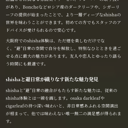
があり、Boncheなどロシア産のダークリーフや、シガーリ
ーフの提供が始まったことで、より一層ディープなshishaの
世界を味わうことができます。初めての方でもスタッフのア
ドバイスが受けられるので安心です。
大阪府でのshisha体験は、ただ煙を楽しむだけでな
く、“避”日常の空間で自分を解放し、特別なひとときを過ご
せる点に最大の魅力があります。友人や恋人とゆったり語ら
う時間にも最適です。
shishaと避日常が織りなす新たな魅力発見
shishaと“避”日常の融合がもたらす新たな魅力は、従来の
shisha体験とは一線を画します。osaka darkleafや
cigarleafの持つ深い味わいと、非日常感あふれる空間演出
が相まって、他では味わえない唯一無二の満足感が得られま
す。