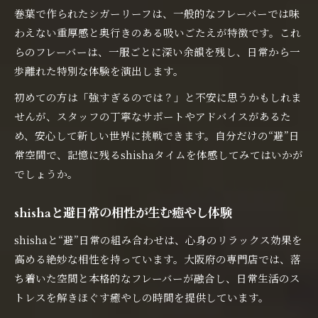
巻葉で作られたシガーリーフは、一般的なフレーバーでは味
わえない重厚感と奥行きのある吸いごたえが特徴です。これ
らのフレーバーは、一服ごとに深い余韻を残し、日常から一
歩離れた特別な体験を演出します。
初めての方は「強すぎるのでは？」と不安に思うかもしれま
せんが、スタッフの丁寧なサポートやアドバイスがあるた
め、安心して新しい世界に挑戦できます。自分だけの“避”日
常空間で、記憶に残るshishaタイムを体感してみてはいかが
でしょうか。
shishaと避日常の相性が生む癒やし体験
shishaと“避”日常の組み合わせは、心身のリラックス効果を
高める絶妙な相性を持っています。大阪府の専門店では、落
ち着いた空間と本格的なフレーバーが融合し、日常生活のス
トレスを解きほぐす癒やしの時間を提供しています。