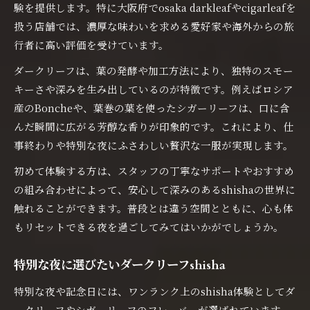
験を提供します。特に大阪府でosaka darkleafやcigarleafを
扱う店舗では、濃厚な味わいを求める愛好家や海外からの旅
行者に高い評価を受けています。
ダークリーフは、葉の発酵や加工方法により、独特のスモー
キーさや深みを生み出しているのが特徴です。例えばロシア
産のBoncheや、葉巻の葉を使ったシガーリーフは、口に含
んだ瞬間に広がる芳醇な香りが印象的です。これにより、仕
事終わりや特別な夜にふさわしい贅沢な一服が実現します。
初めて体験する方は、スタッフの丁寧なサポートやおすすめ
の組み合わせによって、安心して深みのあるshishaの世界に
触れることができます。普段とは違う空間とともに、心も体
もリセットできる夜を過ごしてみてはいかがでしょうか。
特別な夜に選びたいダークリーフshisha
特別な夜や記念日には、ワンランク上のshisha体験としてダ
ークリーフやシガーリーフのフレーバーが選ばれています。