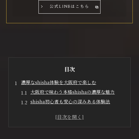
公式LINEはこちら
目次
濃厚なshisha体験を大阪府で楽しむ
大阪府で味わう本格shishaの濃厚な魅力
shisha初心者も安心の深みある体験法
濃厚shishaで特別なリラックスタイムを満喫
本格shishaが叶える大阪府の新たな楽しみ方
大阪府で出会うshishaの奥深い世界とは