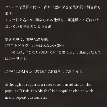
フルーツを贅沢に使い、香りと煙の深さを最大限に引き出し
ます。
トップ替え込みで2回楽しめる仕様も、常連様にご好評いた
だいている理由のひとつ☺️🍎
甘さの中に、濃厚な満足感。
2回目をどう楽しむかはあなた次第🤭
一口吸えば、“またあれ吸いたい”と思える、Villangeならで
はの一服です。
ご予約はDMまたは店頭にてお待ちしております。
Although it requires a reservation in advance, the
popular "Fruit Top Shisha" is a popular choice with
many repeat customers.