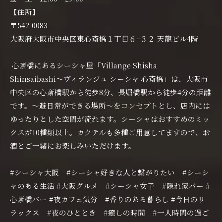
【住所】
〒542-0083
大阪府大阪市中央区東心斎橋１丁目６−３２ 天龍ビル4階
心斎橋にあるシーシャ屋「Villange Shisha
Shinsaibashi〜ヴィランジュ シーシャ 心斎橋」は、大阪市
中央区の心斎橋駅から徒歩8分、長堀橋駅から徒歩4分の距離
です。〜避日常ができる場所〜をコンセプトとし、店内には
ゆったりとした空間が流れます。シーシャはおすすめのミッ
クスが10種類以上。カクテルも多種ご用意してますので、お
酒とご一緒にお楽しみいただけます。
#シーシャ大阪 #シーシャ好きな人と繋がりたい #シーシ
ャのある生活 #大阪グルメ #シーシャ女子 #隠れ家バー #
心斎橋バー #夜カフェ気分 #香りのある暮らし #今日のリ
ラックス #夜のひととき #癒しの時間 #一人時間の過ご