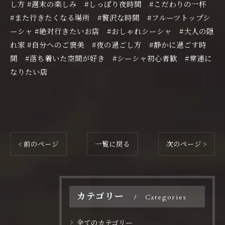
し方 #週末の楽しみ #しっぽり夜時間 #こだわりの一杯
#また行きたくなる場所 #贅沢な時間 #フルーツトップシ
ーシャ #絶対行きたいお店 #おしゃれシーシャ #大人の隠
れ家 #自分へのご褒美 #夜の過ごし方 #静かに過ごす時
間 #落ち着いた空間が好き #シーシャ初心者歓 #常連に
なりたい店
< 前のページ
一覧に戻る
次のページ >
カテゴリー
Categories
全てのカテゴリー