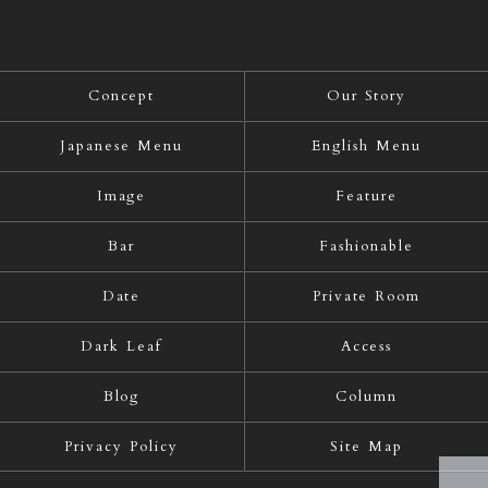
Concept
Our Story
Japanese Menu
English Menu
Image
Feature
Bar
Fashionable
Date
Private Room
Dark Leaf
Access
Blog
Column
Privacy Policy
Site Map