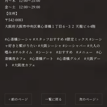
月〜木 12:00〜25:00
金〜土 12:00〜29:00
【住所】
〒542-0083
大阪府大阪市中央区東心斎橋１丁目６−３２ 天龍ビル4階
#心斎橋シーシャ #スタッフおすすめ #限定ミックス #シーシ
ャ好きと繋がりたい #大阪シーシャ #シーシャバー #大人の
嗜み #チルタイム #シーシャ #おすすめ #メニュー #心
斎橋夜カフェ #心斎橋デート #心斎橋グルメ #大阪デー
ト #大阪夜カフェ
< 前のページ
一覧に戻る
次のページ >