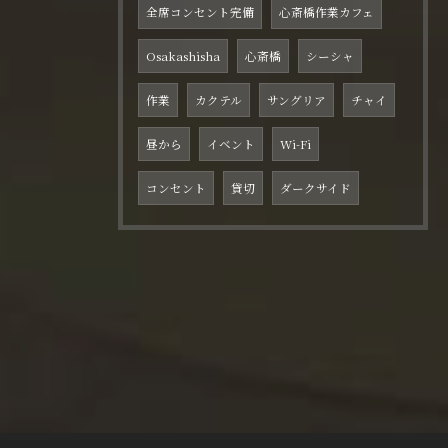
全席コンセント完備
心斎橋作業カフェ
Osakashisha
心斎橋
シーシャ
作業
カクテル
サングリア
チャイ
昼から
イベント
Wi-Fi
コンセント
貸切
ダークサイド