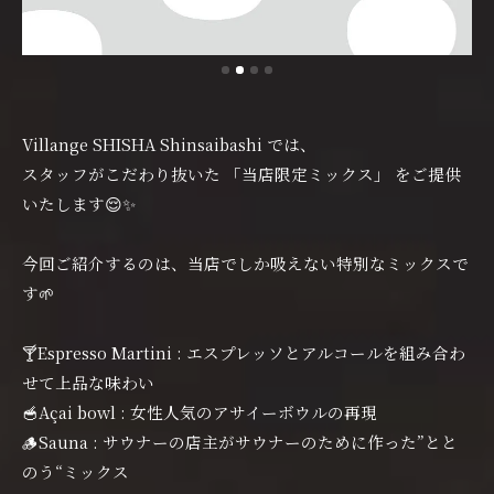
Villange SHISHA Shinsaibashi では、
スタッフがこだわり抜いた 「当店限定ミックス」 をご提供
いたします😌✨
今回ご紹介するのは、当店でしか吸えない特別なミックスで
す🌱
🍸Espresso Martini : エスプレッソとアルコールを組み合わ
せて上品な味わい
🥣Açai bowl : 女性人気のアサイーボウルの再現
🪵Sauna : サウナーの店主がサウナーのために作った”とと
のう“ミックス