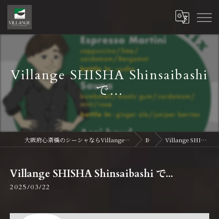
Villange SHISHA Shinsaibashi
で...
大阪府心斎橋のシーシャならVillange Shisha Shinsaibasi〜ヴィランジュ シーシャ 心斎橋
Blog
Villange SHISHA Shinsaibashi で...
Villange SHISHA Shinsaibashi で...
2025/03/22