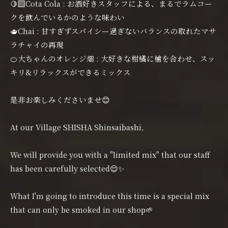
🍋‍🟩Cota Cola : お酒好きスタッフによる、まるでラムコー
クを飲んでいるかのような味わい
🫖Chai : 甘すぎずスパイシー過ぎないバランスの取れたマサ
ラチャイの再現
🍊大ちゃんのオレンジ畑 : 大好きな柑橘に檜を合わせ、スッ
キリ&リラックスができるミックス
是非お楽しみくださいませ😊
At our Village SHISHA Shinsaibashi,
We will provide you with a "limited mix" that our staff
has been carefully selected😌✨
What I'm going to introduce this time is a special mix
that can only be smoked in our shop🌱