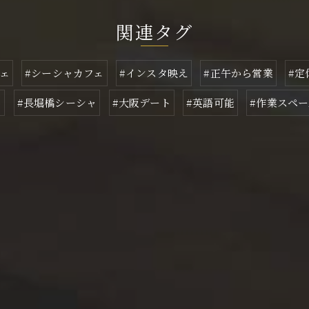
関連タグ
ェ
#シーシャカフェ
#インスタ映え
#正午から営業
#定
ト
#長堀橋シーシャ
#大阪デート
#英語可能
#作業スペー