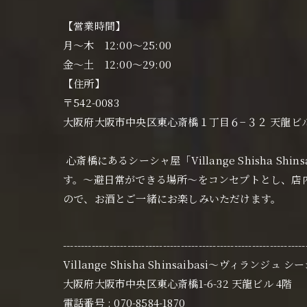
【営業時間】
月〜木 12:00〜25:00
金〜土 12:00〜29:00
【住所】
〒542-0083
大阪府大阪市中央区東心斎橋１丁目６−３２ 天龍ビ
心斎橋にあるシーシャ屋「Villange Shisha 
す。〜避日常ができる場所〜をコンセプトとし、店
ので、お酒とご一緒にお楽しみいただけます。
--------------------------------------------------------------------
Villange Shisha Shinsaibasi〜ヴィランジュ 
大阪府大阪市中央区東心斎橋1-6-32 天龍ビル 4階
電話番号 : 070-8584-1870