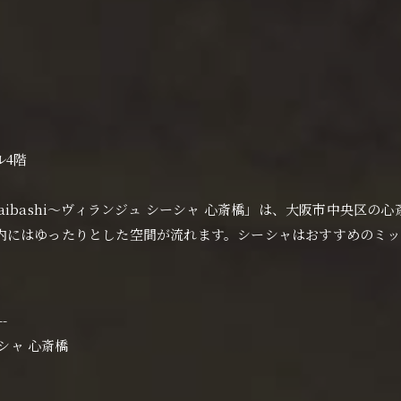
ル4階
Shinsaibashi〜ヴィランジュ シーシャ 心斎橋」は、大阪市中
内にはゆったりとした空間が流れます。シーシャはおすすめのミッ
--
シーシャ 心斎橋