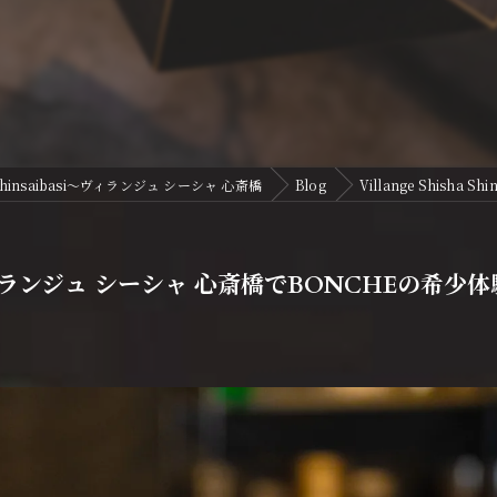
Shinsaibasi〜ヴィランジュ シーシャ 心斎橋
Blog
Villange Shish
ashi〜ヴィランジュ シーシャ 心斎橋でBONCHEの希少