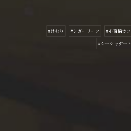
#けむり
#シガーリーフ
#心斎橋カフ
#シーシャデー