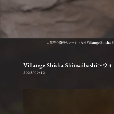
大阪府心斎橋のシーシャならVillange Shisha 
Villange Shisha Shinsaib
2025/09/12