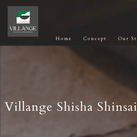
Home
Concept
Our S
Villange Shisha 