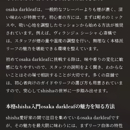
osaka darkleafは、一般的なフレーバーよりも煙が濃く、深
い味わいが特徴です。初心者の方には、まずは軽めのミック
スや、吸い心地を調整したセッションから始める方法が推奨
されています。例えば、ヴィランジュ シーシャ 心斎橋で
は、スタッフが煙の量や温度の調整を行い、無理なく本格派
リーフの魅力を堪能できる環境を整えています。
初めてosaka darkleafに挑戦する際は、味や香りの変化に敏
感になりやすいので、スタッフの説明をよく聞き、わからな
いことはその場で相談することが大切です。多くの店舗で
は、初心者向けのガイドやリーフの選び方も用意されていま
すので、安心してshishaの世界に一歩踏み出せます。
本格shisha入門osaka darkleafの魅力を知る方法
shisha愛好家の間で注目を集めているosaka darkleafです
が、その魅力を最大限に味わうには、まずリーフ自体の特性