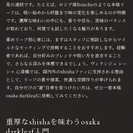
見の連続です。たとえば、ロシア産Boncheのような本格リ
ーフは、吸い始めから終盤まで味の変化を楽しめるのが特徴
です。濃厚な味わいの中にも、香りや甘み、苦味のバランス
が取れており、何度でも試したくなる魅力があります。
重めリーフ初心者には、まずはスタッフに相談しながらマイ
ルドなセッティングで挑戦することをおすすめします。経験
者であれば、自分好みのブレンドや吸い方を追求すること
で、さらなる深みを体感できるでしょう。ヴィランジュ シー
シャ 心斎橋では、国内外のshishaファンに支持される理由
として、リーフの質や接客、快適な空間作りが挙げられま
す。自分だけの“避”日常を見つけたい方は、ぜひ一度本格
osaka darkleafに挑戦してみてください。
重厚なshishaを味わうosaka
darkleaf入門