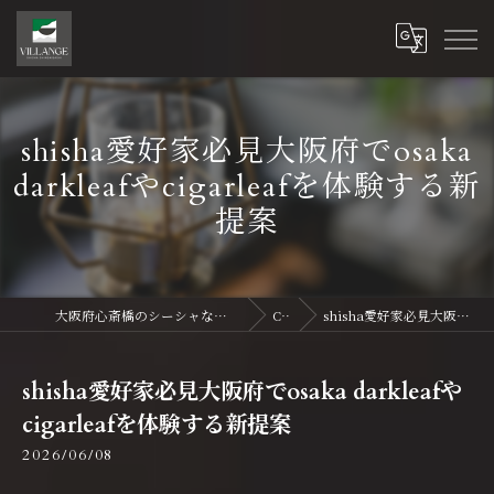
shisha愛好家必見大阪府でosaka
darkleafやcigarleafを体験する新
提案
大阪府心斎橋のシーシャならVillange Shisha Shinsaibasi〜ヴィランジュ シーシャ 心斎橋
Column
shisha愛好家必見大阪府でosaka darkleafやcigarleafを体験する新提案
shisha愛好家必見大阪府でosaka darkleafや
cigarleafを体験する新提案
2026/06/08