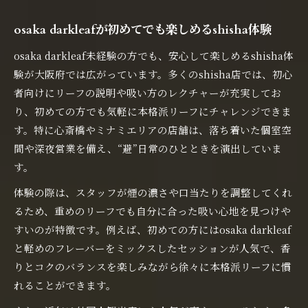
osaka darkleafが初めてでも楽しめるshisha体験
osaka darkleaf未経験の方でも、安心して楽しめるshisha体
験が大阪府では広がっています。多くのshisha店では、初心
者向けにリーフの説明や吸い方のレクチャーが充実してお
り、初めての方でも気軽に本格派リーフにチャレンジできま
す。特に心斎橋やミナミエリアの店舗は、落ち着いた個室空
間や深夜営業を備え、“避”日常のひとときを演出していま
す。
体験の際は、スタッフが煙の濃さや口当たりを調整してくれ
るため、重めのリーフでも自分に合った吸い心地を見つけや
すいのが特徴です。例えば、初めての方にはosaka darkleaf
と軽めのフレーバーをミックスしたセッションが人気で、香
りとコクのバランスを楽しみながら徐々に本格派リーフに慣
れることができます。