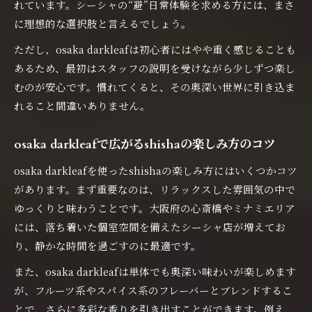
れています。シーシャの“避”日常体験を求める方には、まさ
に理想的な選択肢と言えるでしょう。
ただし、osaka darkleafは初心者にはやや重く感じることも
あるため、最初はスタッフの説明を受けながら少しずつ楽し
むのが安心です。慣れてくると、その奥深い世界に引き込ま
れること間違いありません。
osaka darkleafで広がるshishaの楽しみ方のコツ
osaka darkleafを使ったshishaの楽しみ方にはいくつかコツ
があります。まず重要なのは、リラックスした雰囲気の中で
ゆっくりと味わうことです。大阪府の心斎橋やミナミエリア
には、落ち着いた個室空間を備えたシーシャ店が増えてお
り、静かな時間を過ごすのに最適です。
また、osaka darkleafは単体でも奥深い味わいが楽しめます
が、フルーツ系やスパイス系のフレーバーとブレンドするこ
とで、さらに多彩な香りを引き出すことができます。例え