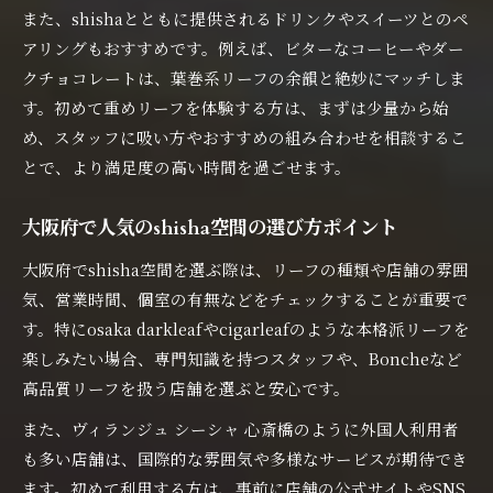
また、shishaとともに提供されるドリンクやスイーツとのペ
アリングもおすすめです。例えば、ビターなコーヒーやダー
クチョコレートは、葉巻系リーフの余韻と絶妙にマッチしま
す。初めて重めリーフを体験する方は、まずは少量から始
め、スタッフに吸い方やおすすめの組み合わせを相談するこ
とで、より満足度の高い時間を過ごせます。
大阪府で人気のshisha空間の選び方ポイント
大阪府でshisha空間を選ぶ際は、リーフの種類や店舗の雰囲
気、営業時間、個室の有無などをチェックすることが重要で
す。特にosaka darkleafやcigarleafのような本格派リーフを
楽しみたい場合、専門知識を持つスタッフや、Boncheなど
高品質リーフを扱う店舗を選ぶと安心です。
また、ヴィランジュ シーシャ 心斎橋のように外国人利用者
も多い店舗は、国際的な雰囲気や多様なサービスが期待でき
ます。初めて利用する方は、事前に店舗の公式サイトやSNS