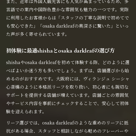
また、近年は外国人観光客にも人気が高まっているため、多
言語での案内や国際色豊かな雰囲気も魅力の一つです。実際
に利用したお客様からは「スタッフの丁寧な説明で初めてで
も安心できた」「osaka darkleafの奥深さに驚いた」といっ
た声が多く寄せられています。
初体験に最適shishaとosaka darkleafの選び方
shishaやosaka darkleafを初めて体験する際、どのように選
べばよいか迷う方も多いでしょう。まずは、店舗選びから始
めるのがおすすめです。大阪府には、ヴィランジュ シーシャ
心斎橋のように本格派リーフを取り扱い、初心者にも親切な
サポートを提供する店舗が増えています。店舗ごとの雰囲気
やサービス内容を事前にチェックすることで、安心して初体
験を迎えられます。
リーフ選びでは、osaka darkleafのような重めのリーフに抵
抗がある場合、スタッフと相談しながら軽めのフレーバーや