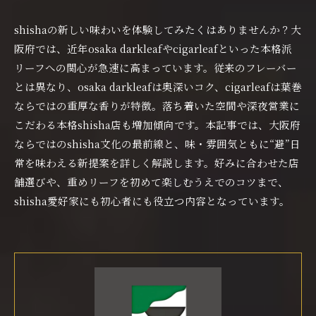
shishaの新しい味わいを体験してみたくはありませんか？大
阪府では、近年osaka darkleafやcigarleafといった本格派
リーフへの関心が急速に高まっています。従来のフレーバー
とは異なり、osaka darkleafは奥深いコク、cigarleafは葉巻
ならではの重厚な香りが特徴。落ち着いた空間や深夜営業に
こだわる本格shisha店も増加傾向です。本記事では、大阪府
ならではのshisha文化の最前線と、味・雰囲気ともに“避”日
常を味わえる新提案を詳しく解説します。好みに合わせた店
舗選びや、重めリーフを初めて楽しむうえでのコツまで、
shisha愛好家にも初心者にも役立つ内容となっています。