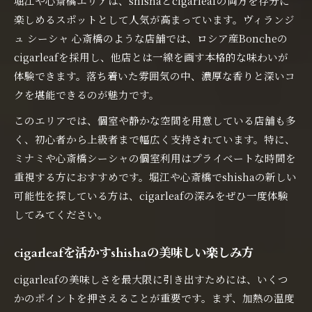
堀江や心斎橋エリアは、shishaとcigarleafの両方を存分に
楽しめるスポットとして人気が高まっています。ヴィランジ
ュ シーシャ 心斎橋のような店舗では、ロシア産Boncheの
cigarleafを採用し、他店とは一線を画す本格的な味わいが
体験できます。落ち着いた雰囲気の中、濃厚な香りと深いコ
クを堪能できるのが魅力です。
このエリアでは、個室や静かな空間を用意している店舗も多
く、初心者から上級者まで幅広く支持されています。特に、
ミナミや心斎橋シーシャの個室利用はプライベートな時間を
重視する方におすすめです。堀江や心斎橋でshishaの新しい
可能性を探している方は、cigarleafの深みをぜひ一度体験
してみてください。
cigarleafを活かすshishaの美味しい楽しみ方
cigarleafの美味しさを最大限に引き出すためには、いくつ
かのポイントを押さえることが重要です。まず、加熱の温度