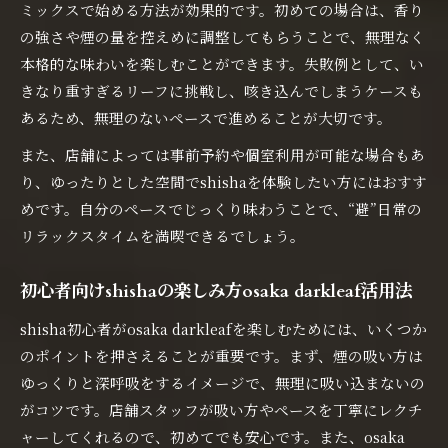
ミックスで始める方法が効果的です。初めての場合は、香り
の強さや煙の量を控えめに調整してもらうことで、無理なく
本格的な味わいを楽しむことができます。失敗例として、い
きなり重すぎるリーフに挑戦し、咳き込んでしまうケースも
あるため、無理のないペースで進めることが大切です。
また、店舗によっては事前予約や個室利用が可能な場合もあ
り、ゆったりとした空間でshishaを体験したい方にはおすす
めです。自分のペースでじっくり味わうことで、“避”日常の
リラックスタイムを満喫できるでしょう。
初心者向けshishaの楽しみ方osaka darkleaf活用法
shisha初心者がosaka darkleafを楽しむためには、いくつか
のポイントを押さえることが重要です。まず、煙の吸い方は
ゆっくりと深呼吸をするイメージで、無理に吸い込まないの
がコツです。店舗スタッフが吸い方やペースを丁寧にレクチ
ャーしてくれるので、初めてでも安心です。また、osaka