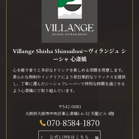
Villange Shisha Shinsaibasi〜ヴィランジュ シ
ーシャ 心斎橋
心を癒す香りと多彩なドリンクを楽しめる空間を用意します。
柔らかな照明やインテリアにより非日常的なリラックスを提供
し、丁寧に選んだシーシャフレーバーで特別な時間を過ごせる
よう心斎橋にて取り組んでいます。
〒542-0083
大阪府大阪市中央区東心斎橋1-6-32 天龍ビル 4階
070-8584-1870
公式LINEはこちら