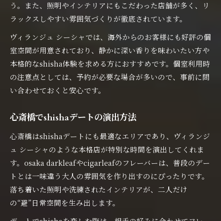
う。また、照明やインテリアにもこだわった店舗が多く、リ
ラックスしやすい雰囲気づくりが徹底されています。
ヴィランジュ シーシャでは、海外からのお客様にも好評の個
室空間が用意されており、静かに深い香りを味わいたい方や
本格的なshisha体験を求める方におすすめです。個室利用時
の注意点としては、予約が必要な場合が多いので、事前に問
い合わせておくと安心です。
心斎橋でshishaデートの演出方法
心斎橋はshishaデートにも最適なエリアであり、ヴィランジ
ュ シーシャのような本格店が特別な時間を演出してくれま
す。osaka darkleafやcigarleafのフレーバーは、普段のデー
トとは一味違う大人の雰囲気を作り出すのにぴったりです。
落ち着いた照明や洗練されたインテリアが、二人だけ
の“避”日常空間を生み出します。
デートでshishaを楽しむ際は、相手の好みに合わせてフレー