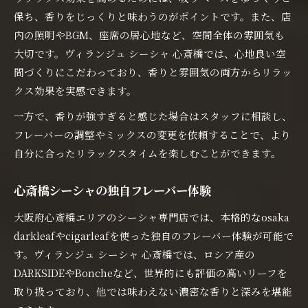
保ち、香りをじっくりと味わうのがポイントです。また、店
内の照明やBGM、座席の居心地など、空間全体の雰囲気も
大切です。ヴィランジュ シーシャ 心斎橋では、心地良い空
間づくりにこだわっており、香りと雰囲気の両方からリラッ
クス効果を実感できます。
一方で、香りが強すぎると感じた場合はスタッフに相談し、
フレーバーの調整やミックスの変更を依頼することで、より
自分に合ったリラックスタイムを楽しむことができます。
心斎橋シーシャの独自フレーバー体験
大阪府心斎橋エリアのシーシャ専門店では、本格的なosaka
darkleafやcigarleafを使った独自のフレーバー体験が可能で
す。ヴィランジュ シーシャ 心斎橋では、ロシア産の
DARKSIDEやBoncheなど、世界的にも評価の高いリーフを
取り扱っており、他では味わえない濃密な香りと深みを堪能