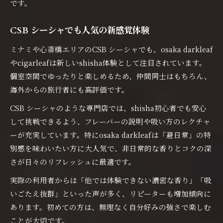
です。
CSB シーシャでも人気の新感覚体験
ミナミや心斎橋エリアのCSB シーシャでも、osaka darkleaf
やcigarleafは新しいshisha体験として注目されています。
個室空間でゆったりと楽しめるため、仲間同士はもちろん、
海外からの旅行者にも高評価です。
CSB シーシャのような専門店では、shisha初心者でも安心
して挑戦できるよう、フレーバーの説明や吸い方のレクチャ
ーが充実しています。特にosaka darkleafは「避日常」の特
別感を味わいたい方に大人気で、非日常的な香りとコクの深
さが日々のリフレッシュに最適です。
実際の利用者からは「他では体験できない濃密な香り」「吸
いごたえ抜群」といった声が多く、リピーターも増加傾向に
あります。初めての方は、無理なく自分好みの強さで楽しむ
ことが大切です。