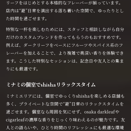
リーフをはじめとする本格的なフレーバーが揃っています。
店内は“避”日常を演出する落ち着いた空間で、ゆったりとし
た時間を過ごせます。
特別な一杯を楽しむためには、スタッフと相談しながら自分
だけのカスタムブレンドを作ってもらうのもおすすめです。
例えば、ダークリーフをベースにフルーツやスパイス系のフ
レーバーを加えることで、より複雑で奥深い香りを体験でき
ます。こうした特別なセッションは、記念日や友人との集ま
りにも最適です。
ミナミの個室でshishaリラックスタイム
ミナミエリアには、個室でゆっくりshishaを楽しめる店舗も
多く、プライベートな空間で“避”日常のリラックスタイムを
過ごせます。個室なら周囲を気にせず、osaka darkleafや
cigarleafの濃厚な香りをじっくり味わえるのが魅力です。友
人との語らいや、ひとり時間のリフレッシュにも最適な環境