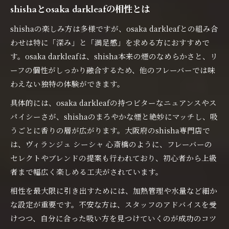
shishaとosaka darkleafの相性とは
shishaの楽しみ方は多様ですが、osaka darkleafとの組み合
わせは特に「深み」と「満足感」を求める方におすすめで
す。osaka darkleafは、shisha本来の煙のなめらかさと、リ
ーフの個性がしっかり融合するため、他のフレーバーでは味
わえない独特の体験ができます。
具体的には、osaka darkleafの持つビターなニュアンスやス
パイシーさが、shishaのまろやかな煙と絶妙にマッチし、吸
うごとに香りの層が広がります。大阪府のshisha専門店で
は、ヴィランジュ シーシャ 心斎橋のように、フレーバーの
セレクトやブレンドの提案も行われており、初心者から上級
者まで幅広く楽しめる工夫がされています。
相性を最大限に引き出すためには、加熱管理や水量など細か
な設定が重要です。不安な方は、スタッフのアドバイスを受
けつつ、自分に合った吸い方を見つけていくのが成功のコツ