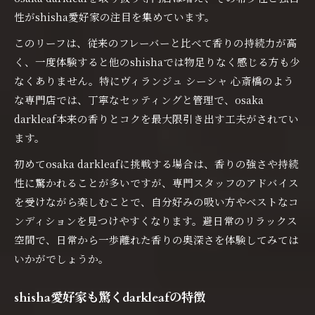
性がshisha愛好家の注目を集めています。
このリーフは、従来のフレーバーと比べて香りの持続力が高
く、一度体験すると他のshishaでは物足りなく感じる方も少
なくありません。特にヴィランジュ シーシャ 心斎橋のよう
な専門店では、丁寧なセッティングと管理で、osaka
darkleaf本来の香りとコクを最大限引き出す工夫がされてい
ます。
初めてosaka darkleafに挑戦する場合は、香りの強さや持続
性に驚かれることが多いですが、専門スタッフのアドバイス
を受けながら楽しむことで、自分好みの吸い方やベストなコ
ンディションを見つけやすくなります。避日常のリラックス
空間で、日常から一歩離れた香りの奥深さを体験してみては
いかがでしょうか。
shisha愛好家も驚くdarkleafの特徴