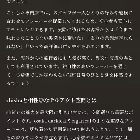
できます。
こうした専門店では、スタッフが一人ひとりの好みや経験に
合わせてフレーバーを提案してくれるため、初心者も安心し
てチャレンジできます。実際に訪れたお客様からは「今まで
味わったことのない奥深さに驚いた」「香りの余韻が忘れら
れない」といった高評価の声が寄せられています。
また、海外からの旅行者にも人気が高く、異文化交流の場と
しても利用されています。独自性の高いフレーバーを通じ
て、心斎橋でしか味わえない“避”日常のひとときを体感でき
るでしょう。
shishaと相性◎なチルアウト空間とは
shishaの魅力を最大限に引き出すには、空間選びも重要なポ
イントです。osaka darkleafやcigarleafのような重厚なフレ
ーバーは、落ち着いた雰囲気の中で味わうことで、より一層
その香りやコクが際立ちます。心斎橋やミナミエリアには、