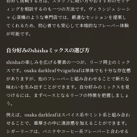
初めて挑戦する方は、スタッフに吸い方やおすすめのセッテ
ィングを相談するのも一つの方法です。ヴィランジュ シーシ
ャ 心斎橋のような専門店では、最適なセッションを提案し
てくれるため、初心者でも安心して本格的なフレーバー体験
が可能です。
自分好みのshishaミックスの選び方
shishaの楽しみを広げる要素の一つが、リーフ同士のミック
スです。osaka darkleafやcigarleafは単体でも十分な存在感
がありますが、他のフレーバーと組み合わせることで新たな
味わいを生み出すことができます。自分好みのミックスを見
つけるには、まずベースとなるリーフの特徴を把握しましょ
う。
例えば、osaka darkleafはスパイス系やミント系と組み合わ
せることで、重厚さの中に清涼感を加えることができます。
シガーリーフは、バニラやコーヒー系フレーバーと合わせる