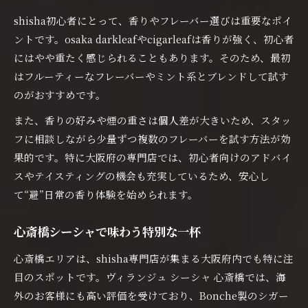
shisha初心者にとって、香りやフレーバー選びは重要なポイ
ントです。osaka darkleafやcigarleafは香りが強く、初心者
にはやや重たく感じられることもあります。そのため、最初
はフルーティーなフレーバーやミント系とブレンドして試す
のがおすすめです。
また、香りの好みや煙の重さは個人差が大きいため、スタッ
フに相談しながら少量ずつ複数のフレーバーを試す方法が効
果的です。特に大阪府の専門店では、初心者向けのアドバイ
スやテイスティングの機会も充実しているため、安心し
て“避”日常の香り体験を始められます。
心斎橋シーシャで味わう特別な一杯
心斎橋エリアは、shisha専門店が集まる大阪府内でも特に注
目のスポットです。ヴィランジュ シーシャ 心斎橋では、海
外のお客様にも高い評価を受けており、Bonche製のシガー