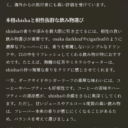
く、海外からの旅行者にも高い評価を受けています。
本格shishaと相性抜群な飲み物選び
shishaの香りや深みを最大限に引き立てるには、相性の良い
飲み物選びが重要です。osaka darkleafやcigarleafのように
濃厚なフレーバーには、香りを邪魔しないシンプルなドリン
クや、口の中をリフレッシュしてくれる飲み物が特におすす
めです。たとえば、無糖の紅茶やミネラルウォーターは、
shishaの持つ複雑な香りをクリアに感じさせてくれます。
一方、ダークサイドやシガーリーフの重厚な味わいには、コ
ーヒーやハーブティーも好相性です。コーヒーの苦味やハー
ブティーの清涼感が、shishaの余韻をさらに奥深くしてくれ
ます。ただし、甘いジュースやアルコール度数の高い飲み物
は、フレーバー本来の香りが感じにくくなることがあるた
め、バランスを考えて選びましょう。