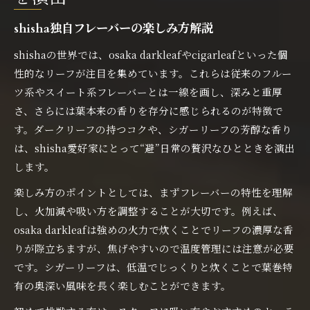
shisha独自フレーバーの楽しみ方解説
shishaの世界では、osaka darkleafやcigarleafといった個
性的なリーフが注目を集めています。これらは従来のフルー
ツ系やスイート系フレーバーとは一線を画し、深みと重厚
さ、さらには葉本来の香りを存分に感じられるのが特徴で
す。ダークリーフの持つコクや、シガーリーフの芳醇な香り
は、shisha愛好家にとって“避”日常の贅沢なひとときを演出
します。
楽しみ方のポイントとしては、まずフレーバーの特性を理解
し、火加減や吸い方を調整することが大切です。例えば、
osaka darkleafは強めの火力で炊くことでリーフの濃厚な香
りが際立ちますが、焦げやすいので温度管理には注意が必要
です。シガーリーフは、低温でじっくりと炊くことで葉巻特
有の奥深い風味を長く楽しむことができます。