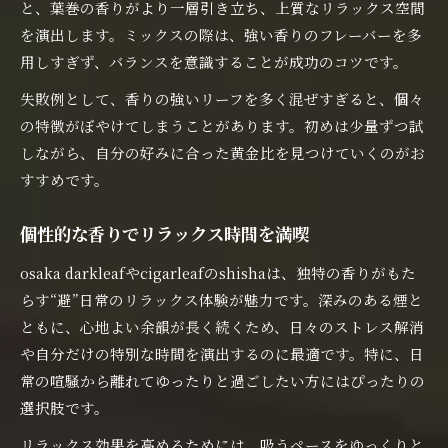
と、葉巻の香りがより一層引き立ち、上質なリラックス空間
を演出します。ミックスの際は、強い香りのフレーバーを多
用しすぎず、バランスを意識することが成功のコツです。
失敗例として、香りの強いリーフを多く混ぜすぎると、個々
の特徴がぼやけてしまうことがあります。初めは少量ずつ試
しながら、自分の好みに合った黄金比を見つけていくのがお
すすめです。
個性的な香りでリラックス時間を満喫
osaka darkleafやcigarleafのshishaは、独特の香りがもた
らす“避”日常のリラックス体験が魅力です。深みのある煙と
ともに、心地よい余韻が長く続くため、日々のストレス解消
や自分だけの特別な時間を演出するのに最適です。特に、日
常の喧騒から離れてゆったりと過ごしたい方にはぴったりの
選択肢です。
リラックス効果を高めるためには、吸うペースをゆっくりと