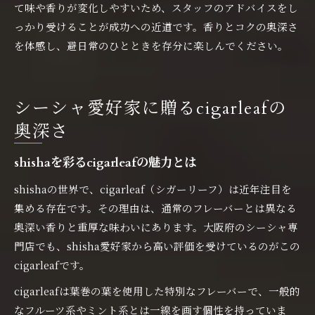
て味や香りが変化しやすいため、スタッフのアドバイスをし
っかり受けることが成功への近道です。香りとコクの奥深さ
を体感し、避日常のひとときを存分に楽しんでください。
シーシャ愛好家に贈るcigarleafの
奥深さ
shishaを彩るcigarleafの魅力とは
shishaの世界で、cigarleaf（シガーリーフ）は近年注目を
集める存在です。その理由は、通常のフレーバーとは異なる
奥深い香りと重厚な味わいにあります。大阪府のシーシャ専
門店でも、shisha愛好家から高い評価を受けているのがこの
cigarleafです。
cigarleafは葉巻の葉を使用した特別なフレーバーで、一般的
なフルーツ系やミント系とは一線を画す個性を持っていま