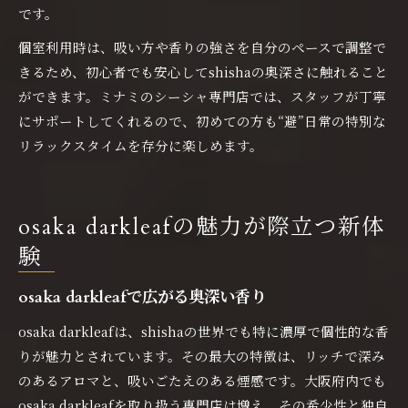
です。
個室利用時は、吸い方や香りの強さを自分のペースで調整で
きるため、初心者でも安心してshishaの奥深さに触れること
ができます。ミナミのシーシャ専門店では、スタッフが丁寧
にサポートしてくれるので、初めての方も“避”日常の特別な
リラックスタイムを存分に楽しめます。
osaka darkleafの魅力が際立つ新体
験
osaka darkleafで広がる奥深い香り
osaka darkleafは、shishaの世界でも特に濃厚で個性的な香
りが魅力とされています。その最大の特徴は、リッチで深み
のあるアロマと、吸いごたえのある煙感です。大阪府内でも
osaka darkleafを取り扱う専門店は増え、その希少性と独自