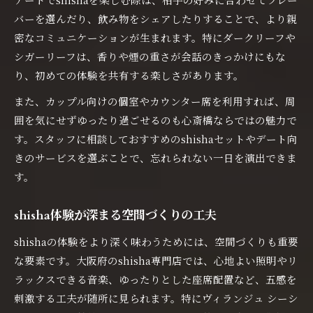
バーを選んだり、飲み物をシェアしたりすることで、より親
密なコミュニケーションが生まれます。特にダークリーフや
シガーリーフは、香りや煙の重さが会話のきっかけにもな
り、初めての体験を共有する楽しさがあります。
また、カップル向けの個室やカウンター席を利用すれば、周
囲を気にせずゆったり過ごせるのも心斎橋ならではの魅力で
す。スタッフに相談しておすすめのshishaセットやデート向
きのサービスを選ぶことで、忘れられない一日を演出できま
す。
shisha体験が深まる空間づくりの工夫
shishaの体験をより深く味わうためには、空間づくりも重要
な要素です。大阪府のshisha専門店では、心地よい照明やリ
ラックスできる音楽、ゆったりとした座席配置など、五感を
刺激する工夫が随所に見られます。特にヴィランジュ シーシ