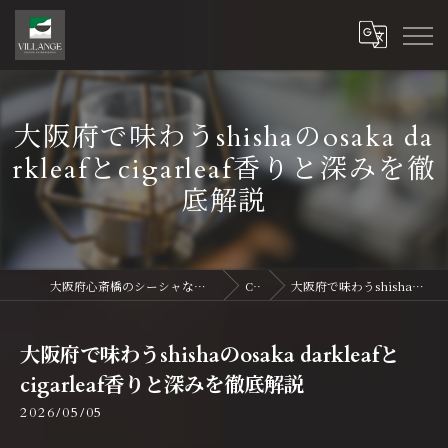
大阪府で味わうshishaのosaka da
rkleafとcigarleaf香りと深みを徹
底解説
大阪府心斎橋のシーシャならVillange Shisha Shinsaibasi〜ヴィランジュ シーシャ 心斎橋
Column
大阪府で味わうshishaのosaka darkleafとcigarleaf香りと深みを徹底解説
大阪府で味わうshishaのosaka darkleafと
cigarleaf香りと深みを徹底解説
2026/05/05