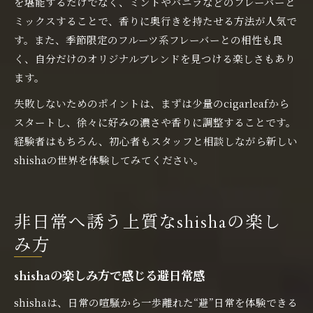
を堪能するだけでなく、ミントやバニラなどのフレーバーと
ミックスすることで、香りに奥行きを持たせる方法が人気で
す。また、季節限定のフルーツ系フレーバーとの相性も良
く、自分だけのオリジナルブレンドを見つける楽しさもあり
ます。
失敗しないためのポイントは、まずは少量のcigarleafから
スタートし、徐々に好みの濃さや香りに調整することです。
経験者はもちろん、初心者もスタッフと相談しながら新しい
shishaの世界を体験してみてください。
非日常へ誘う上質なshishaの楽し
み方
shishaの楽しみ方で感じる避日常感
shishaは、日常の喧騒から一歩離れた“避”日常を体験できる