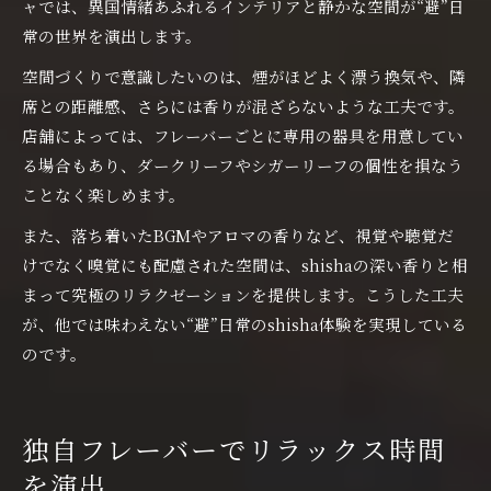
ャでは、異国情緒あふれるインテリアと静かな空間が“避”日
常の世界を演出します。
空間づくりで意識したいのは、煙がほどよく漂う換気や、隣
席との距離感、さらには香りが混ざらないような工夫です。
店舗によっては、フレーバーごとに専用の器具を用意してい
る場合もあり、ダークリーフやシガーリーフの個性を損なう
ことなく楽しめます。
また、落ち着いたBGMやアロマの香りなど、視覚や聴覚だ
けでなく嗅覚にも配慮された空間は、shishaの深い香りと相
まって究極のリラクゼーションを提供します。こうした工夫
が、他では味わえない“避”日常のshisha体験を実現している
のです。
独自フレーバーでリラックス時間
を演出