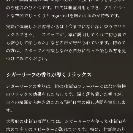
のも魅力のひとつです。店内は個室利用もでき、プライベー
トな空間でじっくりとcigarleafを味わえるのが特徴です。
実際に体験したお客様からは「今までにない深い香りでリラ
ックスできた」「スタッフが丁寧に説明してくれて初心者で
も安心して楽しめた」などの声が寄せられています。初めて
の方は、スタッフと相談しながら自分に合った楽しみ方を見
つけてみてください。
シガーリーフの香りが導くリラックス
シガーリーフの香りは、他のshishaフレーバーにはない独特
のリラックス効果をもたらします。深く落ち着いた香りが、
日々の喧騒から解き放たれる“避”日常の癒し時間を演出しま
す。
大阪府のshisha専門店では、シガーリーフを使ったshishaを
求めて多くのリピーターが訪れています。特に、仕事終わり