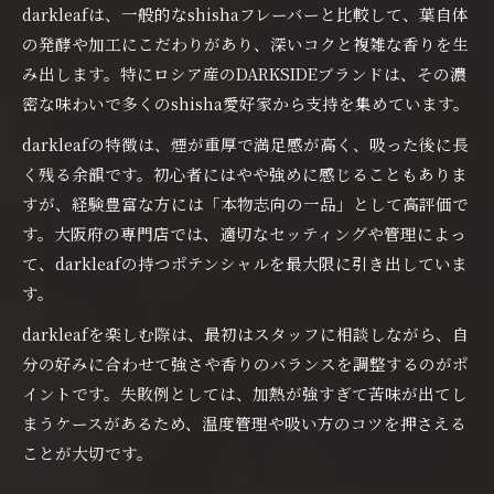
darkleafは、一般的なshishaフレーバーと比較して、葉自体
の発酵や加工にこだわりがあり、深いコクと複雑な香りを生
み出します。特にロシア産のDARKSIDEブランドは、その濃
密な味わいで多くのshisha愛好家から支持を集めています。
darkleafの特徴は、煙が重厚で満足感が高く、吸った後に長
く残る余韻です。初心者にはやや強めに感じることもありま
すが、経験豊富な方には「本物志向の一品」として高評価で
す。大阪府の専門店では、適切なセッティングや管理によっ
て、darkleafの持つポテンシャルを最大限に引き出していま
す。
darkleafを楽しむ際は、最初はスタッフに相談しながら、自
分の好みに合わせて強さや香りのバランスを調整するのがポ
イントです。失敗例としては、加熱が強すぎて苦味が出てし
まうケースがあるため、温度管理や吸い方のコツを押さえる
ことが大切です。