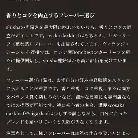
香りとコクを両立するフレーバー選び
shishaの奥深さを最大限に味わいたいなら、香りとコクの両
立がポイントです。osaka darkleafはもちろん、シガーリー
フ（葉巻葉）フレーバーも注目されています。ヴィランジュ
シーシャ 心斎橋では、ロシア産Boncheのシガーリーフを新
たに提供開始し、shisha愛好家から高い評価を受けていま
す。
フレーバー選びの際は、まず自分の好みや経験値をスタッフ
に伝えることが重要です。香り重視、コク重視、または両方
をバランス良く楽しみたいなど、細かな要望にも専門店なら
ではの提案が可能です。特に初心者の場合、濃厚なosaka
darkleafやcigarleafは少しずつ試しながら、自分に合った
ブレンドを見つけていくと失敗が少なくなります。
注意点として、強いフレーバーは加熱の仕方や吸い方によっ