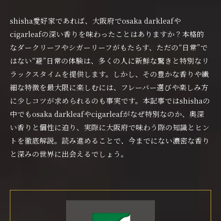
shisha愛好家であれば、大阪府でosaka darkleafや
cigarleafの深い香りを味わったことはありますか？本格的
なダークリーフやシガーリーフがもたらす、ただの“日常”で
はない“避”日常の体験は、多くの人に新鮮な驚きと特別なリ
ラックスタイムを提供します。しかし、その豊かな香りや繊
細な特徴を最大限に楽しむには、フレーバー選びや楽しみ方
に少しコツが求められるのも事実です。本記事ではshishaの
中でもosaka darkleafやcigarleafがなぜ特別なのか、奥深
い香りと個性に迫り、実際に大阪府で味わう際の知識とヒン
トを徹底解説。読み進めることで、今までにない濃密な香り
と深みの世界に出会えるでしょう。