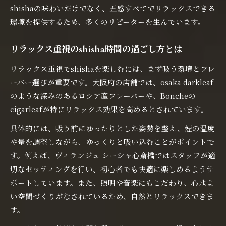
shishaの味わいだけでなく、五感すべてでリラックスできる
環境を提供するため、多くのリピーターを生んでいます。
リラックス重視のshisha時間の過ごし方とは
リラックス重視でshishaを楽しむには、まず吸う環境とフレ
ーバー選びが重要です。大阪府の店舗では、osaka darkleaf
のような深みのあるロシア産フレーバーや、Boncheの
cigarleafが特にリラックス効果を高めるとされています。
具体的には、吸う前にゆったりとした姿勢を整え、煙の温度
や量を調整しながら、ゆっくりと吸い込むことがポイントで
す。例えば、ヴィランジュ シーシャ心斎橋ではスタッフが適
切なセッティングを行い、初心者でも快適に楽しめるようサ
ポートしています。また、照明や音楽にもこだわり、心地よ
い空間づくりがなされているため、自然とリラックスできま
す。