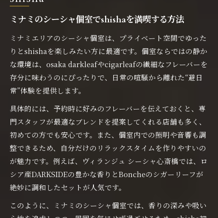
ミナミのシーシャ個室でshishaを満喫する方法
ミナミエリアのシーシャ個室は、プライベート空間でゆった
りとshishaを楽しみたい方に最適です。個室ならではの静か
な環境は、osaka darkleafやcigarleafの繊細なフレーバーを
存分に味わうのにぴったりで、日常の喧騒から離れた“避日
常”体験を提供します。
具体的には、予約時に好みのフレーバーを伝えておくと、専
門スタッフが最適なブレンドを提案してくれる店舗も多く、
初めての方でも安心です。また、個室内での照明や音響も調
整できるため、自分だけのリラックスタイムを作りやすいの
が魅力です。例えば、ヴィランジュ シーシャ心斎橋では、ロ
シア産DARKSIDEの豊かな香りとBoncheのシガーリーフが
絶妙に調和したセットが人気です。
このように、ミナミのシーシャ個室では、香りの深みや吸い