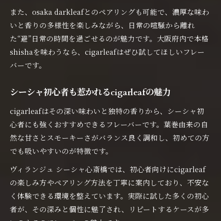
また、osaka darkleafとのペアリングも可能で、濃厚な味わ
いと香りの多様性を楽しみながら、日常の喧騒から離れ
た“避”日常の時間を過ごせるのが魅力です。大阪府内で本格
shishaを味わうなら、cigarleafはぜひ試してほしいフレー
バーです。
シーシャ初心者も惹かれるcigarleafの魅力
cigarleafはその深い味わいと独特の香りから、シーシャ初
心者にも強くおすすめできるフレーバーです。葉巻由来の自
然な甘さとスモーキーさがバランス良く調和し、初めての方
でも吸いやすいのが特徴です。
ヴィランジュ シーシャ心斎橋では、初心者向けにcigarleaf
の楽しみ方やペアリング方法を丁寧に案内しており、不安な
く体験できる環境を整えています。実際に試した多くの初心
者が、その深みと個性に魅了され、リピートするケースが多