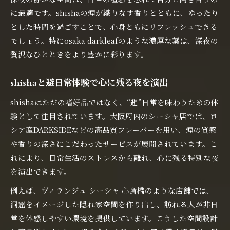
に最適です。shishaの煙が織りなす香りとともに、ゆったり
とした時間を過ごすことで、心身ともにリフレッシュできる
でしょう。特にosaka darkleafのような濃厚な葉は、深夜の
贅沢なひとときをより豊かに彩ります。
shishaと避日常体験で心に残る夜を演出
shishaはただの嗜好品ではなく、“避”日常を味わうための体
験として注目されています。大阪府内のシーシャ店では、ロ
シア産DARKSIDEなどの高品質フレーバーを用い、煙の質感
や香りの深さにこだわったサービスが展開されています。こ
れにより、日常生活のストレスから離れ、心に残る特別な夜
を演出できます。
例えば、ヴィランジュ シーシャ 心斎橋のような店舗では、
洞窟をイメージした隠れ家空間を作り出し、訪れる人が非日
常を体感しやすい環境を提供しています。こうした空間設計