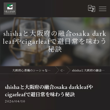
shishaと大阪府の融合osaka dark
leafやcigarleafで避日常を味わう
秘訣
大阪府心斎橋のシーシャならVillange Shisha Shinsaibasi〜ヴィランジュ シーシャ 心斎橋
Column
shishaと大阪府の融合osaka darkleafやcigarleafで避日常を味わう秘訣
shishaと大阪府の融合osaka darkleafや
cigarleafで避日常を味わう秘訣
2026/04/10