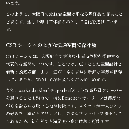
います。
このように、大阪府のshisha空間は単なる嗜好品の提供にと
どまらず、癒しや非日常体験の場として進化を遂げていま
す。
CSB シーシャのような快適空間で深呼吸
CSB シーシャは、大阪府内で快適なshisha体験を提供する
代表的な空間の一つです。ここでは、広々とした空間設計と
最新の換気設備により、煙がこもらず常に新鮮な空気が循環
しているため、安心して深呼吸しながら楽しめます。
また、osaka darkleafやcigarleafのような高品質フレーバー
を選べることも魅力で、特にBoncheシガーリーフは濃厚な
がらも滑らかな吸い心地が特徴です。スタッフが一人ひとり
の好みを丁寧にヒアリングし、最適なフレーバーを提案して
くれるため、初心者でも満足度の高い体験が可能です。