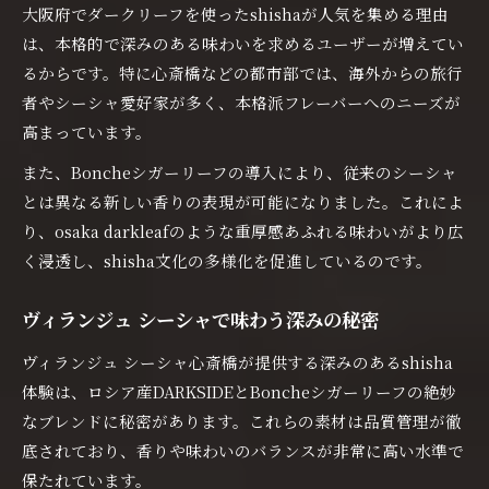
大阪府でダークリーフを使ったshishaが人気を集める理由
は、本格的で深みのある味わいを求めるユーザーが増えてい
るからです。特に心斎橋などの都市部では、海外からの旅行
者やシーシャ愛好家が多く、本格派フレーバーへのニーズが
高まっています。
また、Boncheシガーリーフの導入により、従来のシーシャ
とは異なる新しい香りの表現が可能になりました。これによ
り、osaka darkleafのような重厚感あふれる味わいがより広
く浸透し、shisha文化の多様化を促進しているのです。
ヴィランジュ シーシャで味わう深みの秘密
ヴィランジュ シーシャ心斎橋が提供する深みのあるshisha
体験は、ロシア産DARKSIDEとBoncheシガーリーフの絶妙
なブレンドに秘密があります。これらの素材は品質管理が徹
底されており、香りや味わいのバランスが非常に高い水準で
保たれています。