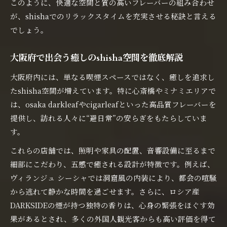
このように、快適な空間と質の高いフレーバーの組み合わせ
が、shishaでのリラックスタイムを充実させる秘訣と言える
でしょう。
大阪府で出会う癒しのshisha空間を徹底解説
大阪府内には、単なる喫煙スペースではなく、癒しを追求し
たshisha空間が増えています。特に心斎橋やミナミエリアで
は、osaka darkleafやcigarleafといった高品質フレーバーを
提供し、訪れる人々に“避日常”の安らぎをもたらしていま
す。
これらの店舗では、照明や家具の配置、音響設備に至るまで
細部にこだわり、五感で癒される設計が特徴です。例えば、
ヴィランジュ シーシャでは洞窟風の内装により、都会の喧騒
から逃れて静かな時間を過ごせます。さらに、ロシア産
DARKSIDEの煙が持つ独特の香りは、心身の緊張をほぐす効
果があるとされ、多くの外国人観光客からも高い評価を得て