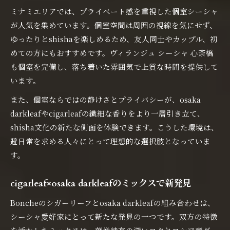
ミナミエリアでは、プライベート感を重視した個室シーシャ
が人気を集めています。個室空間は周囲の視線を気にせず、
ゆったりとshishaを楽しめるため、友人同士やカップル、初
めての方にもおすすめです。ヴィランジュ シーシャ 心斎橋
も個室を完備し、落ち着いた雰囲気で上質な時間を提供して
います。
また、個室ならではの静けさとプライバシーが、osaka
darkleafやcigarleafの繊細な香りをより一層引き立て、
shisha文化の新たな側面を体験できます。こうした環境は、
避日常を求める人々にとって理想的な選択肢となっていま
す。
cigarleaf×osaka darkleafのミックスで新発見
Boncheのシガーリーフとosaka darkleafの組み合わせは、
シーシャ愛好家にとって新たな発見の一つです。双方の特徴