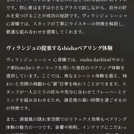
です。初心者はまずは小さなグラスで試しながら、自分の好
みを見つけることが成功の秘訣です。ヴィランジュ シーシャ
心斎橋では、スタッフが丁寧にウイスキーの特徴を解説し、
最適な組み合わせを提案してくれます。
ヴィランジュの提案するshishaペアリング体験
ヴィランジュ シーシャ 心斎橋では、osaka darkleafやロシ
ア産Boncheシガーリーフを用いた独自のペアリング体験を
提供しています。ここでは、単なるシーシャ体験を超え、味
わいと空間の両面から“避”日常を味わうことができます。ス
タッフが一人ひとりの好みや気分に合わせてフレーバーとド
リンクを組み合わせるため、満足度の高い時間を過ごせるの
が特徴です。
また、洞窟風の隠れ家空間でのリラックス効果もペアリング
体験の魅力の一つです。音響や照明、インテリアにこだわっ