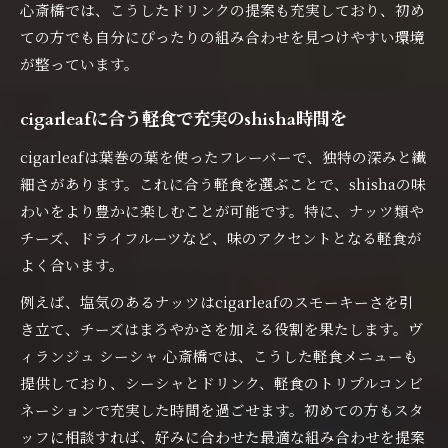
心斎橋では、こうしたドリンクの提案も充実しており、初め
ての方でも自分にぴったりの組み合わせを見つけやすい環境
が整っています。
cigarleafに合う軽食で充実のshisha時間を
cigarleafは葉巻の葉を使ったフレーバーで、独特の深みと繊
細さがあります。これに合う軽食を選ぶことで、shishaの味
わいをより豊かに楽しむことが可能です。特に、ナッツ類や
チーズ、ドライフルーツなど、味のアクセントとなる軽食が
よく合います。
例えば、塩気のあるナッツはcigarleafのスモーキーさを引
き立て、チーズはまろやかさを加える役割を果たします。ヴ
ィランジュ シーシャ 心斎橋では、こうした軽食メニューも
提供しており、シーシャとドリンク、軽食のトリプルコンビ
ネーションで充実した時間を過ごせます。初めての方もスタ
ッフに相談すれば、好みに合わせた最適な組み合わせを提案