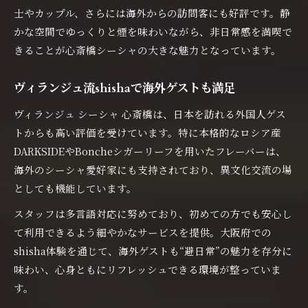
士やカップル、さらには海外からの訪問客にも好評です。静
かな空間でゆっくりと煙を味わいながら、非日常感を満喫で
きることが心斎橋シーシャの大きな魅力となっています。
ヴィランジュ流shishaで海外ゲストも満足
ヴィランジュ シーシャ 心斎橋は、日本を訪れる外国人ゲス
トからも高い評価を受けています。特に本格的なロシア産
DARKSIDEやBoncheシガーリーフを用いたフレーバーは、
海外のシーシャ愛好家にも支持されており、異文化交流の場
としても機能しています。
スタッフは多言語対応に努めており、初めての方でも安心し
て利用できるよう細やかなサービスを提供。大阪府での
shisha体験を通じて、海外ゲストも“避日常”の魅力を存分に
味わい、心身ともにリフレッシュできる環境が整っていま
す。