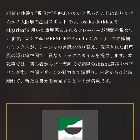
shisha体験で“避日常”を味わいたいと思ったことはありませ
んか？大阪府の注目スポットでは、osaka darkleafや
cigarleafを用いた重厚感あふれるフレーバーが話題を集めて
います。ロシア産DARKSIDEやBoncheシガーリーフの繊細
なミックスが、シーシャの常識を塗り替え、洗練された洞窟
風の隠れ家空間で上質なリラックスタイムを提供します。本
記事では、初心者からプロ志向まで納得のshisha選びやペア
リング術、空間デザインの魅力まで深掘り。日常からひと時
離れて、新たな自分を発見するヒントが満載です。