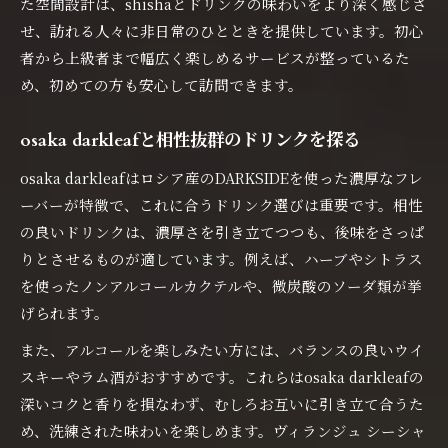
た空間設計は、shishaとドリンクの味わいをより深く感じさ
せ、訪れる人々に非日常のひとときを提供しています。初心
者から上級者まで幅広く楽しめるサービスが整っているた
め、初めての方も安心して訪問できます。
osaka darkleafと相性抜群のドリンクを探る
osaka darkleafはロシア産のDARKSIDEを使った濃厚なフレ
ーバーが特徴で、これに合うドリンク選びは重要です。相性
の良いドリンクは、濃厚さを引き立てつつも、後味をさっぱ
りとさせるものが適しています。例えば、ハーブやシトラス
を使ったノンアルコールカクテルや、微炭酸のソーダ類が挙
げられます。
また、アルコールを楽しみたい方には、バランスの良いウイ
スキーやラム酒がおすすめです。これらはosaka darkleafの
深いコクと香りを損なわず、むしろお互いに引き立て合うた
め、洗練された味わいを楽しめます。ヴィランジュ シーシャ