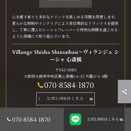
心を癒す香りと多彩なドリンクを楽しめる空間を用意します。
柔らかな照明やインテリアにより非日常的なリラックスを提供
し、丁寧に選んだシーシャフレーバーで特別な時間を過ごせる
よう心斎橋にて取り組んでいます。
Villange Shisha Shinsaibasi〜ヴィランジュ シ
ーシャ 心斎橋
〒542-0083
大阪府大阪市中央区東心斎橋1-6-32 天龍ビル 4階
070-8584-1870
公式LINEはこちら
070-8584-1870
公式LINE
はこちら