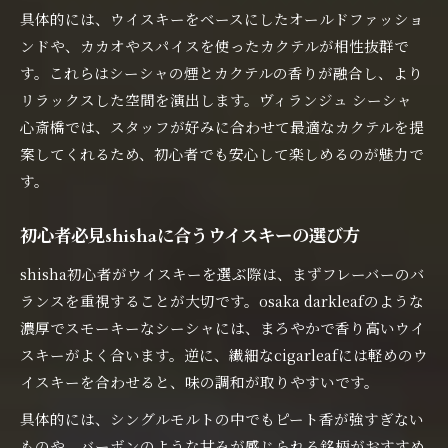
具体的には、ウイスキーをベースにしたオールドファッショ
ンドや、カカオやスパイスを使ったカクテルが相性抜群で
す。これらはシーシャの煙とカクテルの香りが融合し、より
リラックスした空間を演出します。ヴィランジュ シーシャ
心斎橋では、スタッフが好みに合わせて最適なカクテルを提
案してくれるため、初心者でも安心して楽しめるのが魅力で
す。
初心者必見shishaに合うウイスキーの選び方
shisha初心者がウイスキーを選ぶ際は、まずフレーバーのバ
ランスを重視することが大切です。osaka darkleafのような
濃厚でスモーキーなシーシャには、まろやかで香り高いウイ
スキーがよく合います。逆に、繊細なcigarleafには軽めのウ
イスキーを合わせると、味の調和が取りやすいです。
具体的には、シングルモルトの中でもピート香が強すぎない
ものや、バーボンのような甘みが感じられる銘柄がおすすめ