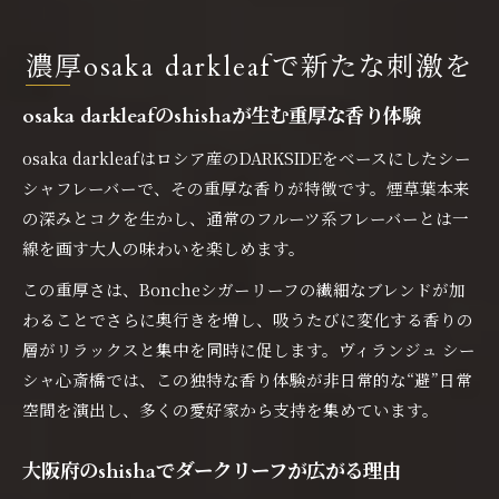
濃厚osaka darkleafで新たな刺激を
osaka darkleafのshishaが生む重厚な香り体験
osaka darkleafはロシア産のDARKSIDEをベースにしたシー
シャフレーバーで、その重厚な香りが特徴です。煙草葉本来
の深みとコクを生かし、通常のフルーツ系フレーバーとは一
線を画す大人の味わいを楽しめます。
この重厚さは、Boncheシガーリーフの繊細なブレンドが加
わることでさらに奥行きを増し、吸うたびに変化する香りの
層がリラックスと集中を同時に促します。ヴィランジュ シー
シャ心斎橋では、この独特な香り体験が非日常的な“避”日常
空間を演出し、多くの愛好家から支持を集めています。
大阪府のshishaでダークリーフが広がる理由