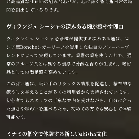
と高品質なshishaの組み合わせが、心に深く響く避日常の時
間を創出しているのです。
ヴィランジュ シーシャの深みある煙が癒やす理由
ヴィランジュ シーシャ 心斎橋が提供する深みある煙は、ロ
シア産Boncheシガーリーフを使用した独自のフレーバーブ
レンドによって実現しています。葉巻の葉を使うことで、通
常のフルーツ系とは異なる濃厚で芳醇な香りが生まれ、嗜好
品としての満足感を高めています。
この深い煙は、吸い手のリラックス効果を促進し、精神的な
癒やしを与えることが多くの利用者から支持されています。
初心者でもスタッフの丁寧な案内を受けながら、自分に合っ
た強さや味わいを選べるため、初めての方でも安心して体験
可能です。
ミナミの個室で体験する新しいshisha文化