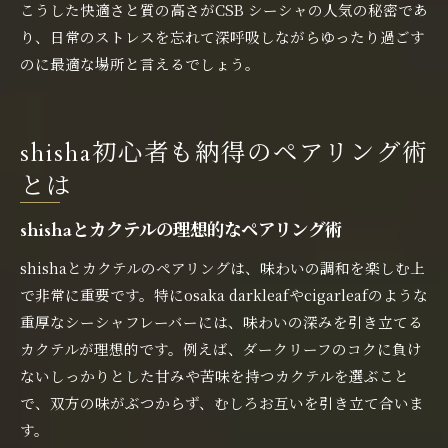
こうした快適さと質の高さがCSB シーシャの人気の秘密であ
り、日常のストレスを忘れて深呼吸しながらゆったり過ごす
のに最適な場所と言えるでしょう。
shisha初心者も納得のペアリング術
とは
shishaとカクテルの理想的なペアリング術
shishaとカクテルのペアリングは、味わいの調和を楽しむ上
で非常に重要です。特にosaka darkleafやcigarleafのような
重厚なシーシャフレーバーには、味わいの深みを引き立てる
カクテルが理想的です。例えば、ダークリーフのコクに負け
ないしっかりとした甘みや苦味を持つカクテルを選ぶこと
で、双方の味がぶつからず、むしろお互いを引き立て合いま
す。