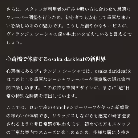
さらに、スタッフが利用者の好みや吸い方に合わせて最適な
フレーバー調整を行うため、初心者でも安心して重厚な味わ
いを楽しめるのが魅力です。こうした細やかなサービスが、
ヴィランジュ シーシャの深い味わいを支えていると言えるで
しょう。
心斎橋で体験するosaka darkleafの新世界
心斎橋にあるヴィランジュ シーシャでは、osaka darkleafを
はじめとした重厚なシーシャフレーバーを洞窟風の隠れ家空
間で楽しめます。この独特な空間デザインが、まさに“避”日
常の特別な時間を演出しています。
ここでは、ロシア産のBoncheシガーリーフを使った新感覚
の味わいが体験でき、リラックスしながらも感覚が研ぎ澄ま
されるような非日常感が味わえます。初めての方もスタッフ
の丁寧な案内でスムーズに楽しめるため、多様な層に支持さ