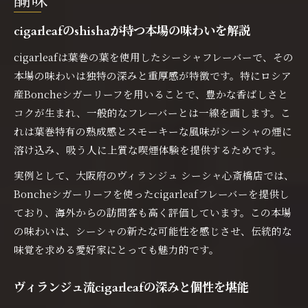
醐味
cigarleafのshishaが持つ本場の味わいを解説
cigarleafは葉巻の葉を使用したシーシャフレーバーで、その
本場の味わいは独特の深みと重厚感が特徴です。特にロシア
産Boncheシガーリーフを用いることで、豊かな香ばしさと
コクが生まれ、一般的なフレーバーとは一線を画します。こ
れは葉巻特有の熟成感とスモーキーな風味がシーシャの煙に
溶け込み、吸う人に上質な喫煙体験を提供するためです。
実例として、大阪府のヴィランジュ シーシャ心斎橋店では、
Boncheシガーリーフを使ったcigarleafフレーバーを提供し
ており、海外からの訪問客も高く評価しています。この本場
の味わいは、シーシャの新たな可能性を感じさせ、伝統的な
味覚を求める愛好家にとっても魅力的です。
ヴィランジュ流cigarleafの深みと個性を堪能