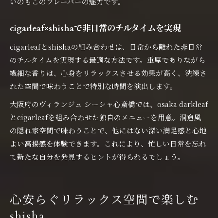
いのもこのフレーバーの魅力です。
cigarleaf×shishaで非日常のチルタイムを実現
cigarleafとshishaの組み合わせは、日常から離れた非日常
のチルタイムを実現する最適な方法です。重厚でありながら
繊細な香りは、心身をリラックスさせる効果が高く、洗練さ
れた空間で味わうことで特別な時間を演出します。
大阪府のヴィランジュ シーシャ心斎橋では、osaka darkleaf
とcigarleafを組み合わせた独自のメニューを用意。洞窟風
の隠れ家空間で味わうことで、他にはない深い満足感と心地
よい高揚感を体験できます。これにより、忙しい日常を忘れ
て新たな自分を発見するヒントが得られるでしょう。
心安らぐリラックス空間で楽しむ
shisha