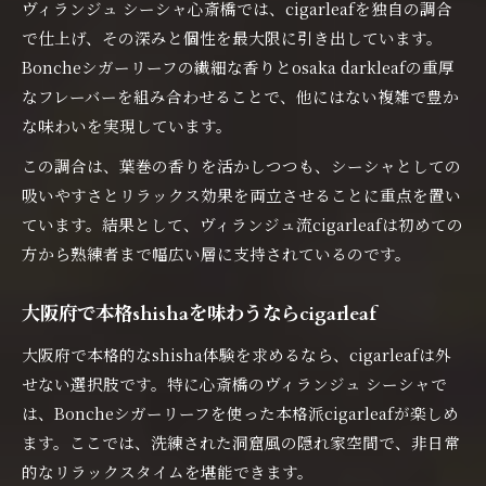
ヴィランジュ シーシャ心斎橋では、cigarleafを独自の調合
で仕上げ、その深みと個性を最大限に引き出しています。
Boncheシガーリーフの繊細な香りとosaka darkleafの重厚
なフレーバーを組み合わせることで、他にはない複雑で豊か
な味わいを実現しています。
この調合は、葉巻の香りを活かしつつも、シーシャとしての
吸いやすさとリラックス効果を両立させることに重点を置い
ています。結果として、ヴィランジュ流cigarleafは初めての
方から熟練者まで幅広い層に支持されているのです。
大阪府で本格shishaを味わうならcigarleaf
大阪府で本格的なshisha体験を求めるなら、cigarleafは外
せない選択肢です。特に心斎橋のヴィランジュ シーシャで
は、Boncheシガーリーフを使った本格派cigarleafが楽しめ
ます。ここでは、洗練された洞窟風の隠れ家空間で、非日常
的なリラックスタイムを堪能できます。