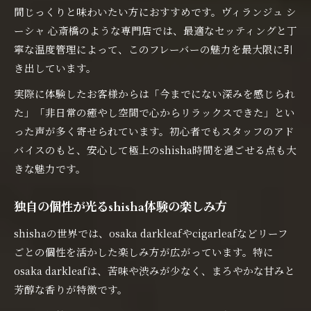
間じっくりと味わいたい方におすすめです。ヴィランジュ シ
ーシャ 心斎橋のような専門店では、最適なセッティングと丁
寧な温度管理によって、このフレーバーの魅力を最大限に引
き出しています。
実際に体験したお客様からは「今までにない深みを感じられ
た」「非日常の癒やし空間で心からリラックスできた」とい
った声が多く寄せられています。初心者でもスタッフのアド
バイスのもと、安心して極上のshisha時間を過ごせる点も大
きな魅力です。
独自の個性が光るshisha体験の楽しみ方
shishaの世界では、osaka darkleafやcigarleafなどリーフ
ごとの個性を活かした楽しみ方が広がっています。特に
osaka darkleafは、苦味や渋みが少なく、まろやかな甘みと
芳醇な香りが特徴です。