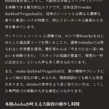
shisha愛好家にとって、大阪府は多様なリーフやフレーバー
を体験できる魅力的なエリアです。近年注目のosaka
darkleafやcigarleafは、従来のシーシャとは異なる濃厚な
香りと奥深いコクが特徴で、特にリピーターや上級者から支
持を集めています。
ヴィランジュ シーシャ 心斎橋では、ロシア産Boncheをはじ
めとした高品質リーフを用いることで、通常のshishaでは得
られない充実感を提供。愛好家からは「今までにない深い味
わいを体験できた」「スタッフの知識が豊富で、理想の一杯
に出会えた」といった声も多く寄せられています。
また、osaka darkleafやcigarleafは、葉の種類やブレンドに
よって味の変化が楽しめるため、複数回訪れても新たな発見
があります。shishaの世界をより深く知りたい方は、こうし
た専門店での体験が大きな満足につながります。
本格shishaが叶える大阪府の癒やし時間