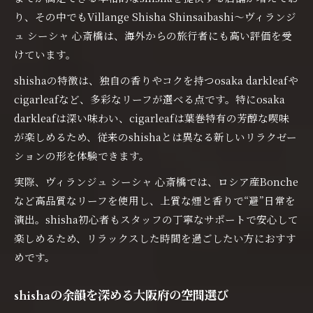
り、その中でもVillange Shisha Shinsaibashi〜ヴィランジ
ュ シーシャ 心斎橋は、海外からの旅行者にも高い評価を受
けています。
shishaの特徴は、独自の香りやコクを持つosaka darkleafや
cigarleafなど、多彩なリーフが選べる点です。特にosaka
darkleafは深い味わい、cigarleafは葉巻特有の芳醇な喫味
が楽しめるため、従来のshishaとは異なる新しいリラクゼー
ションの形を体験できます。
実際、ヴィランジュ シーシャ 心斎橋では、ロシア産Bonche
など高品質なリーフを使用し、上質な煙と香りで“避”日常を
演出。shisha初心者もスタッフの丁寧なサポートで安心して
楽しめるため、リラックスした時間を過ごしたい方におすす
めです。
shishaの余韻を深める大阪府の空間選び