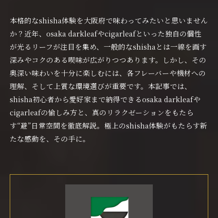
本格的なshisha体験を大阪府で味わってみたいと思いません
か？近年、osaka darkleafやcigarleafといった独自の個性
が光るリーフが注目を集め、一般的なshishaとは一線を画す
深みやコクのある喫味が広がりつつあります。しかし、その
奥深い味わいを十分に楽しむには、各フレーバーや機材への
理解、そして上質な環境選びが重要です。本記事では、
shisha初心者から愛好家まで納得できるosaka darkleafや
cigarleafの愉しみ方と、真のリラクゼーションをもたら
す“避”日常空間を徹底解説。極上のshisha体験がもたらす新
たな感動を、その手に。