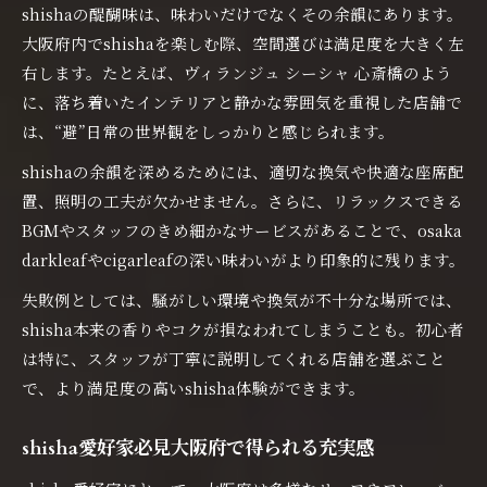
shishaの醍醐味は、味わいだけでなくその余韻にあります。
大阪府内でshishaを楽しむ際、空間選びは満足度を大きく左
右します。たとえば、ヴィランジュ シーシャ 心斎橋のよう
に、落ち着いたインテリアと静かな雰囲気を重視した店舗で
は、“避”日常の世界観をしっかりと感じられます。
shishaの余韻を深めるためには、適切な換気や快適な座席配
置、照明の工夫が欠かせません。さらに、リラックスできる
BGMやスタッフのきめ細かなサービスがあることで、osaka
darkleafやcigarleafの深い味わいがより印象的に残ります。
失敗例としては、騒がしい環境や換気が不十分な場所では、
shisha本来の香りやコクが損なわれてしまうことも。初心者
は特に、スタッフが丁寧に説明してくれる店舗を選ぶこと
で、より満足度の高いshisha体験ができます。
shisha愛好家必見大阪府で得られる充実感