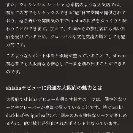
また、ヴィランジュ シーシャ 心斎橋のような人気店では、
初めての方でもリラックスできる“避”日常空間が提供されて
おり、落ち着いた雰囲気の中でshishaの世界をゆっくりと味
わうことができます。加えて、外国からの旅行客にも高い評
価を受けているため、グローバルな文化交流の場としても魅
力的です。
このようなサポート体制と環境が整っていることで、shisha
初心者でも大阪府なら安心して一歩を踏み出すことができる
のです。
shishaデビューに最適な大阪府の魅力とは
大阪府でshishaデビューを果たす魅力の一つは、個性的なリ
ーフやフレーバーが豊富に揃っていることです。特にosaka
darkleafやcigarleafなど、深みのある独特なリーフが楽しめ
る点は、他地域と差別化されたポイントとなっています。