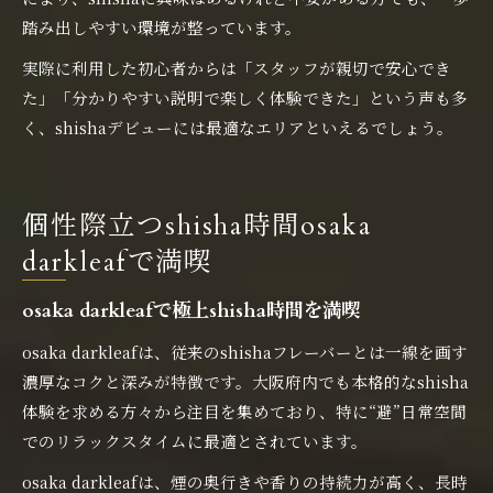
踏み出しやすい環境が整っています。
実際に利用した初心者からは「スタッフが親切で安心でき
た」「分かりやすい説明で楽しく体験できた」という声も多
く、shishaデビューには最適なエリアといえるでしょう。
個性際立つshisha時間osaka
darkleafで満喫
osaka darkleafで極上shisha時間を満喫
osaka darkleafは、従来のshishaフレーバーとは一線を画す
濃厚なコクと深みが特徴です。大阪府内でも本格的なshisha
体験を求める方々から注目を集めており、特に“避”日常空間
でのリラックスタイムに最適とされています。
osaka darkleafは、煙の奥行きや香りの持続力が高く、長時