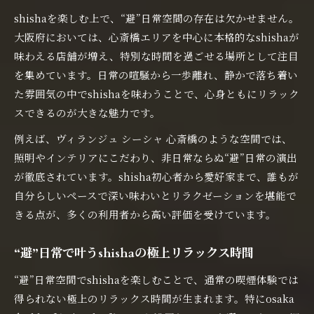
shishaを楽しむ上で、“避”日常空間の存在は欠かせません。
大阪府においては、心斎橋エリアを中心に本格的なshishaが
味わえる店舗が増え、特別な時間を過ごせる場所として注目
を集めています。日常の喧騒から一歩離れ、静かで落ち着い
た雰囲気の中でshishaを味わうことで、心身ともにリラック
スできるのが大きな魅力です。
例えば、ヴィランジュ シーシャ 心斎橋のような空間では、
照明やインテリアにこだわり、非日常ならぬ“避”日常の演出
が徹底されています。shisha初心者から愛好家まで、誰もが
自分らしいペースで深い味わいとリラクゼーションを堪能で
きる点が、多くの利用者から高い評価を受けています。
“避”日常で叶うshishaの極上リラックス時間
“避”日常空間でshishaを楽しむことで、通常の喫煙体験では
得られない極上のリラックス時間が生まれます。特にosaka