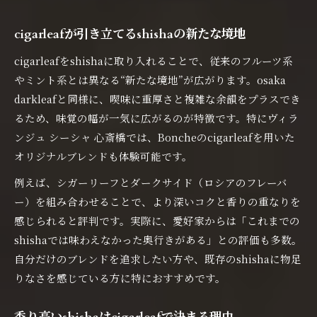
cigarleafが引き立てるshishaの新たな境地
cigarleafをshishaに取り入れることで、従来のフルーツ系
やミント系とは異なる“新たな境地”が広がります。osaka
darkleafと同様に、喫味に重厚さと複雑な余韻をプラスでき
るため、味覚の幅が一気に広がるのが特徴です。特にヴィラ
ンジュ シーシャ 心斎橋では、Boncheのcigarleafを用いた
オリジナルブレンドも体験可能です。
例えば、シガーリーフとダークサイド（ロシアのフレーバ
ー）を組み合わせることで、より深いコクと香りの重なりを
感じられると評判です。実際に、愛好家からは「これまでの
shishaでは味わえなかった奥行きがある」との評価も多数。
自分だけのブレンドを追求したい方や、既存のshishaに物足
りなさを感じている方に特におすすめです。