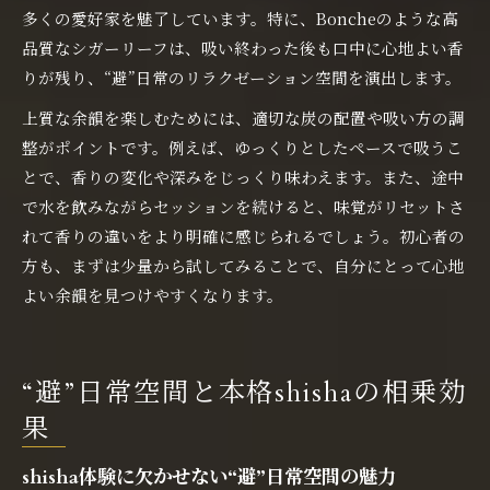
多くの愛好家を魅了しています。特に、Boncheのような高
品質なシガーリーフは、吸い終わった後も口中に心地よい香
りが残り、“避”日常のリラクゼーション空間を演出します。
上質な余韻を楽しむためには、適切な炭の配置や吸い方の調
整がポイントです。例えば、ゆっくりとしたペースで吸うこ
とで、香りの変化や深みをじっくり味わえます。また、途中
で水を飲みながらセッションを続けると、味覚がリセットさ
れて香りの違いをより明確に感じられるでしょう。初心者の
方も、まずは少量から試してみることで、自分にとって心地
よい余韻を見つけやすくなります。
“避”日常空間と本格shishaの相乗効
果
shisha体験に欠かせない“避”日常空間の魅力