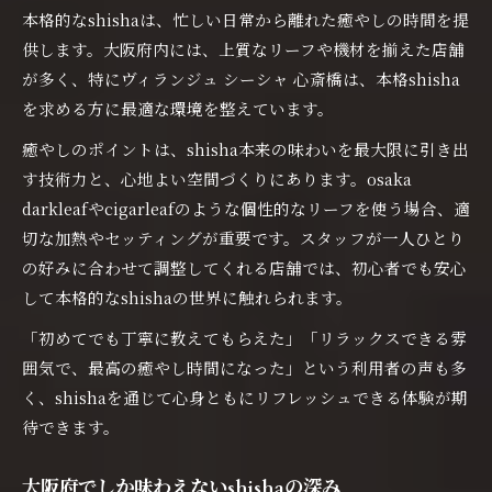
本格的なshishaは、忙しい日常から離れた癒やしの時間を提
供します。大阪府内には、上質なリーフや機材を揃えた店舗
が多く、特にヴィランジュ シーシャ 心斎橋は、本格shisha
を求める方に最適な環境を整えています。
癒やしのポイントは、shisha本来の味わいを最大限に引き出
す技術力と、心地よい空間づくりにあります。osaka
darkleafやcigarleafのような個性的なリーフを使う場合、適
切な加熱やセッティングが重要です。スタッフが一人ひとり
の好みに合わせて調整してくれる店舗では、初心者でも安心
して本格的なshishaの世界に触れられます。
「初めてでも丁寧に教えてもらえた」「リラックスできる雰
囲気で、最高の癒やし時間になった」という利用者の声も多
く、shishaを通じて心身ともにリフレッシュできる体験が期
待できます。
大阪府でしか味わえないshishaの深み