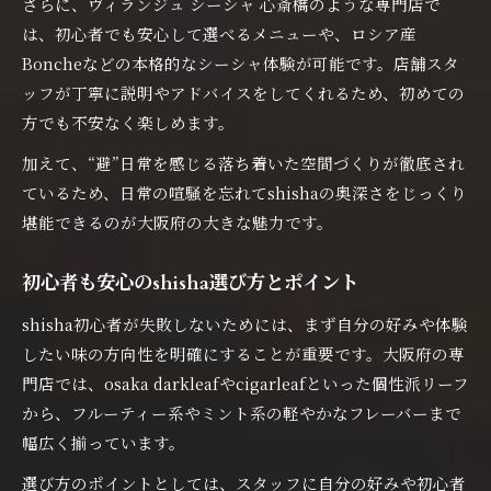
さらに、ヴィランジュ シーシャ 心斎橋のような専門店で
は、初心者でも安心して選べるメニューや、ロシア産
Boncheなどの本格的なシーシャ体験が可能です。店舗スタ
ッフが丁寧に説明やアドバイスをしてくれるため、初めての
方でも不安なく楽しめます。
加えて、“避”日常を感じる落ち着いた空間づくりが徹底され
ているため、日常の喧騒を忘れてshishaの奥深さをじっくり
堪能できるのが大阪府の大きな魅力です。
初心者も安心のshisha選び方とポイント
shisha初心者が失敗しないためには、まず自分の好みや体験
したい味の方向性を明確にすることが重要です。大阪府の専
門店では、osaka darkleafやcigarleafといった個性派リーフ
から、フルーティー系やミント系の軽やかなフレーバーまで
幅広く揃っています。
選び方のポイントとしては、スタッフに自分の好みや初心者