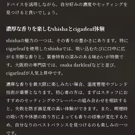
ドバイスを活用しながら、自分好みの濃度やセッティングを
見つけると良いでしょう。
濃厚な香りを楽しむshishaとcigarleaf体験
shishaの魅力の一つは、その香りの豊かさにあります。特に
cigarleafを使用したshishaでは、吸い込むたびに口中に広
がる芳醇な香りと、葉巻特有の深みのある味わいが特徴で
す。大阪府の専門店では、osaka darkleafなどと並び、
cigarleafが人気上昇中です。
濃厚な香りを最大限に楽しみたい場合、温度管理やブレンド
技術が重要となります。初心者の方は、まずはスタッフにお
すすめのセッティングやフレーバーの組み合わせを相談する
と、失敗を防ぎ満足度の高い体験ができます。また、喫煙時
の吸い方や休憩の取り方によっても香りの印象が変化するた
め、自分なりのベストバランスを見つけるのも楽しみの一つ
です。