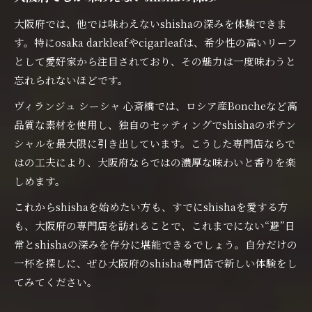
大阪府では、他では味わえないshishaの深みを体験できま
す。特にosaka darkleafやcigarleafは、希少性の高いリーフ
として愛好家から注目されており、その魅力は一度味わうと
忘れられないほどです。
ヴィランジュ シーシャ 心斎橋では、ロシア産Boncheなど高
品質な素材を使用し、独自のセッティングでshishaのポテン
シャルを最大限に引き出しています。こうした専門店ならで
はの工夫により、大阪府ならではの濃厚な味わいと香りを楽
しめます。
これからshishaを始めたい方も、すでにshishaを愛する方
も、大阪府の専門店を訪れることで、これまでにない“避”日
常とshishaの深みを存分に堪能できるでしょう。自分だけの
一杯を探しに、ぜひ大阪府のshisha専門店で新しい体験をし
てみてください。