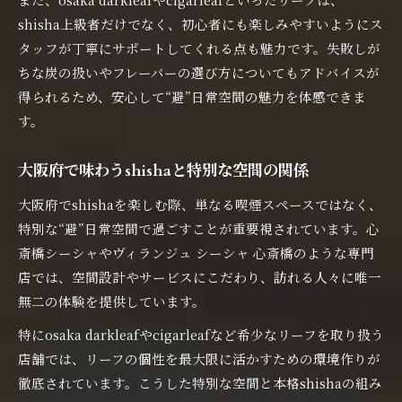
shisha上級者だけでなく、初心者にも楽しみやすいようにス
タッフが丁寧にサポートしてくれる点も魅力です。失敗しが
ちな炭の扱いやフレーバーの選び方についてもアドバイスが
得られるため、安心して“避”日常空間の魅力を体感できま
す。
大阪府で味わうshishaと特別な空間の関係
大阪府でshishaを楽しむ際、単なる喫煙スペースではなく、
特別な“避”日常空間で過ごすことが重要視されています。心
斎橋シーシャやヴィランジュ シーシャ 心斎橋のような専門
店では、空間設計やサービスにこだわり、訪れる人々に唯一
無二の体験を提供しています。
特にosaka darkleafやcigarleafなど希少なリーフを取り扱う
店舗では、リーフの個性を最大限に活かすための環境作りが
徹底されています。こうした特別な空間と本格shishaの組み