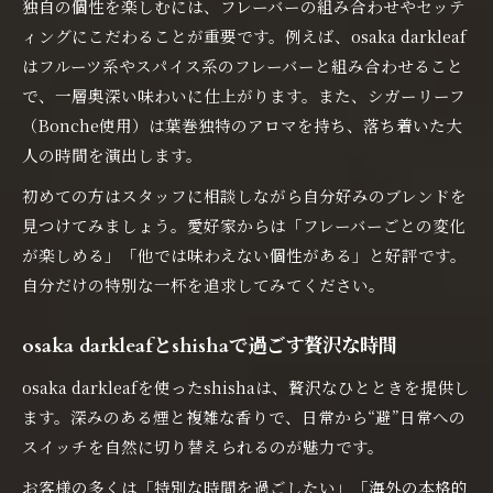
独自の個性を楽しむには、フレーバーの組み合わせやセッテ
ィングにこだわることが重要です。例えば、osaka darkleaf
はフルーツ系やスパイス系のフレーバーと組み合わせること
で、一層奥深い味わいに仕上がります。また、シガーリーフ
（Bonche使用）は葉巻独特のアロマを持ち、落ち着いた大
人の時間を演出します。
初めての方はスタッフに相談しながら自分好みのブレンドを
見つけてみましょう。愛好家からは「フレーバーごとの変化
が楽しめる」「他では味わえない個性がある」と好評です。
自分だけの特別な一杯を追求してみてください。
osaka darkleafとshishaで過ごす贅沢な時間
osaka darkleafを使ったshishaは、贅沢なひとときを提供し
ます。深みのある煙と複雑な香りで、日常から“避”日常への
スイッチを自然に切り替えられるのが魅力です。
お客様の多くは「特別な時間を過ごしたい」「海外の本格的