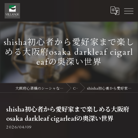
shisha初心者から愛好家まで楽し
める大阪府osaka darkleaf cigarl
eafの奥深い世界
大阪府心斎橋のシーシャならVillange Shisha Shinsaibasi〜ヴィランジュ シーシャ 心斎橋
Column
shisha初心者から愛好家まで楽しめる大阪府osaka darkleaf cigarleafの奥深い世界
shisha初心者から愛好家まで楽しめる大阪府
osaka darkleaf cigarleafの奥深い世界
2026/04/09