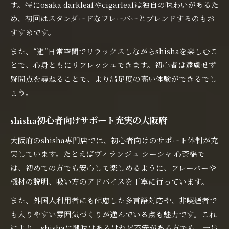
す。特にosaka darkleafやcigarleafは独自の味わいがあるた
め、初回はスタンダードなフレーバーとブレンドするのもお
すすめです。
また、“避”日常空間でリラックスしながらshishaを楽しむこ
とで、心身ともにリフレッシュできます。初心者は遠慮せず
疑問点を尋ねることで、より満足度の高い体験ができるでし
ょう。
shisha初心者向けサポート充実の大阪府
大阪府のshisha専門店では、初心者向けのサポート体制が充
実しています。たとえばヴィランジュ シーシャ 心斎橋で
は、初めての方でも安心して楽しめるように、フレーバーや
機材の説明、吸い方のアドバイスを丁寧に行っています。
また、外国人利用者にも配慮した多言語対応や、非喫煙者で
も入りやすい雰囲気づくりが進んでいる点も魅力です。これ
により、shishaに興味はあるけれど不安がある方でも、一歩