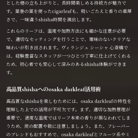
とした煙の立ち上がりと、長時間楽しめる持続力が魅力で
す。葉巻の葉を使ったcigarleafも、吸いごたえと香りの重厚
さで、一味違うshisha時間を演出します。
これらのリーフは、温度や加熱方法にも細かな注意が必要
で、適切なセッティングを行うことで、雑味のないクリアな
味わいが引き出されます。ヴィランジュ シーシャ 心斎橋で
は、経験豊富なスタッフが一つひとつ丁寧に仕上げてくれる
ため、初心者でも安心して深みのあるshisha体験ができま
す。
高品質shishaへのosaka darkleaf活用術
高品質なshishaを楽しむためには、osaka darkleafの特性を
理解した上での活用が不可欠です。まず、適切な加熱管理が
重要で、過度な温度ではリーフ本来の香りが損なわれてしま
うため、炭の配置や数に注意しましょう。また、フレーバー
のブレンドもおすすめで、osaka darkleafとフルーツ系やミ