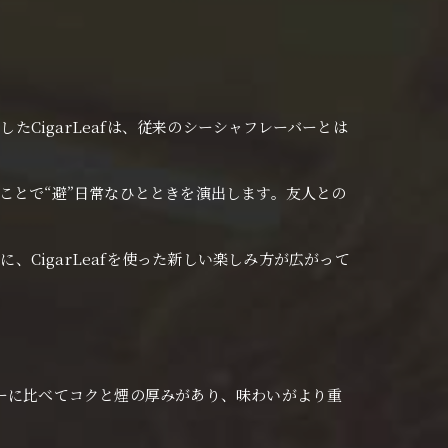
たCigarLeafは、従来のシーシャフレーバーとは
。
わうことで“避”日常なひとときを演出します。友人との
、CigarLeafを使った新しい楽しみ方が広がって
ーバーに比べてコクと煙の厚みがあり、味わいがより重