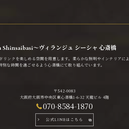
isha Shinsaibasi〜ヴィランジュ シーシャ 心斎橋
ドリンクを楽しめる空間を用意します。柔らかな照明やインテリアに
特別な時間を過ごせるよう心斎橋にて取り組んでいます。
〒542-0083
大阪府大阪市中央区東心斎橋1-6-32 天龍ビル 4階
070-8584-1870
公式LINEはこちら