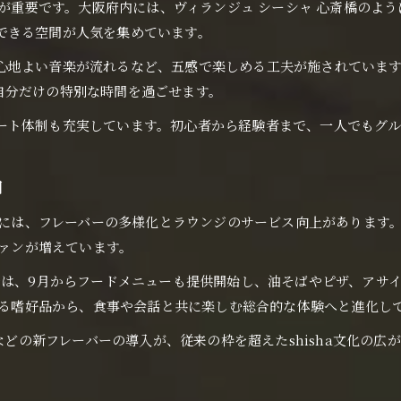
びが重要です。大阪府内には、ヴィランジュ シーシャ 心斎橋のよ
できる空間が人気を集めています。
よい音楽が流れるなど、五感で楽しめる工夫が施されています。こうし
自分だけの特別な時間を過ごせます。
ート体制も充実しています。初心者から経験者まで、一人でもグル
由
には、フレーバーの多様化とラウンジのサービス向上があります。特にCi
ファンが増えています。
では、9月からフードメニューも提供開始し、油そばやピザ、アサイー
単なる嗜好品から、食事や会話と共に楽しむ総合的な体験へと進化し
eなどの新フレーバーの導入が、従来の枠を超えたshisha文化の広