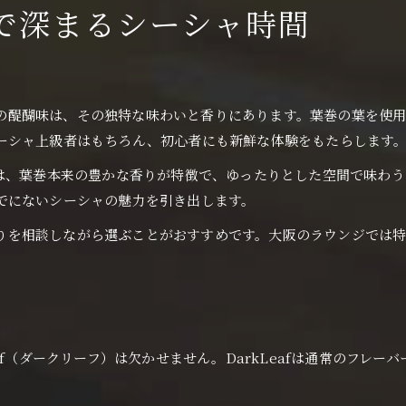
Leafで深まるシーシャ時間
最大の醍醐味は、その独特な味わいと香りにあります。葉巻の葉を使用し
ーシャ上級者はもちろん、初心者にも新鮮な体験をもたらします
Leafは、葉巻本来の豊かな香りが特徴で、ゆったりとした空間で味
でにないシーシャの魅力を引き出します。
や香りを相談しながら選ぶことがおすすめです。大阪のラウンジでは特に
af（ダークリーフ）は欠かせません。DarkLeafは通常のフレ