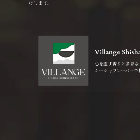
けします。
Villange Sh
心を癒す香りと多彩な
シーシャフレーバーで