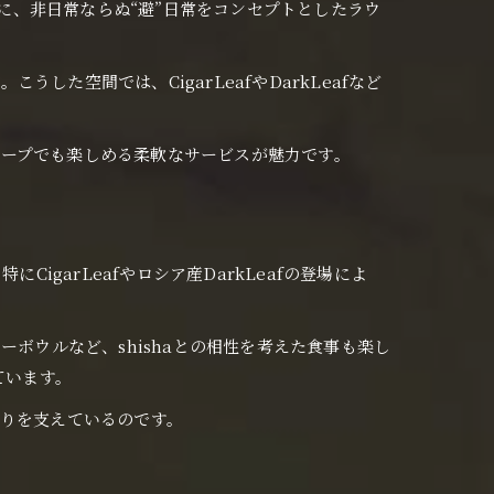
うに、非日常ならぬ“避”日常をコンセプトとしたラウ
た空間では、CigarLeafやDarkLeafなど
ープでも楽しめる柔軟なサービスが魅力です。
garLeafやロシア産DarkLeafの登場によ
ボウルなど、shishaとの相性を考えた食事も楽し
ています。
がりを支えているのです。