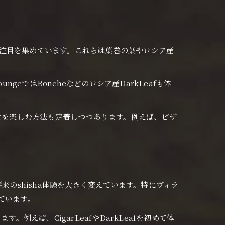
バーが注目を集めています。これらは葉巻の葉やロシア産
eではBoncheなどのロシア産DarkLeafも体
変化を楽しむ方法も定着しつつあります。例えば、ピザ
来のshisha体験を大きく変えています。特にヴィラ
ています。
えば、CigarLeafやDarkLeafを初めて体