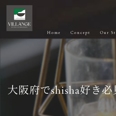
Home
Concept
Our S
大阪府でshisha好き必見