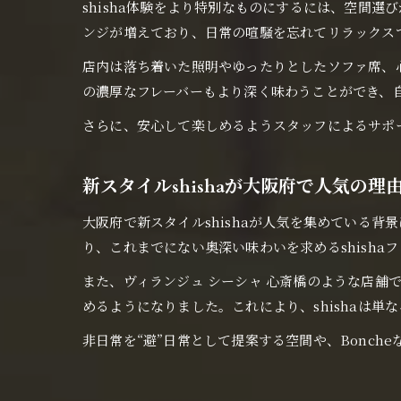
shisha体験をより特別なものにするには、空間選
ンジが増えており、日常の喧騒を忘れてリラックス
店内は落ち着いた照明やゆったりとしたソファ席、心地
の濃厚なフレーバーもより深く味わうことができ、
さらに、安心して楽しめるようスタッフによるサポ
新スタイルshishaが大阪府で人気の理
大阪府で新スタイルshishaが人気を集めている背景
り、これまでにない奥深い味わいを求めるshisha
また、ヴィランジュ シーシャ 心斎橋のような店舗
めるようになりました。これにより、shishaは
非日常を“避”日常として提案する空間や、Bonch