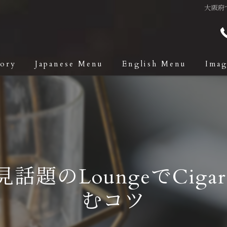
大阪府で
tory
Japanese Menu
English Menu
Ima
話題のLoungeでCigarL
むコツ