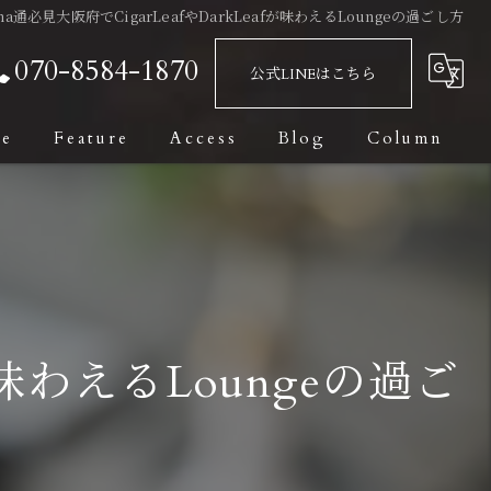
sha通必見大阪府でCigarLeafやDarkLeafが味わえるLoungeの過ごし方
070-8584-1870
公式LINEはこちら
ge
Feature
Access
Blog
Column
Bar
Fashionable
Date
fが味わえるLoungeの過ご
Private Room
Dark Leaf