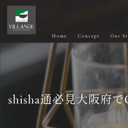
Home
Concept
Our S
shisha通必見大阪府でC