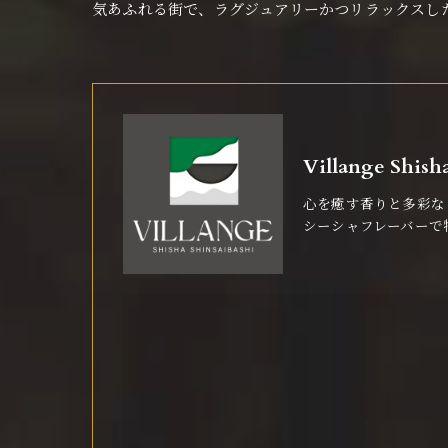
気あふれる街で、ラグジュアリーかつリラックスし
Villange Sh
心を癒す香りと多彩な
シーシャフレーバーで