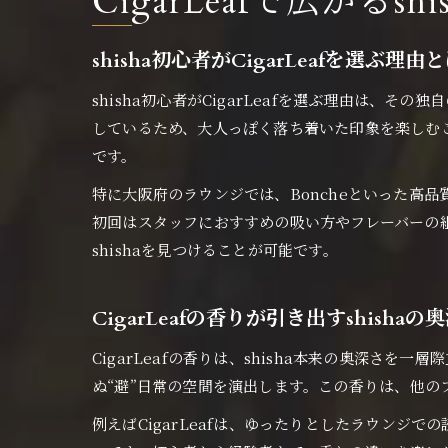
CigarLeafで広がるs
shisha初心者がCigarLeafを選ぶ理由
shisha初心者がCigarLeafを選ぶ理由は、
しているため、大人っぽく落ち着いた印象を楽しむ
です。
特に大阪府のラウンジでは、Boncheといった高品質
初回はスタッフにおすすめの吸い方やフレーバーの
shishaを見つけることが可能です。
CigarLeafの香りが引き出すshishaの
CigarLeafの香りは、shisha本来の奥深さ
ぬ“避”日常の空間を演出します。この香りは、他の
例えばCigarLeafは、ゆったりとしたラウン