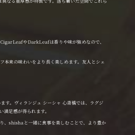
バーとは異なる重厚感が特徴です。落ち着いた空間でこれら
arLeafやDarkLeafは香りや味が強めなので、
フ本来の味わいをより長く楽しめます。友人とシェ
めます。ヴィランジュ シーシャ 心斎橋では、ラグジ
い深い満足感が得られます。
、shishaと一緒に食事を楽しむことで、より豊か