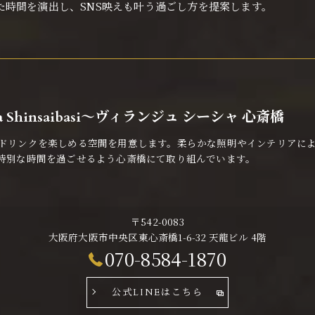
た時間を演出し、SNS映えも叶う過ごし方を提案します。
isha Shinsaibasi〜ヴィランジュ シーシャ 心斎橋
ドリンクを楽しめる空間を用意します。柔らかな照明やインテリアに
特別な時間を過ごせるよう心斎橋にて取り組んでいます。
〒542-0083
大阪府大阪市中央区東心斎橋1-6-32 天龍ビル 4階
070-8584-1870
公式LINEはこちら