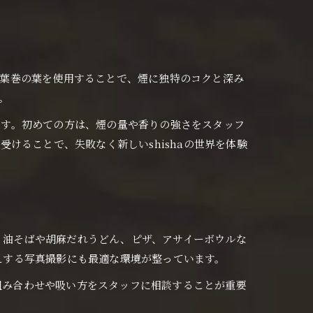
された葉巻の葉を使用することで、煙に独特のコクと深み
。
徴です。初めての方は、煙の量や香りの強さをスタッフ
けることで、失敗なく新しいshishaの世界を体験
ば、油そばや胡麻だれうどん、ピザ、アサイーボウルな
映えする写真撮影にも最適な環境が整っています。
の組み合わせや吸い方をスタッフに相談することが重要