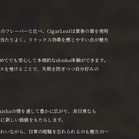
のフレーバーと比べ、CigarLeafは葉巻の葉を使用
口当たりよく、リラックス効果を感じやすい点が魅力
めてでも安心して本格的なshisha体験ができます。
スを受けることで、失敗を防ぎつつ自分好みの
shishaの煙を通して豊かに広がり、非日常なら
方に新しい価値をもたらします。
り味わいながら、日常の喧騒を忘れられるのも魅力の一