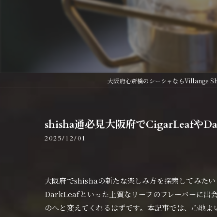
大阪府心斎橋のシーシャならVillange Shi
shisha通必見大阪府でCigarLeafや
2025/12/01
大阪府でshishaの新たな楽しみ方を探索してみたい
DarkLeafといった上質なリーフのフレーバーに
のへと変えてくれるはずです。本記事では、心地よいLou