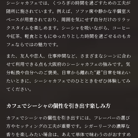
シーシャカフェでは、くつろぎの時間を過ごすための工夫が
随所に施されています。例えば、ソファ席や静かな半個室ス
ペースが用意されており、周囲を気にせず自分だけのリラッ
クスタイムを楽しめます。シーシャを吸いながら、コーヒー
や紅茶、軽食とともにゆったりとした時間を過ごせるのもカ
フェならではの魅力です。
また、友人や恋人、仕事仲間など、さまざまなシーンに合わ
せて利用できる点も大阪府のシーシャカフェの強みです。気
分転換や自分へのご褒美、日常から離れた“避”日常を味わい
たいときに、シーシャカフェでのひとときをぜひ体験してみ
てください。
カフェでシーシャの個性を引き出す楽しみ方
カフェでシーシャの個性を引き出すには、フレーバーの選び
方やセッティングの工夫が重要です。シガーリーフの濃厚な
香りを楽しみたい場合は、あえて単体で味わうのがおすすめ