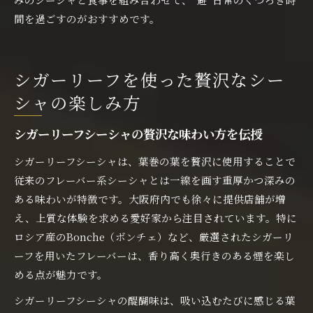
間を過ごすのがおすすめです。
シガーリーフを使った贅沢なシー
シャの楽しみ方
シガーリーフシーシャの贅沢な味わい方を伝授
シガーリーフシーシャは、葉巻の葉を贅沢に使用することで
従来のフレーバー系シーシャとは一線を画す重厚かつ深みの
ある味わいが特徴です。大阪府内でも徐々に提供店舗が増
え、上質な体験を求める愛好家から注目されています。特に
ロシア産のBonche（ボンチェ）など、厳選されたシガーリ
ーフを用いたフレーバーは、香り高く奥行きのある煙を楽し
める点が魅力です。
シガーリーフシーシャの醍醐味は、吸い込むたびに感じる葉