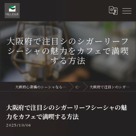
大阪府で注目シのシガーリーフ
シーシャの魅力をカフェで満喫
する方法
大阪府心斎橋のシーシャならVillange Shisha Shinsaibasi〜ヴィランジュ シーシャ 心斎橋
Column
大阪府で注目シのシガーリーフシーシャの魅力をカフェで満喫する方法
大阪府で注目シのシガーリーフシーシャの魅
力をカフェで満喫する方法
2025/10/04