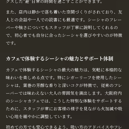
クスした“避”日常の時間を過ごすことができます。
また、店内は静かで落ち着いた空間づくりがされており、友
人との会話や一人での読書にも最適です。シーシャのフレー
バーや強さについてもスタッフが丁寧に説明してくれるの
で、初心者でも自分に合ったシーシャを選びやすいのが特徴
です。
カフェで体験するシーシャの魅力とサポート体制
カフェで体験するシーシャの最大の魅力は、気軽に本格的な
味わいを楽しめる点です。特にシガーリーフを使用したシー
シャは、葉巻の芳醇な香りと深いコクが特徴で、従来のフレ
ーバーでは味わえない大人の雰囲気を演出します。大阪府内
のシーシャカフェでは、こうした特別な体験をサポートする
ために、スタッフが常にお客様の様子を見ながら火加減や吸
い心地を細やかに調整しています。
初めての方でも安心できるよう、吸い方のアドバイスやフレ