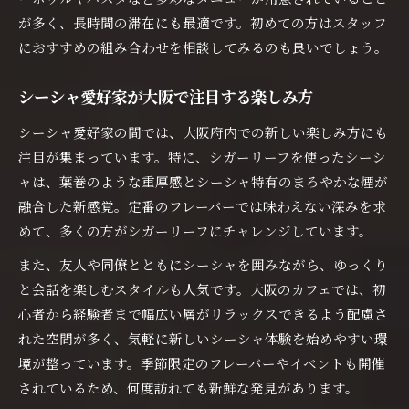
が多く、長時間の滞在にも最適です。初めての方はスタッフ
におすすめの組み合わせを相談してみるのも良いでしょう。
シーシャ愛好家が大阪で注目する楽しみ方
シーシャ愛好家の間では、大阪府内での新しい楽しみ方にも
注目が集まっています。特に、シガーリーフを使ったシーシ
ャは、葉巻のような重厚感とシーシャ特有のまろやかな煙が
融合した新感覚。定番のフレーバーでは味わえない深みを求
めて、多くの方がシガーリーフにチャレンジしています。
また、友人や同僚とともにシーシャを囲みながら、ゆっくり
と会話を楽しむスタイルも人気です。大阪のカフェでは、初
心者から経験者まで幅広い層がリラックスできるよう配慮さ
れた空間が多く、気軽に新しいシーシャ体験を始めやすい環
境が整っています。季節限定のフレーバーやイベントも開催
されているため、何度訪れても新鮮な発見があります。