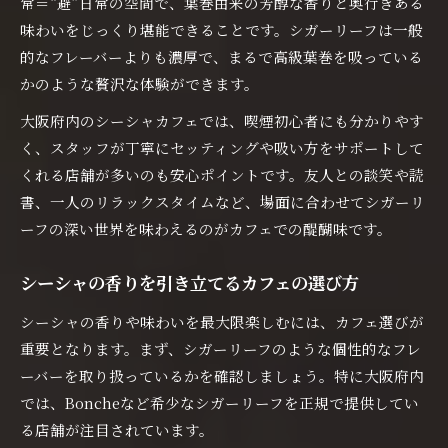
常＝“避”日常の空間で、葉巻由来の芳醇な香りと奥行きある
味わいをじっくり堪能できることです。シガーリーフは一般
的なフレーバーよりも濃厚で、まるで高級葉巻を吸っている
かのような贅沢な体験ができます。
大阪府内のシーシャカフェでは、喫煙初心者にも分かりやす
く、スタッフが丁寧にセッティングや吸い方をサポートして
くれる店舗が多いのも安心ポイントです。友人との談笑や読
書、一人のリラックスタイムなど、場面に合わせてシガーリ
ーフの深い世界を味わえるのがカフェでの醍醐味です。
シーシャの香りを引き立てるカフェの選び方
シーシャの香りや味わいを最大限楽しむには、カフェ選びが
重要となります。まず、シガーリーフのような個性的なフレ
ーバーを取り扱っているかを確認しましょう。特に大阪府内
では、Boncheなど希少なシガーリーフを正規で提供してい
る店舗が注目されています。