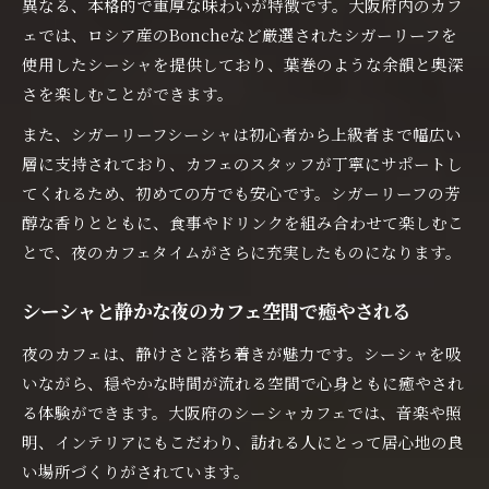
異なる、本格的で重厚な味わいが特徴です。大阪府内のカフ
ェでは、ロシア産のBoncheなど厳選されたシガーリーフを
使用したシーシャを提供しており、葉巻のような余韻と奥深
さを楽しむことができます。
また、シガーリーフシーシャは初心者から上級者まで幅広い
層に支持されており、カフェのスタッフが丁寧にサポートし
てくれるため、初めての方でも安心です。シガーリーフの芳
醇な香りとともに、食事やドリンクを組み合わせて楽しむこ
とで、夜のカフェタイムがさらに充実したものになります。
シーシャと静かな夜のカフェ空間で癒やされる
夜のカフェは、静けさと落ち着きが魅力です。シーシャを吸
いながら、穏やかな時間が流れる空間で心身ともに癒やされ
る体験ができます。大阪府のシーシャカフェでは、音楽や照
明、インテリアにもこだわり、訪れる人にとって居心地の良
い場所づくりがされています。