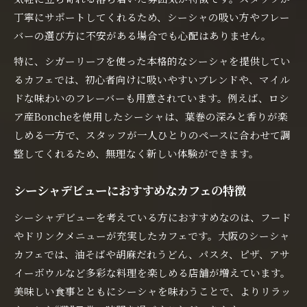
丁寧にサポートしてくれるため、シーシャの吸い方やフレー
バーの選び方に不安がある場合でも心配はありません。
特に、シガーリーフを使った本格的なシーシャを提供してい
るカフェでは、初心者向けに吸いやすいブレンドや、マイル
ドな味わいのフレーバーも用意されています。例えば、ロシ
ア産Boncheを使用したシーシャは、葉巻の深みと香りが楽
しめる一方で、スタッフが一人ひとりのペースに合わせて調
整してくれるため、無理なく新しい体験ができます。
シーシャデビューにおすすめなカフェの特徴
シーシャデビューを考えている方におすすめなのは、フード
やドリンクメニューが充実したカフェです。大阪のシーシャ
カフェでは、油そばや胡麻だれうどん、パスタ、ピザ、アサ
イーボウルなど多彩な料理を楽しめる店舗が増えています。
美味しい食事とともにシーシャを味わうことで、よりリラッ