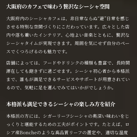
大阪府のカフェで味わう贅沢なシーシャ空間
大阪府内のシーシャカフェは、非日常ならぬ“避”日常を感じ
させる特別な空間づくりにこだわっています。広々とした店
内や落ち着いたインテリア、心地よい音楽とともに、贅沢な
シーシャタイムが実現できます。周囲を気にせず自分のペー
スでくつろげるのも魅力です。
店舗によっては、フードやドリンクの種類も豊富で、長時間
滞在しても飽きずに過ごせます。シーシャ初心者から本格派
まで、誰もが満足できるサービスやサポートが用意されてい
るので、気軽に足を運んでみてはいかがでしょうか。
本格派も満足できるシーシャの楽しみ方を紹介
本格派の方には、シガーリーフシーシャの奥深い味わいをじ
っくりと堪能するための工夫がポイントです。たとえば、ロ
シア産Boncheのような高品質リーフの選定や、適切な温度