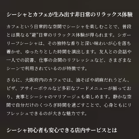
シーシャとカフェが生み出す非日常のリラックス体験
カフェという日常的な空間でシーシャを楽しむことで、普段
とは異なる“避”日常のリラックス体験が得られます。シガー
リーフシーシャは、その独特な香りと深い味わいが心を落ち
着かせ、ゆったりとした時間を演出します。友人との会話や
一人での読書、仕事の合間のリフレッシュなど、さまざまな
シーンで利用されているのが特徴です。
さらに、大阪府内のカフェでは、油そばや胡麻だれうどん、
ピザ、アサイーボウルなど多彩なフードメニューが揃ってお
り、食事とシーシャのマリアージュも楽しめます。静かな空
間で自分だけのくつろぎ時間を過ごすことで、心身ともにリ
フレッシュできるのが大きな魅力です。
シーシャ初心者も安心できる店内サービスとは