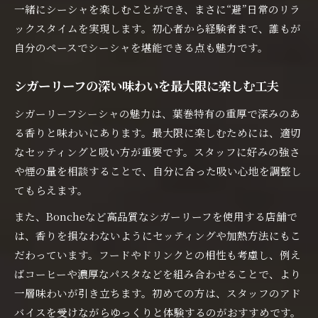
一緒にシーシャを楽しむことができ、まさに“避”日常のリラ
ックスタイムを実現します。初心者から経験者まで、誰もが
自分のペースでシーシャを堪能できる点も魅力です。
シガーリーフの深い味わいを最大限に楽しむ工夫
シガーリーフシーシャの魅力は、葉巻特有の重厚で深みのあ
る香りと味わいにあります。最大限に楽しむためには、適切
なセッティングと吸い方が重要です。スタッフに好みの強さ
や煙の量を相談することで、自分に合った吸い心地を調整し
てもらえます。
また、Boncheなど高品質なシガーリーフを使用する店舗で
は、香りを損なわないようにセッティングや加熱方法にもこ
だわっています。フードやドリンクとの相性も考慮し、例え
ばコーヒーや濃厚なパスタなどを組み合わせることで、より
一層味わいが引き立ちます。初めての方は、スタッフのアド
バイスを受けながらゆっくりと体験するのがおすすめです。