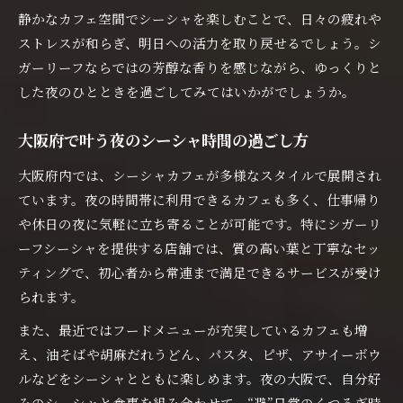
静かなカフェ空間でシーシャを楽しむことで、日々の疲れや
ストレスが和らぎ、明日への活力を取り戻せるでしょう。シ
ガーリーフならではの芳醇な香りを感じながら、ゆっくりと
した夜のひとときを過ごしてみてはいかがでしょうか。
大阪府で叶う夜のシーシャ時間の過ごし方
大阪府内では、シーシャカフェが多様なスタイルで展開され
ています。夜の時間帯に利用できるカフェも多く、仕事帰り
や休日の夜に気軽に立ち寄ることが可能です。特にシガーリ
ーフシーシャを提供する店舗では、質の高い葉と丁寧なセッ
ティングで、初心者から常連まで満足できるサービスが受け
られます。
また、最近ではフードメニューが充実しているカフェも増
え、油そばや胡麻だれうどん、パスタ、ピザ、アサイーボウ
ルなどをシーシャとともに楽しめます。夜の大阪で、自分好
みのシーシャと食事を組み合わせて、“避”日常のくつろぎ時