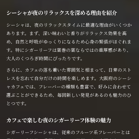
シーシャが夜のリラックスを深める理由を紹介
シーシャは、夜のリラックスタイムに最適な理由がいくつか
あります。まず、深い味わいと香りがリラックス効果を高
め、自然と呼吸がゆっくりになるため心身の緊張がほぐれま
す。特にシガーリーフは葉巻の葉ならではの重厚感があり、
大人のくつろぎ時間にぴったりです。
さらに、カフェの落ち着いた雰囲気と相まって、日常のスト
レスを忘れて自分だけの時間を楽しめます。大阪府のシーシ
ャカフェでは、フレーバーの種類も豊富で、好みに合わせて
選ぶことができるため、毎回新しい発見があるのも魅力のひ
とつです。
カフェで楽しむ夜のシガーリーフ体験の魅力
シガーリーフシーシャは、従来のフルーツ系フレーバーとは