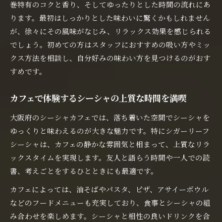
巻特有のコクと香り、そしてゆったりとした時間の流れにあ
ります。最初はしっかりとした味わいに驚くかもしれません
が、徐々にその風味がなじみ、リラックス効果を感じられる
でしょう。初めての方はスタッフにおすすめの吸い方やミッ
クス方法を相談し、自分好みの味わい方を見つけるのがおす
すめです。
カフェで体験するシーシャの上質な時間を満喫
大阪府のシーシャカフェでは、落ち着いた空間でシーシャを
ゆっくりと味わえるのが大きな魅力です。特にシガーリーフ
シーシャは、カフェの静かな雰囲気と相まって、上質なリラ
ックスタイムを実現します。友人と語らう時間や一人での読
書、考えごとをするひとときにも最適です。
カフェによっては、油そばやパスタ、ピザ、アサイーボウル
などのフードメニューも充実しており、食事とシーシャの組
み合わせを楽しめます。シーシャと相性の良いドリンクを合