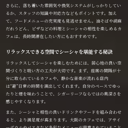
さらに、落ち着いた雰囲気や換気システムがしっかりしてい
るか、スタッフの知識や対応力などもポイントです。加え
て、フードメニューの充実度も見逃せません。油そばや胡麻
だれうどん、ピザなどの料理とシーシャの相性を楽しめるカ
フェは、長時間滞在したい方にもおすすめです。
リラックスできる空間でシーシャを堪能する秘訣
リラックスしてシーシャを楽しむためには、居心地の良い空
間づくりと吸い方の工夫が大切です。まず、座席の間隔が十
分に取られているカフェや、静かな音楽が流れる店内
は“避”日常の時間を演出してくれます。自分のペースでゆっ
たりと煙を味わうことで、シガーリーフならではの奥深さを
感じやすくなります。
また、シーシャと相性の良いドリンクやフードを組み合わせ
ると、より満足度が高まります。大阪のカフェでは、アサイ
ーボウルやパスタなど多彩なメニューが用意されていること