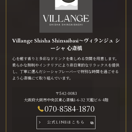
Villange Shisha Shinsaibasi〜ヴィランジュ シ
ーシャ 心斎橋
心を癒す香りと多彩なドリンクを楽しめる空間を用意します。
柔らかな照明やインテリアにより非日常的なリラックスを提供
し、丁寧に選んだシーシャフレーバーで特別な時間を過ごせる
よう心斎橋にて取り組んでいます。
〒542-0083
大阪府大阪市中央区東心斎橋1-6-32 天龍ビル 4階
070-8584-1870
公式LINEはこちら