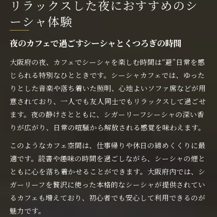
リラックスした夜におすすめのシ
ーシャ体験
夜のカフェで過ごすシーシャとくつろぎの時間
大阪府の夜、カフェでシーシャを楽しむ時間は“避”日常を感
じられる特別なひとときです。シーシャカフェでは、ゆった
りとした音楽や落ち着いた照明、心地よいソファ席などが用
意されており、一人でも友人同士でもリラックスして過ごせ
ます。夜の静けさとともに、シガーリーフシーシャの深い香
りが広がり、日常の喧騒から解放される感覚を味わえます。
このようなカフェ空間は、仕事帰りや休日の締めくくりに最
適です。読書や趣味の時間を過ごしながら、シーシャの煙と
ともに心を落ち着かせることができます。大阪府内では、シ
ガーリーフを贅沢に使った本格的なシーシャが提供されてい
るカフェも増えており、初心者でも安心して利用できるのが
魅力です。