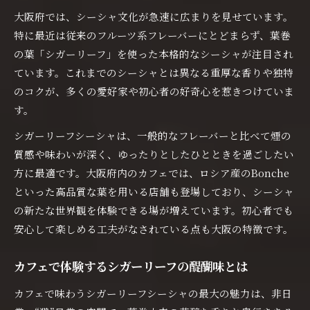
大阪府では、シーシャ文化が急速に広まりを見せています。
特に最近は従来のフルーツ系フレーバーにとどまらず、葉巻
の葉「シガーリーフ」を使った本格的なシーシャが注目され
ています。これまでのシーシャとは異なる重厚な香りや独特
のコクが、多くの愛好家や初心者の好奇心を惹きつけていま
す。
シガーリーフシーシャは、一般的なフレーバーと比べて煙の
質感や味わいが深く、ゆったりとしたひとときを過ごしたい
方に最適です。大阪府内のカフェでは、ロシア産のBonche
といった高品質な葉を用いる店舗も登場しており、シーシャ
の新たな世界観を体験できる場が増えています。初心者でも
安心して楽しめる工夫がなされている点も大阪の特徴です。
カフェで体験するシガーリーフの醍醐味とは
カフェで味わうシガーリーフシーシャの最大の魅力は、非日