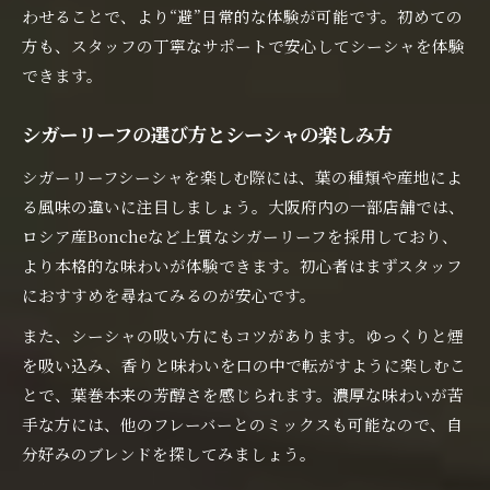
わせることで、より“避”日常的な体験が可能です。初めての
方も、スタッフの丁寧なサポートで安心してシーシャを体験
できます。
シガーリーフの選び方とシーシャの楽しみ方
シガーリーフシーシャを楽しむ際には、葉の種類や産地によ
る風味の違いに注目しましょう。大阪府内の一部店舗では、
ロシア産Boncheなど上質なシガーリーフを採用しており、
より本格的な味わいが体験できます。初心者はまずスタッフ
におすすめを尋ねてみるのが安心です。
また、シーシャの吸い方にもコツがあります。ゆっくりと煙
を吸い込み、香りと味わいを口の中で転がすように楽しむこ
とで、葉巻本来の芳醇さを感じられます。濃厚な味わいが苦
手な方には、他のフレーバーとのミックスも可能なので、自
分好みのブレンドを探してみましょう。