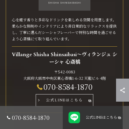
心を癒す香りと多彩なドリンクを楽しめる空間を用意します。
柔らかな照明やインテリアにより非日常的なリラックスを提供
し、丁寧に選んだシーシャフレーバーで特別な時間を過ごせる
よう心斎橋にて取り組んでいます。
Villange Shisha Shinsaibasi〜ヴィランジュ シ
ーシャ 心斎橋
〒542-0083
大阪府大阪市中央区東心斎橋1-6-32 天龍ビル 4階
070-8584-1870
公式LINEはこちら
070-8584-1870
公式LINE
はこちら