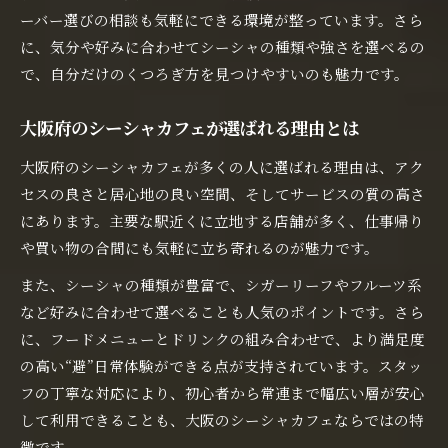
ーバー選びの相談も気軽にできる環境が整っています。さら
に、気分や好みに合わせてシーシャの種類や強さを選べるの
で、自分だけのくつろぎ方を見つけやすいのも魅力です。
大阪府のシーシャカフェが選ばれる理由とは
大阪府のシーシャカフェが多くの人に選ばれる理由は、アク
セスの良さと居心地の良い空間、そしてサービスの質の高さ
にあります。主要な駅近くに立地する店舗が多く、仕事帰り
や買い物の合間にも気軽に立ち寄れるのが魅力です。
また、シーシャの種類が豊富で、シガーリーフやフルーツ系
など好みに合わせて選べることも人気のポイントです。さら
に、フードメニューとドリンクの組み合わせで、より満足度
の高い“避”日常体験ができる点が支持されています。スタッ
フの丁寧な対応により、初心者から常連まで幅広い層が安心
して利用できることも、大阪のシーシャカフェならではの特
徴です。