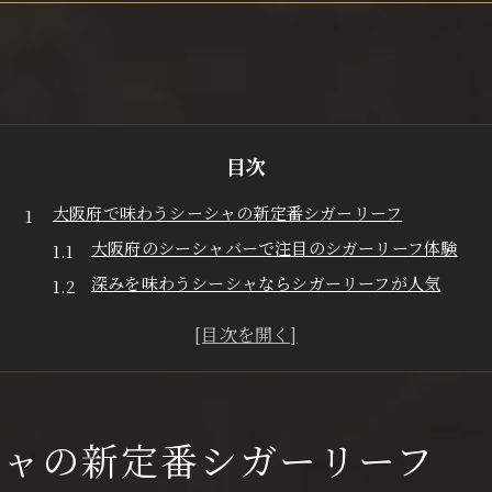
目次
大阪府で味わうシーシャの新定番シガーリーフ
大阪府のシーシャバーで注目のシガーリーフ体験
深みを味わうシーシャならシガーリーフが人気
初めてでも楽しめるシガーリーフシーシャの魅力
大阪府のシーシャシーンに広がるシガーリーフ
シーシャ愛好者が語るシガーリーフの新定番
シガーリーフで楽しむ大阪府の特別な夜
シャの新定番シガーリーフ
シガーリーフ好き必見の深いシーシャ体験