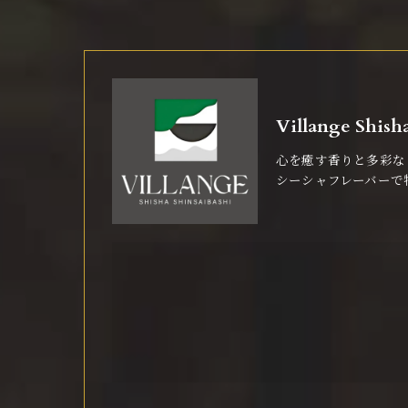
Villange Sh
心を癒す香りと多彩な
シーシャフレーバーで