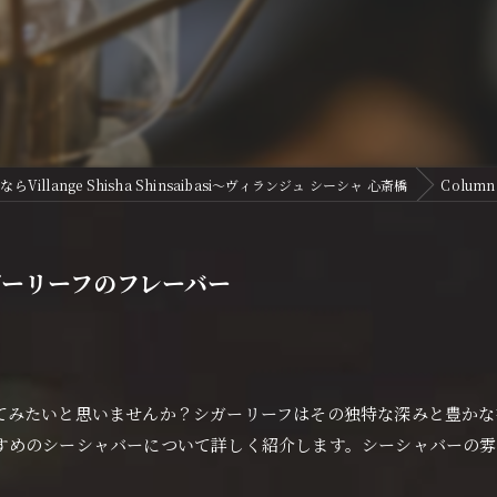
illange Shisha Shinsaibasi〜ヴィランジュ シーシャ 心斎橋
Column
ーリーフのフレーバー
てみたいと思いませんか？シガーリーフはその独特な深みと豊かな
すめのシーシャバーについて詳しく紹介します。シーシャバーの