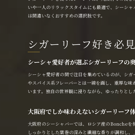
いや一人のリラックスタイムにも最適で、シーシャ
は間違いなくおすすめの選択肢です。
シガーリーフ好き必
シーシャ愛好者が選ぶシガーリーフの
シーシャ愛好者の間で注目を集めているのが、シガ
やスパイス系フレーバーとは一線を画し、重厚な味
います。独自の世界観に浸りながら、ゆったりとし
大阪府でしか味わえないシガーリーフ
大阪府のシーシャバーでは、ロシア産のBonche
しっかりとした葉巻の深みと繊細な香りが調和し、