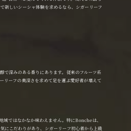
阪で新しいシーシャ体験を求めるなら、シガーリーフ
醇で深みのある香りにあります。従来のフルーツ系
ーリーフの奥深さを求めて足を運ぶ愛好者が増えて
地域ではなかなか味わえません。特にBoncheは、
囲気にこだわりがあり、シガーリーフ初心者から上級