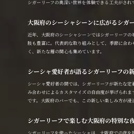
シガーリーフの奥深い世界を体験できる工夫がされ
大阪府のシーシャシーンに広がるシガ
近年、大阪府のシーシャシーンではシガーリーフの導
肢も豊富に。代表的な取り組みとして、季節に合わ
く、新たな層の関心も集めています。
シーシャ愛好者が語るシガーリーフの
シーシャ愛好者の間では、シガーリーフが新たな定
み合わせによるカスタマイズの自由度が挙げられま
です。大阪府のバーでも、この新しい楽しみ方が浸
シガーリーフで楽しむ大阪府の特別な
シガーリーフを使ったシーシャは、大阪府での夜を