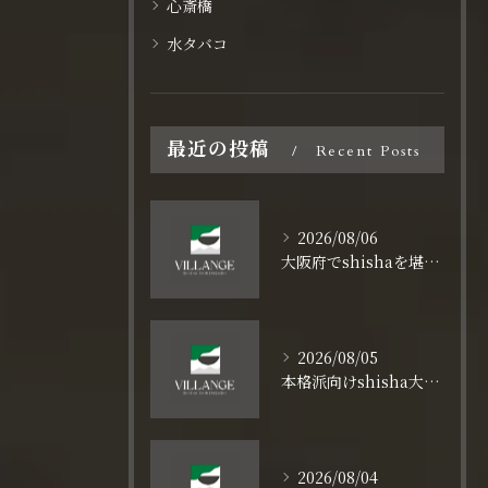
心斎橋
水タバコ
最近の投稿
Recent Posts
2026/08/06
大阪府でshishaを堪能osaka darkleafやcigarleafで深まる香りの世界
2026/08/05
本格派向けshisha大阪府でosaka darkleafとcigarleafを比較しよう
2026/08/04