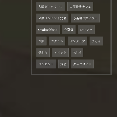
大阪ダークリーフ
大阪作業カフェ
全席コンセント完備
心斎橋作業カフェ
Osakashisha
心斎橋
シーシャ
作業
カクテル
サングリア
チャイ
昼から
イベント
Wi-Fi
コンセント
貸切
ダークサイド