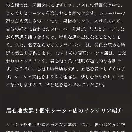
の空間では、周囲を気にせずリラックスした雰囲気の中で、
じっくりとシーシャを楽しむことができます。 フレーバーの
選び方も楽しみの一つです。果物やミント、スパイスなど、
自分の好みに合わせたフレーバーを選び、友人とシェアしな
がら感想を語り合うのは、特別な思い出になることでしょ
う。また、個室ならではのプライバシーは、関係を深める絶
好の機会を提供します。 おすすめの個室シーシャ店は、こだ
わりのインテリアや、居心地の良い照明が魅力的な場所で
す。そこでは、心地よい音楽も流れ、五感を満たしてくれま
す。シーシャ文化をより深く理解し、楽しむためのヒントも
ご紹介しますので、ぜひ足を運んでみてください。
居心地抜群！個室シーシャ店のインテリア紹介
シーシャを楽しむ際の重要な要素の一つが、居心地の良い空