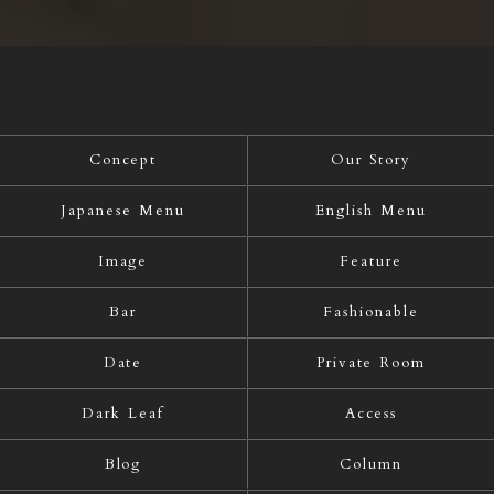
Concept
Our Story
Japanese Menu
English Menu
Image
Feature
Bar
Fashionable
Date
Private Room
Dark Leaf
Access
Blog
Column