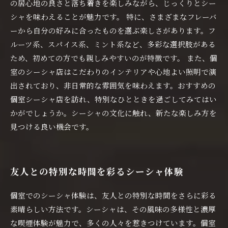
の居心地の良さと落ち着きを楽しみながら、じっくりとシー
シャを味わえることが魅力です。 特に、さまざまなフレーバ
ーから自分の好みに合ったものを選ぶ楽しさがあります。フ
ルーツ系、スパイス系、ミント系など、多彩な選択肢がある
ため、初めての方でも親しみやすいのが特徴です。 また、個
室のシーシャ店はこだわりのインテリアや心地よい照明で演
出されており、非日常的な雰囲気を味わえます。おすすめの
個室シーシャ店を訪れ、特別なひとときを過ごしてみてはい
かがでしょうか。シーシャの文化に触れ、新たな楽しみ方を
見つける良い機会です。
友人との特別な時間を彩るシーシャ体験
個室でのシーシャ体験は、友人との特別な時間をさらに彩る
素晴らしい方法です。シーシャは、その風味の多様性と濃厚
な喫煙体験が魅力で、多くの人々を惹きつけています。個室