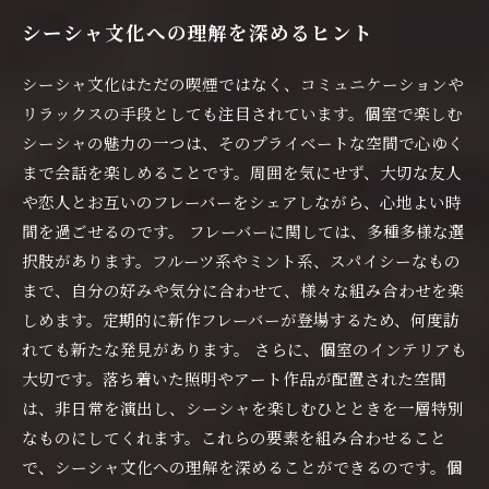
シーシャ文化への理解を深めるヒント
シーシャ文化はただの喫煙ではなく、コミュニケーションや
リラックスの手段としても注目されています。個室で楽しむ
シーシャの魅力の一つは、そのプライベートな空間で心ゆく
まで会話を楽しめることです。周囲を気にせず、大切な友人
や恋人とお互いのフレーバーをシェアしながら、心地よい時
間を過ごせるのです。 フレーバーに関しては、多種多様な選
択肢があります。フルーツ系やミント系、スパイシーなもの
まで、自分の好みや気分に合わせて、様々な組み合わせを楽
しめます。定期的に新作フレーバーが登場するため、何度訪
れても新たな発見があります。 さらに、個室のインテリアも
大切です。落ち着いた照明やアート作品が配置された空間
は、非日常を演出し、シーシャを楽しむひとときを一層特別
なものにしてくれます。これらの要素を組み合わせること
で、シーシャ文化への理解を深めることができるのです。個