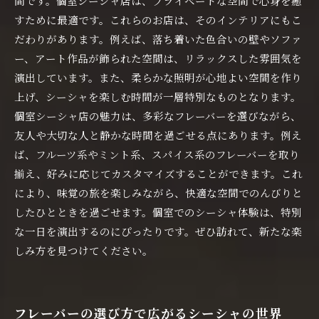
間です。個室シーシャ店は、プライベートな空間で心身を癒
すために最適です。これらのお店は、そのインテリアにもこ
だわりがあります。例えば、落ち着いた色合いの壁やソファ
ー、アート作品が飾られた空間は、リラックスした雰囲気を
演出しています。また、柔らかな照明が心地よい空間を作り
上げ、シーシャを楽しむ時間が一層特別なものとなります。
個室シーシャ店の魅力は、多彩なフレーバーを選びながら、
友人や大切な人と静かな時間を過ごせる点にあります。例え
ば、フルーツ系やミント系、スパイス系のフレーバーを取り
揃え、好みに応じてカスタマイズすることができます。これ
により、味覚の旅を楽しみながら、快適な空間でのんびりと
したひとときを過ごせます。個室でのシーシャ体験は、特別
な一日を演出するのにぴったりです。ぜひ訪れて、新たな楽
しみ方を見つけてください。
フレーバーの選び方で広がるシーシャの世界