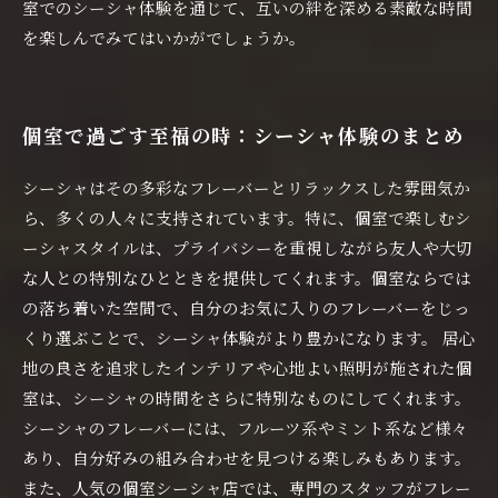
室でのシーシャ体験を通じて、互いの絆を深める素敵な時間
を楽しんでみてはいかがでしょうか。
個室で過ごす至福の時：シーシャ体験のまとめ
シーシャはその多彩なフレーバーとリラックスした雰囲気か
ら、多くの人々に支持されています。特に、個室で楽しむシ
ーシャスタイルは、プライバシーを重視しながら友人や大切
な人との特別なひとときを提供してくれます。個室ならでは
の落ち着いた空間で、自分のお気に入りのフレーバーをじっ
くり選ぶことで、シーシャ体験がより豊かになります。 居心
地の良さを追求したインテリアや心地よい照明が施された個
室は、シーシャの時間をさらに特別なものにしてくれます。
シーシャのフレーバーには、フルーツ系やミント系など様々
あり、自分好みの組み合わせを見つける楽しみもあります。
また、人気の個室シーシャ店では、専門のスタッフがフレー