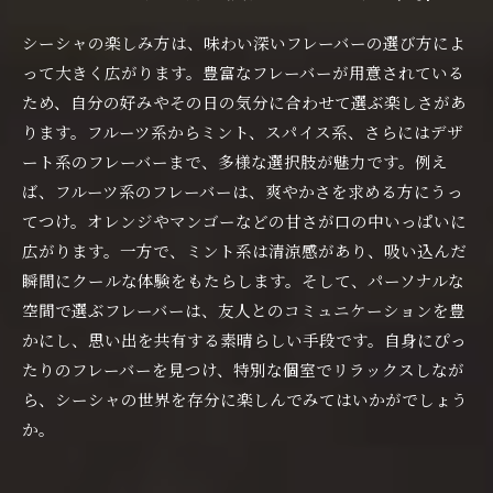
シーシャの楽しみ方は、味わい深いフレーバーの選び方によ
って大きく広がります。豊富なフレーバーが用意されている
ため、自分の好みやその日の気分に合わせて選ぶ楽しさがあ
ります。フルーツ系からミント、スパイス系、さらにはデザ
ート系のフレーバーまで、多様な選択肢が魅力です。例え
ば、フルーツ系のフレーバーは、爽やかさを求める方にうっ
てつけ。オレンジやマンゴーなどの甘さが口の中いっぱいに
広がります。一方で、ミント系は清涼感があり、吸い込んだ
瞬間にクールな体験をもたらします。そして、パーソナルな
空間で選ぶフレーバーは、友人とのコミュニケーションを豊
かにし、思い出を共有する素晴らしい手段です。自身にぴっ
たりのフレーバーを見つけ、特別な個室でリラックスしなが
ら、シーシャの世界を存分に楽しんでみてはいかがでしょう
か。