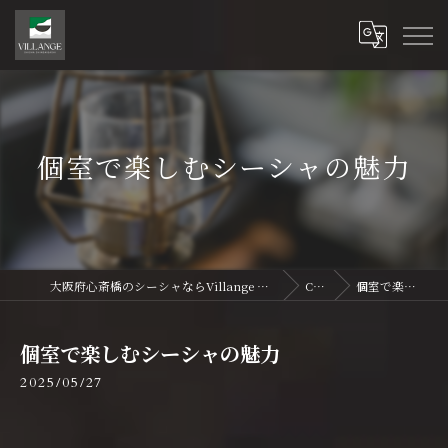
個室で楽しむシーシャの魅力
大阪府心斎橋のシーシャならVillange Shisha Shinsaibasi〜ヴィランジュ シーシャ 心斎橋
Column
個室で楽しむシーシャの魅力
個室で楽しむシーシャの魅力
2025/05/27