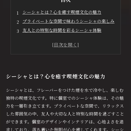
シーシャとは？心を癒す喫煙文化の魅力
プライベートな空間で味わうシーシャの楽しみ
友人との特別な時間を彩るシーシャ体験
居心地抜群！個室シーシャ店のインテリア紹介
フレーバーの選び方で広がるシーシャの世界
シーシャ文化への理解を深めるヒント
個室で過ごす至福の時：シーシャ体験のまとめ
シーシャとは？心を癒す喫煙文化の魅力
シーシャとは、フレーバーをつけた煙を水で冷やし、楽しむ
独特の喫煙文化です。特に個室でのシーシャ体験は、その魅
力を一層引き立てます。プライベートな空間で、リラックス
した雰囲気の中、友人や大切な人と特別な時間を過ごすこと
ができます。個室のデザインやインテリアは、心地よさを追
求しており、落ち着いた照明が心を癒してくれます。シーシ