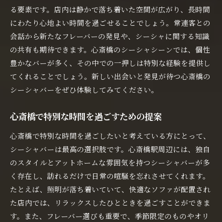
る要素です。店内は静かで落ち着いた空間が広がり、長時間
にわたり心地よい時間を過ごせることでしょう。常連客との
会話から新たなフレーバーの発見や、シーシャに関する知識
の共有も期待できます。心斎橋のシーシャシーンでは、個性
豊かなバーが多く、その中での一押しは特別な経験を提供し
てくれることでしょう。新しい出会いと発見が待つ心斎橋の
シーシャバーをぜひ体験してみてください。
心斎橋で特別な時間を過ごすための提案
心斎橋で特別な時間を過ごしたいと考えている方にとって、
シーシャバーは最高の選択肢です。心斎橋駅周辺には、独自
のスタイルとアットホームな雰囲気を持つシーシャバーが多
く存在し、訪れるだけで日常の喧騒を忘れさせてくれます。
たとえば、照明が落ち着いていて、快適なソファが配置され
た店内では、リラックスしたひとときを過ごすことができま
す。また、フレーバー選びも重要で、季節限定のものやオリ