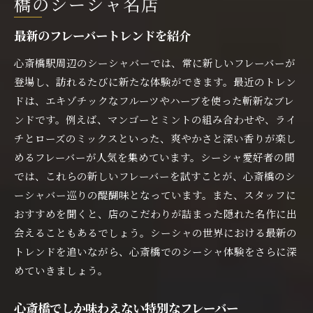
橋のシーシャ名店
最新のフレーバートレンドを紹介
心斎橋駅周辺のシーシャバーでは、常に新しいフレーバーが
登場し、訪れるたびに新たな体験ができます。最近のトレン
ドは、エキゾチックなフルーツやハーブを使った斬新なブレ
ンドです。例えば、マンゴーとミントの組み合わせや、ライ
チとローズのミックスといった、爽やかさと深い香りが楽し
めるフレーバーが人気を集めています。シーシャ愛好者の間
では、これらの新しいフレーバーを試すことが、心斎橋のシ
ーシャバー巡りの醍醐味となっています。また、スタッフに
おすすめを聞くと、店のこだわりが詰まった隠れた名作に出
会えることもあるでしょう。シーシャの世界における最新の
トレンドを追いながら、心斎橋でのシーシャ体験をさらに深
めていきましょう。
心斎橋でしか味わえない特別なフレーバー