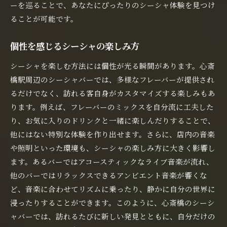
ーを巡ることで、あなたにぴったりのシーシャ体験を見つけ
ることが可能です。
個性を感じるシーシャの楽しみ方
シーシャを楽しむ方法には個性が光る瞬間があります。心斎
橋駅周辺のシーシャバーでは、多様なフレーバーが提供され
るだけでなく、訪れる客自身がカスタマイズする楽しみもあ
ります。例えば、フレーバーのミックスを自分流に工夫した
り、お気に入りのドリンクと一緒に楽しんだりすることで、
他にはない特別な体験を作り出せます。さらに、店内の音楽
や照明といった環境も、シーシャの楽しみ方に大きく影響し
ます。あるバーではアコースティックなライブ音楽が流れ、
他のバーではリラックスできるアンビエント音楽が響くな
ど、音楽に合わせてリズムに乗ったり、静かに自分の世界に
浸ったりすることができます。このように、心斎橋のシーシ
ャバーでは、訪れるたびに新しい発見とともに、自分だけの