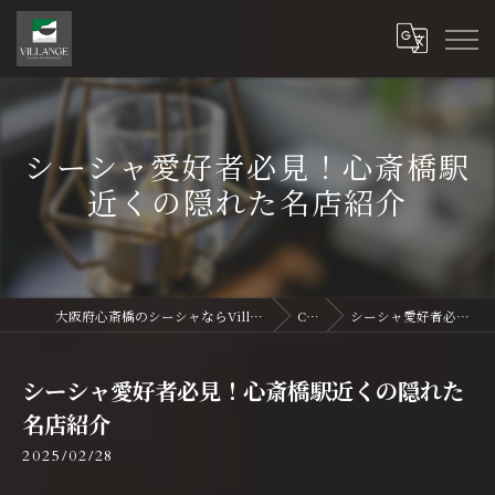
シーシャ愛好者必見！心斎橋駅
近くの隠れた名店紹介
大阪府心斎橋のシーシャならVillange Shisha Shinsaibasi〜ヴィランジュ シーシャ 心斎橋
Column
シーシャ愛好者必見！心斎橋駅近くの隠れた名店紹介
シーシャ愛好者必見！心斎橋駅近くの隠れた
名店紹介
2025/02/28