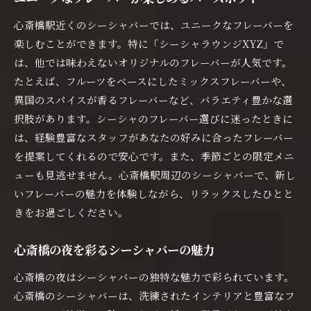
心斎橋駅近くのシーシャバーでは、ユニークなフレーバーを
楽しむことができます。特に「シーシャラウンジXYZ」で
は、他では味わえないオリジナルのフレーバーが人気です。
たとえば、フルーツをベースにしたミックスフレーバーや、
異国のスパイスが香るフレーバーなど、バラエティ豊かな選
択肢があります。シーシャのフレーバー選びに迷ったときに
は、経験豊富なスタッフがあなたの好みに合ったフレーバー
を提案してくれるので安心です。また、季節ごとの限定メニ
ューも見逃せません。心斎橋駅周辺のシーシャバーで、新し
いフレーバーの魅力を体験しながら、リラックスしたひとと
きをお過ごしください。
心斎橋の夜を彩るシーシャバーの魅力
心斎橋の夜はシーシャバーの独特な魅力で彩られています。
心斎橋のシーシャバーは、洗練されたインテリアと豊富なフ