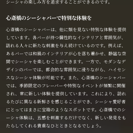
シーシャの楽しみ方を追求することができるのです。
心斎橋のシーシャバーで特別な体験を
心斎橋のシーシャバーは、他に類を見ない特別な体験を提供
しています。各バーが持つ個性的なインテリアと雰囲気が、
訪れる人々に新たな刺激を与え続けているのです。例えば、
あるバーでは和風のインテリアが心を落ち着かせ、静謐な空
間でシーシャを楽しむことができます。一方で、モダンなデ
ザインのバーでは、都会的な雰囲気に浸りながら、ハイセン
スなシーシャ体験が可能です。また、心斎橋のシーシャバー
では、季節限定のフレーバーや特別なイベントが頻繁に開催
され、常に新しい体験を提供しています。これにより、訪れ
るたびに異なる新鮮さを感じることができ、シーシャ愛好者
にとってはまさに宝箱のようなスポットです。心斎橋でのシ
ーシャ体験は、五感を刺激するだけでなく、新しい発見をも
たらしてくれる貴重なひとときとなるでしょう。