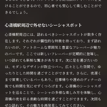
けることができるので、初心者でも安心して楽しむことがで
きるでしょう。
心斎橋駅周辺で外せないシーシャスポット
心斎橋駅周辺には、訪れるべきシーシャスポットが数多く存
在します。それぞれが個性的な特徴を持っており、まず訪れ
たいのが、アットホームな雰囲気と豊富なフレーバーが魅力
のバーです。ここでは新しいフレーバーが定期的に登場し、
いつ訪れても新鮮な驚きがあります。次に足を運びたいの
は、モダンなデザインが際立つバー。広々とした空間で、ゆ
ったりとした時間を過ごすことができます。さらに、夜遅く
まで営業しているバーもあり、仕事帰りや遅めのディナーの
後でも時間を気にせずくつろげます。心斎橋のシーシャスポ
ットを巡ることで、シーシャの多様な楽しみ方を体験し、心
斎橋の夜を彩る素敵な時間を過ごすことができます。次回も
ぜひ訪れて、その魅力を再発見してみてください。