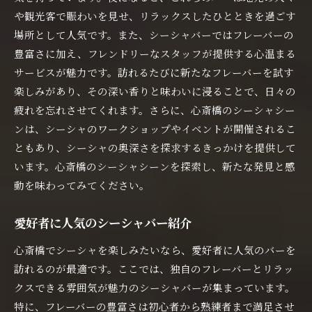
や観光客で賑わいを見せ、リラックスしたひとときを過ごす
場所として人気です。また、シーシャバーではフレーバーの
豊富さに加え、フレンドリーなスタッフが提供する心温まる
サービスが魅力です。訪れるたびに新たなフレーバーを試す
楽しみがあり、その深い香りと味わいに浸ることで、日々の
疲れを忘れさせてくれます。さらに、心斎橋のシーシャシー
ンは、シーシャのワークショップやイベントが開催されるこ
ともあり、シーシャの奥深さを探求するきっかけを提供して
います。心斎橋のシーシャシーンを探索し、新たな発見と感
動を味わってみてください。
愛好者に人気のシーシャバー紹介
心斎橋でシーシャを楽しみたいなら、愛好者に人気のバーを
訪れるのが最適です。ここでは、独自のフレーバーとリラッ
クスできる雰囲気が魅力のシーシャバーが集まっています。
特に、フレーバーの豊富さは初心者から熟練者まで満足させ