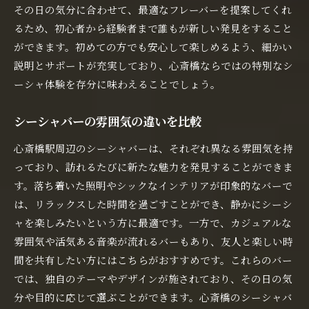
その日の気分に合わせて、最適なフレーバーを提案してくれ
るため、初心者から経験者まで誰もが新しい発見をすること
ができます。初めての方でも安心して楽しめるよう、細かい
説明とサポートが充実しており、心斎橋ならではの特別なシ
ーシャ体験を存分に味わえることでしょう。
シーシャバーの雰囲気の違いを比較
心斎橋駅周辺のシーシャバーは、それぞれ異なる雰囲気を持
っており、訪れるたびに新たな魅力を発見することができま
す。落ち着いた照明やシックなインテリアが印象的なバーで
は、リラックスした時間を過ごすことができ、静かにシーシ
ャを楽しみたいという方に最適です。一方で、カジュアルな
雰囲気や活気ある音楽が流れるバーもあり、友人と楽しい時
間を共有したい方にはこちらがおすすめです。これらのバー
では、独自のテーマやデザインが施されており、その日の気
分や目的に応じて選ぶことができます。心斎橋のシーシャバ