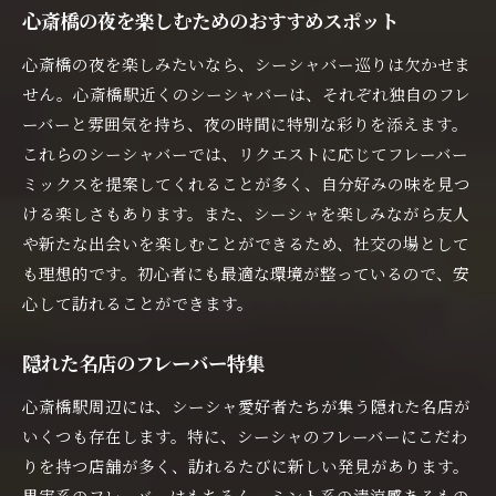
心斎橋の夜を楽しむためのおすすめスポット
心斎橋の夜を楽しみたいなら、シーシャバー巡りは欠かせま
せん。心斎橋駅近くのシーシャバーは、それぞれ独自のフレ
ーバーと雰囲気を持ち、夜の時間に特別な彩りを添えます。
これらのシーシャバーでは、リクエストに応じてフレーバー
ミックスを提案してくれることが多く、自分好みの味を見つ
ける楽しさもあります。また、シーシャを楽しみながら友人
や新たな出会いを楽しむことができるため、社交の場として
も理想的です。初心者にも最適な環境が整っているので、安
心して訪れることができます。
隠れた名店のフレーバー特集
心斎橋駅周辺には、シーシャ愛好者たちが集う隠れた名店が
いくつも存在します。特に、シーシャのフレーバーにこだわ
りを持つ店舗が多く、訪れるたびに新しい発見があります。
果実系のフレーバーはもちろん、ミント系の清涼感あるもの