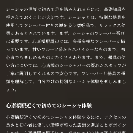
シーシャの世界に初めて足を踏み入れる方には、基礎知識を
押さえておくことが大切です。シーシャとは、特別な器具を
使用してフレーバー付きの煙を吸う嗜好品で、リラックス効
果があるとされています。まず、シーシャのフレーバー選び
は重要です。心斎橋駅周辺には、多種多様なフレーバーが揃
っています。甘いフルーツ系からスパイシーなものまで、初
心者でも楽しめるものがたくさんあります。また、器具の使
い方については、心斎橋のシーシャバーの優れたスタッフが
丁寧に説明してくれるので安心です。フレーバーと器具の種
類を理解して、自分だけの特別なシーシャ体験を楽しみまし
ょう。
心斎橋駅近くで初めてのシーシャ体験
心斎橋駅近くで初めてシーシャを体験するには、アクセスの
良さと初心者に優しい環境が整った店舗を選ぶことがポイン
トです。心斎橋駅の周辺には、初めての方向けの案内が充実