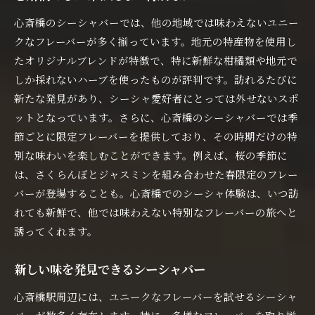
心斎橋のシーシャバーでは、他の地域では味わえないユニー
クなフレーバーが多く揃っています。地元の特産物を使用し
たオリジナルブレンドが特徴で、特に新鮮な柑橘類や地元で
しか採れないハーブを使ったものが評判です。訪れるたびに
新たな発見があり、シーシャ愛好者にとっては外せないスポ
ットとなっています。さらに、心斎橋のシーシャバーでは季
節ごとに限定フレーバーを提供しており、その時期だけの特
別な味わいを楽しむことができます。例えば、桜の季節に
は、さくらんぼとジャスミンを組み合わせた春限定のフレー
バーが登場することも。心斎橋でのシーシャ体験は、いつ訪
れても新鮮で、他では味わえない特別なフレーバーの旅へと
誘ってくれます。
新しい味を発見できるシーシャバー
心斎橋駅周辺には、ユニークなフレーバーを試せるシーシャ