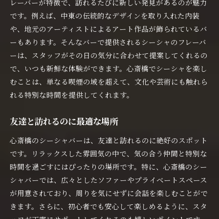
レーバーが特徴で、訪れるたびに新しい発見があるのが魅力
です。例えば、中東の伝統的なデザインを取り入れた内装
や、地元のアーティストによるアート作品が飾られているバ
ーもあります。そんなバーで提供されるシーシャのフレーバ
ーは、スタッフがその日の気分に合わせて提案してくれるの
で、いつも新鮮な体験ができます。心斎橋でシーシャを楽し
むことは、単なる喫煙の域を超えて、文化や芸術にも触れら
れる特別な時間を提供してくれます。
友達と訪れるのに最適な場所
心斎橋のシーシャバーは、友達と訪れるのに絶好のスポット
です。リラックスした雰囲気の中で、気の合う仲間と特別な
時間を過ごすにはぴったりの場所です。特に、心斎橋のシー
シャバーでは、広々としたソファーやプライベートスペース
が用意されており、周りを気にせずに会話を楽しむことがで
きます。さらに、初心者でも安心して楽しめるように、スタ