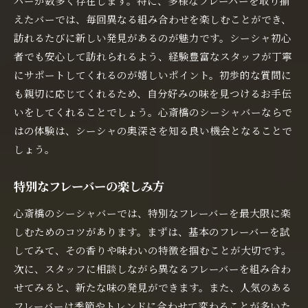
バーが数多く存在します。特に、多様なフレーバーを取り揃
えたバーでは、毎回異なる組み合わせを楽しむことができ、
訪れるたびに新しい発見があるのが魅力です。シーシャ初心
者でも安心して訪れられるよう、経験豊富なスタッフが丁寧
にサポートしてくれるのが嬉しいポイント。初歩的な質問に
も親切に応じてくれるため、自分好みの味を見つけるお手伝
いをしてくれることでしょう。心斎橋のシーシャバーならで
はの体験は、シーシャの奥深さを知る良い機会となることで
しょう。
特別なフレーバーの楽しみ方
心斎橋のシーシャバーでは、特別なフレーバーを最大限に楽
しむためのコツがあります。まずは、基本のフレーバーを試
してみて、その香りや味わいの特徴を掴むことが大切です。
次に、スタッフに相談しながら異なるフレーバーを組み合わ
せてみると、新たな味の発見ができます。また、人気のある
フレーバーは季節やトレンドに合わせて変わることが多いた