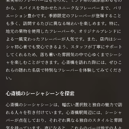
から、スパイスを効かせたユニークなフレーバーまで、バリ
エーション豊かです。季節限定のフレーバーが登場すること
も多く、訪問するたびに異なる味わいを楽しめます。特に、
地元の果物を使用したフレーバーや、オリジナルブレンドに
よる一風変わったフレーバーが人気です。また、店内はシー
シャ初心者でも安心できるよう、スタッフが丁寧にサポート
してくれるため、落ち着いた雰囲気の中で心ゆくまでシーシ
ャを楽しむことができます。心斎橋を訪れた際には、ぜひこ
れらの隠れた名店で特別なフレーバーを体験してみてくださ
い。
心斎橋のシーシャシーンを探索
心斎橋のシーシャシーンは、幅広い選択肢と独自の魅力で訪
れる人々を引き付けています。心斎橋駅周辺には、シーシャ
バーが点在しており、それぞれ異なる独自のスタイルと雰囲
気を持っています。夜になると、これらのバーは地元の人々