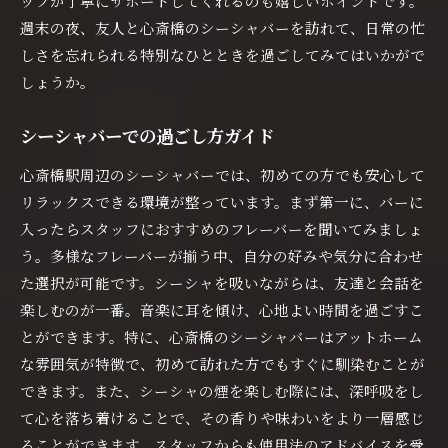
ッフが丁寧にサポートしてくれるのも嬉しいポイントです。
週末の夜、友人と心斎橋のシーシャバーを訪れて、日常の忙
しさを忘れられる特別なひとときを過ごしてみてはいかがで
しょうか。
シーシャバーでの過ごし方ガイド
心斎橋駅周辺のシーシャバーでは、初めての方でも安心して
リラックスできる環境が整っています。まず第一に、バーに
入ったらスタッフにおすすめのフレーバーを聞いてみましょ
う。多様なフレーバーが揃う中、自分の好みや気分に合わせ
た選択が可能です。シーシャを吸いながらは、友達と会話を
楽しむのが一番。音楽に耳を傾け、心地よい時間を過ごすこ
とができます。特に、心斎橋のシーシャバーはアットホーム
な雰囲気が特徴で、初めて訪れた方でもすぐに馴染むことが
できます。また、シーシャの煙を楽しむ際には、深呼吸をし
て心を落ち着けることで、その香りや味わいをより一層感じ
ることができます。スタッフからも使用法のアドバイスを受