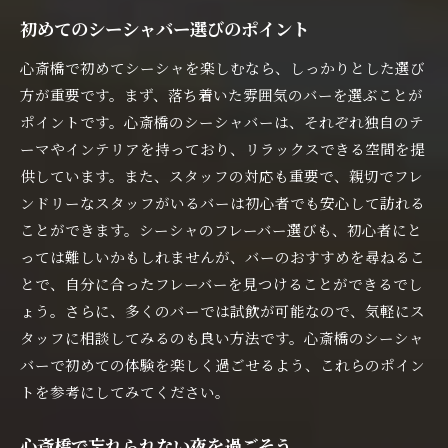
初めてのシーシャバー選びのポイント
心斎橋で初めてシーシャを楽しむなら、しっかりとした選び
方が重要です。まず、落ち着いた雰囲気のバーを選ぶことが
ポイントです。心斎橋のシーシャバーは、それぞれ独自のテ
ーマやインテリアを持っており、リラックスできる空間を提
供しています。また、スタッフの対応も重要で、親切でフレ
ンドリーなスタッフがいるバーは初心者でも安心して訪れる
ことができます。シーシャのフレーバー選びも、初心者にと
っては難しいかもしれませんが、バーのおすすめを尋ねるこ
とで、自分に合ったフレーバーを見つけることができるでし
ょう。さらに、多くのバーでは試飲が可能なので、気軽にス
タッフに相談してみるのも良い方法です。心斎橋のシーシャ
バーで初めての体験を楽しく過ごせるよう、これらのポイン
トを参考にしてみてください。
心斎橋で忘れられない夜を過ごそう