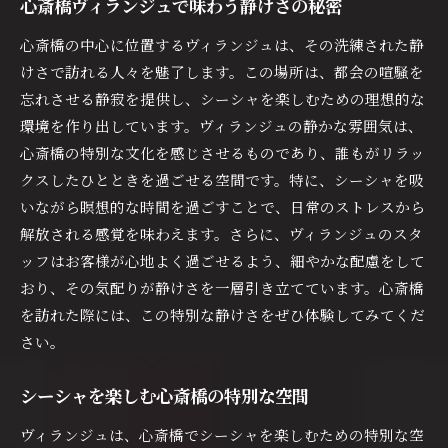
心斎橋ヴィランジュで味わう静けさの秘密
心斎橋ヴィランジュで体感するシーシャの香り
視覚と聴覚で楽しむ心斎橋シーシャ体験
心斎橋の中心に位置するヴィランジュは、その洗練された静
けさで訪れる人々を魅了します。この場所は、都会の喧騒を
心斎橋ヴィランジュでのフレーバーの選び方
忘れさせる静寂を提供し、シーシャを楽しむための理想的な
心斎橋で味わうヴィランジュのシーシャの魅力
環境を作り出しています。ヴィランジュの静かな雰囲気は、
五感を活かした心斎橋のシーシャの魅力
心斎橋の特別な文化を感じさせるものであり、誰もがリラッ
ヴィランジュで心斎橋シーシャを五感で楽しむ
クスしたひとときを過ごせる空間です。特に、シーシャを吸
方法
いながら瞑想的な時間を過ごすことで、日常のストレスから
心斎橋ヴィランジュで味わうシーシャの新たな世界
解放される感覚を味わえます。さらに、ヴィランジュのスタ
心斎橋ヴィランジュでのシーシャの革新
ッフはお客様が心地よく過ごせるよう、細やかな配慮をして
ヴィランジュならではの心斎橋シーシャの魅力
おり、その気配りが静けさを一層引き立てています。心斎橋
を訪れた際には、この特別な静けさをぜひ体験してみてくだ
新しいフレーバーを心斎橋ヴィランジュで体験
さい。
心斎橋ヴィランジュのシーシャの進化を追う
心斎橋で出会うヴィランジュの新しいシーシャ
シーシャを楽しむ心斎橋の特別な空間
体験
ヴィランジュは、心斎橋でシーシャを楽しむための特別な空
ヴィランジュで感じる心斎橋のシーシャの未来