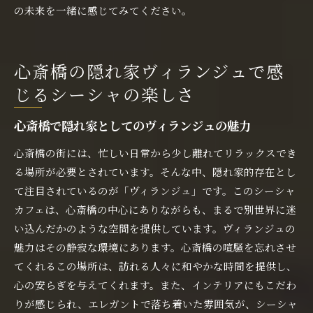
の未来を一緒に感じてみてください。
心斎橋の隠れ家ヴィランジュで感
じるシーシャの楽しさ
心斎橋で隠れ家としてのヴィランジュの魅力
心斎橋の街には、忙しい日常から少し離れてリラックスでき
る場所が必要とされています。そんな中、隠れ家的存在とし
て注目されているのが「ヴィランジュ」です。このシーシャ
カフェは、心斎橋の中心にありながらも、まるで別世界に迷
い込んだかのような空間を提供しています。ヴィランジュの
魅力はその静寂な環境にあります。心斎橋の喧騒を忘れさせ
てくれるこの場所は、訪れる人々に和やかな時間を提供し、
心の安らぎを与えてくれます。また、インテリアにもこだわ
りが感じられ、エレガントで落ち着いた雰囲気が、シーシャ