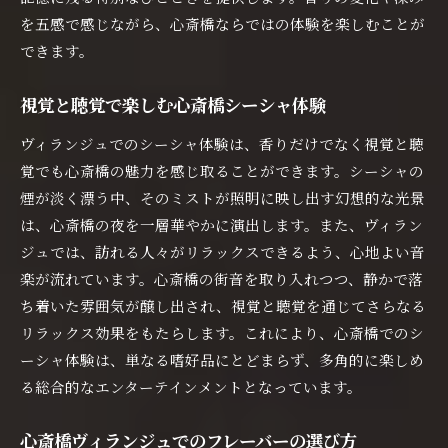
を五感で感じながら、心斎橋ならではの体験を楽しむことが
できます。
視覚と聴覚で楽しむ心斎橋シーシャ体験
ヴィランジュでのシーシャ体験は、香りだけでなく視覚と聴
覚でも心斎橋の魅力を感じ取ることができます。シーシャの
煙が淡く漂う中、そのミストが照明に映し出す幻想的な光景
は、心斎橋の夜を一層華やかに演出します。また、ヴィラン
ジュでは、訪れる人々がリラックスできるよう、心地よい音
楽が流れています。心斎橋の街音を取り入れつつ、静かで落
ち着いた雰囲気が醸し出され、視覚と聴覚を通じてさらなる
リラックス効果をもたらします。これにより、心斎橋でのシ
ーシャ体験は、単なる嗜好品にとどまらず、多角的に楽しめ
る総合的なエンターテインメントとなっています。
心斎橋ヴィランジュでのフレーバーの選び方