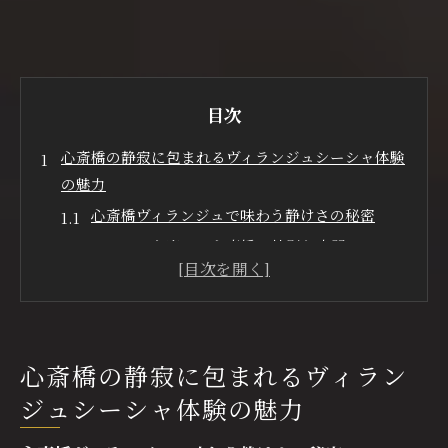
目次
心斎橋の静寂に包まれるヴィランジュシーシャ体験
の魅力
心斎橋ヴィランジュで味わう静けさの秘密
シーシャを楽しむ心斎橋の特別な空間
心斎橋でリラックスできるヴィランジュの静寂
ヴィランジュのデザインと心斎橋の調和
心斎橋の喧騒を忘れるヴィランジュの魅力
心斎橋ヴィランジュでのシーシャ体験の本質
心斎橋の静寂に包まれるヴィラン
五感で楽しむ心斎橋シーシャヴィランジュの特別な
ジュシーシャ体験の魅力
時間