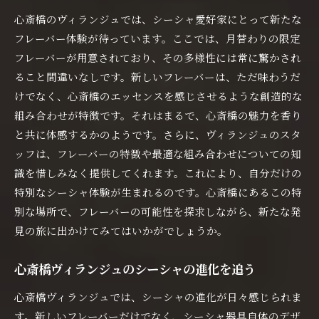
心斎橋のヴィランジュでは、シーシャ愛好家にとって新たな
フレーバー体験が待っています。ここでは、月替わりの限定
フレーバーが用意されており、その多様性には常に驚かされ
ること間違いなしです。新しいフレーバーは、ただ味わうだ
けでなく、心斎橋のエッセンスを感じさせるような創造的な
組み合わせが特徴です。それはまるで、心斎橋の魅力を香り
と共に体感するかのようです。さらに、ヴィランジュのスタ
ッフは、フレーバーの特徴や最適な組み合わせについての知
識を惜しみなく提供してくれます。これにより、自分だけの
特別なシーシャ体験が生まれるのです。心斎橋にあるこの特
別な場所で、フレーバーの可能性を探求しながら、新たな発
見の旅に出かけてみてはいかがでしょうか。
心斎橋ヴィランジュのシーシャの進化を追う
心斎橋ヴィランジュでは、シーシャの進化が日々感じられま
す。新しいフレーバーだけでなく、シーシャ器具自体のデザ