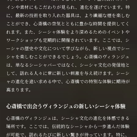
インや素材にもこだわりが見られ、進化を遂げています。特
に、最新の技術を取り入れた器具は、より繊細な煙を楽しむ
ことができ、心斎橋の空気とともに豊かな時間を提供してく
れます。また、シーシャ体験をより深めるためのイベントや
ワークショップも定期的に開催されています。ここでは、シ
ーシャの歴史や文化について学びながら、新しい視点でシー
シャを楽しむことができるでしょう。心斎橋のヴィランジュ
は、単なるシーシャバーではなく、シーシャ文化の発信地と
して、訪れる人々に常に新しい刺激を与え続けます。シーシ
ャの進化を追い求める中で、心斎橋での特別な体験に期待が
高まります。
心斎橋で出会うヴィランジュの新しいシーシャ体験
心斎橋のヴィランジュは、シーシャ文化の進化を体感できる
場所です。ここでは、伝統的なシーシャから一歩進んだ体験
が可能で、訪れるたびに新しい驚きが待っています。特に、