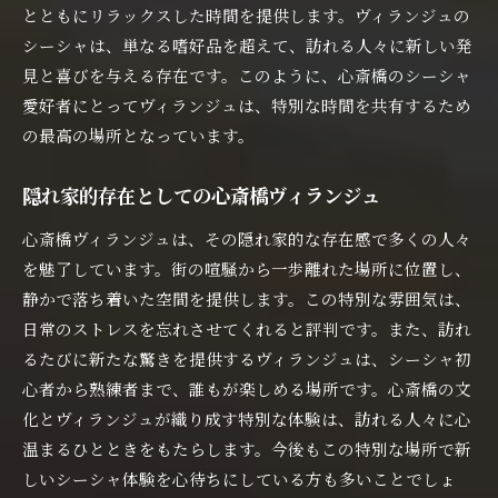
とともにリラックスした時間を提供します。ヴィランジュの
シーシャは、単なる嗜好品を超えて、訪れる人々に新しい発
見と喜びを与える存在です。このように、心斎橋のシーシャ
愛好者にとってヴィランジュは、特別な時間を共有するため
の最高の場所となっています。
隠れ家的存在としての心斎橋ヴィランジュ
心斎橋ヴィランジュは、その隠れ家的な存在感で多くの人々
を魅了しています。街の喧騒から一歩離れた場所に位置し、
静かで落ち着いた空間を提供します。この特別な雰囲気は、
日常のストレスを忘れさせてくれると評判です。また、訪れ
るたびに新たな驚きを提供するヴィランジュは、シーシャ初
心者から熟練者まで、誰もが楽しめる場所です。心斎橋の文
化とヴィランジュが織り成す特別な体験は、訪れる人々に心
温まるひとときをもたらします。今後もこの特別な場所で新
しいシーシャ体験を心待ちにしている方も多いことでしょ