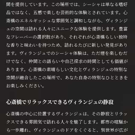
間を提供しています。この場所では、シーシャは単なる嗜好
心斎橋の隠れ家ヴィランジュで感じるシーシャの楽
品ではなく、五感で楽しむ芸術的な体験とされています。心
しさ
斎橋のエネルギッシュな雰囲気と調和しながら、ヴィランジ
心斎橋で隠れ家としてのヴィランジュの魅力
ュの空間は訪れる人々にユニークな体験を提供します。豊富
ヴィランジュでのシーシャ体験が心斎橋で人気
なフレーバーの選択肢があり、それぞれが心斎橋らしい独特
の理由
な香りと味わいを持つため、訪れるたびに新しい発見があり
心斎橋ヴィランジュでのリラックスしたひとと
ます。ヴィランジュでのシーシャ体験は、ただ煙を楽しむだ
き
けでなく、仲間との語らいや自己探求の時間としても価値が
ヴィランジュに通う心斎橋のシーシャ愛好者た
あります。心斎橋の素晴らしい文化とヴィランジュの特別な
ち
空間が融合したこの場所で、あなた自身の特別なひとときを
心斎橋ヴィランジュでのシーシャを楽しむ理由
お楽しみください。
隠れ家的存在としての心斎橋ヴィランジュ
心斎橋でリラックスできるヴィランジュの静寂
心斎橋ヴィランジュで過ごすシーシャと共にリラッ
クスのひととき
心斎橋の中心に位置するヴィランジュは、その静寂とリラッ
心斎橋のヴィランジュでのプライベートな時間
クスできる雰囲気で訪れる人々を魅了します。都市の喧騒か
ら一歩離れ、ヴィランジュのドアをくぐると、別世界が広が
ヴィランジュで心斎橋のストレスを忘れる方法