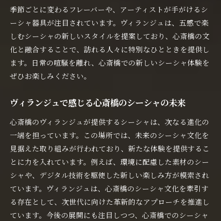
季節ごとに変わるフレーバーや、アーティストが手がけるシ
ーシャ器具が注目されています。ヴィランジュは、五感で楽
しむシーシャの新しいスタイルを提案しており、心斎橋の文
化と融合することで、訪れる人々に特別なひとときを提供し
ます。日常の喧騒を離れ、心斎橋での新しいシーシャ体験を
ぜひお楽しみください。
ヴィランジュで感じる心斎橋のシーシャの未来
心斎橋のヴィランジュが提供するシーシャは、次なる進化の
一端を担っています。この場所では、未来のシーシャ文化を
見据えた取り組みが行われており、新たな体験を提供するこ
とに力を入れています。例えば、環境に配慮した素材のシー
シャや、デジタル技術を駆使した新しい楽しみ方が模索され
ています。ヴィランジュは、心斎橋のシーシャ文化を牽引す
る存在として、次世代に向けた革新的なアプローチを推進し
ています。今後の展開にも注目しつつ、心斎橋でのシーシャ