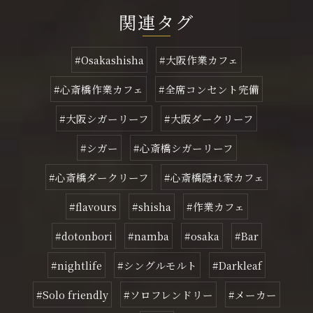
関連タグ
#Osakashisha
#大阪作業カフェ
#心斎橋作業カフェ
#全席コンセント完備
#大阪シガーリーフ
#大阪ダークリーフ
#シガー
#心斎橋シガーリーフ
#心斎橋ダークリーフ
#心斎橋隠れ家カフェ
#flavours
#shisha
#作業カフェ
#dotonbori
#namba
#osaka
#Bar
#nightlife
#シングルモルト
#Darkleaf
#Solo friendly
#ソロフレンドリー
#メーカー