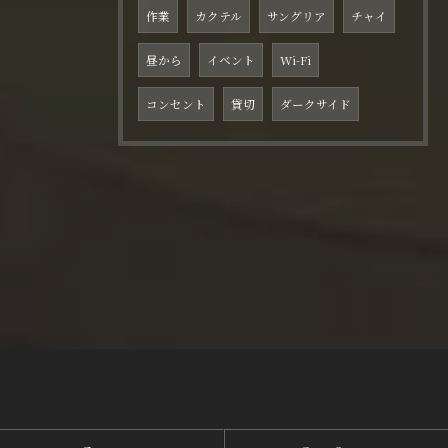
作業
カクテル
サングリア
チャイ
昼から
イベント
Wi-Fi
コンセント
貸切
ダークサイド