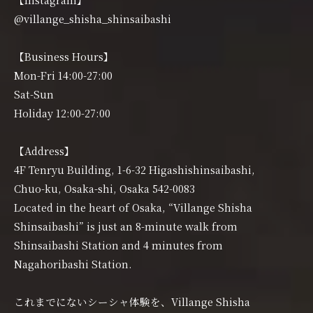
@villange_shisha_shinsaibashi
【Business Hours】
Mon-Fri 14:00-27:00
Sat-Sun
Holiday 12:00-27:00
【Address】
4F Tenryu Building, 1-6-32 Higashishinsaibashi,
Chuo-ku, Osaka-shi, Osaka 542-0083
Located in the heart of Osaka, “Villange Shisha
Shinsaibashi” is just an 8-minute walk from
Shinsaibashi Station and 4 minutes from
Nagahoribashi Station.
これまでにないシーシャ体験を、Villange Shisha