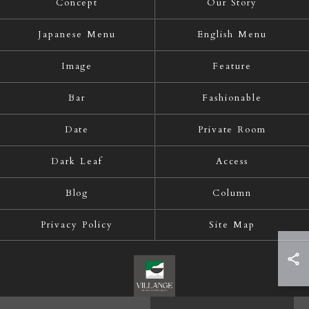
Concept
Our Story
Japanese Menu
English Menu
Image
Feature
Bar
Fashionable
Date
Private Room
Dark Leaf
Access
Blog
Column
Privacy Policy
Site Map