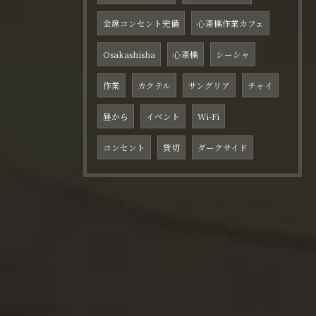
全席コンセント完備
心斎橋作業カフェ
Osakashisha
心斎橋
シーシャ
作業
カクテル
サングリア
チャイ
昼から
イベント
Wi-Fi
コンセント
貸切
ダークサイド