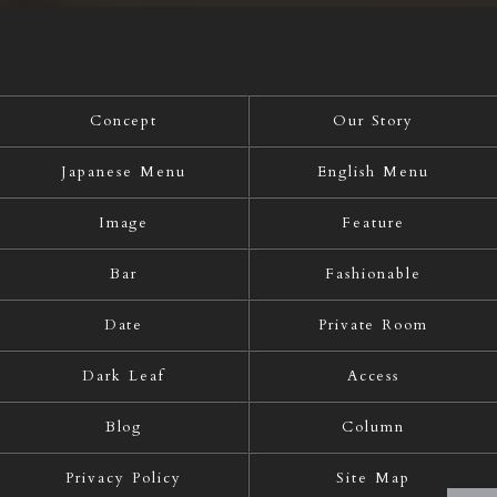
Concept
Our Story
Japanese Menu
English Menu
Image
Feature
Bar
Fashionable
Date
Private Room
Dark Leaf
Access
Blog
Column
Privacy Policy
Site Map