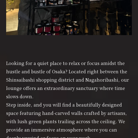
Looking for a quiet place to relax or focus amidst the
hustle and bustle of Osaka? Located right between the
Shinsaibashi shopping district and Nagahoribashi, our
lounge offers an extraordinary sanctuary where time
slows down.
Step inside, and you will find a beautifully designed
space featuring hand-carved walls crafted by artisans,
with lush green plants trailing across the ceiling. We
provide an immersive atmosphere where you can
deeply unwind or focus on your work.