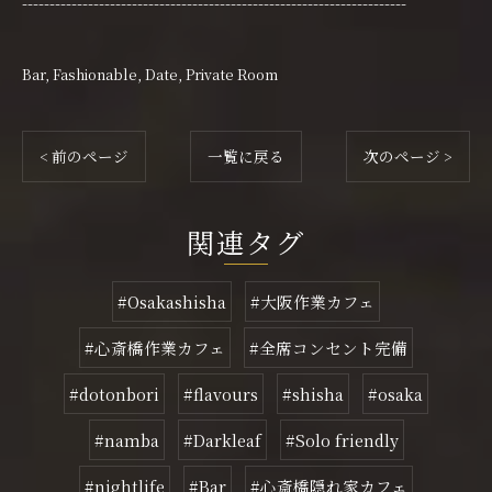
----------------------------------------------------------------------
Bar
Fashionable
Date
Private Room
< 前のページ
一覧に戻る
次のページ >
関連タグ
#Osakashisha
#大阪作業カフェ
#心斎橋作業カフェ
#全席コンセント完備
#dotonbori
#flavours
#shisha
#osaka
#namba
#Darkleaf
#Solo friendly
#nightlife
#Bar
#心斎橋隠れ家カフェ