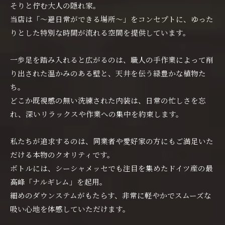
そりと佇む大人の隠れ家。
当店は「〜避日常ができる場所〜」をコンセプトに、ゆった
りとした特別な時間が流れる空間を提供しています。
一歩足を踏み入れると広がるのは、職人の手作業によって削
り出された温かみのある壁と、天井を伝う緑豊かな植物た
ち。
どこか既視感の無い洗練された内装は、日常の忙しさを忘
れ、深いリラックスや作業への集中を約束します。
私たちが追求するのは、同業者や愛好家の方にもご満足いた
だける本物のクオリティです。
ボトルには、シーシャメッセでも注目を集めたドイツ産の最
高峰「ナルギレム」を起用。
細めのダウンステムがもたらす、非常に軽やかでスムーズな
吸い心地を体感していただけます。