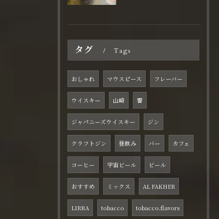
タグ
Tags
おしゃれ
マウスピース
フレーバー
ウイスキー
山崎
響
ジャパニーズウイスキー
ジン
クラフトジン
昼飲み
バー
カフェ
コーヒー
宇宙ビール
ビール
おすすめ
ミックス
AL FAKHER
LIRRA
tobacco
tobacco.flavors