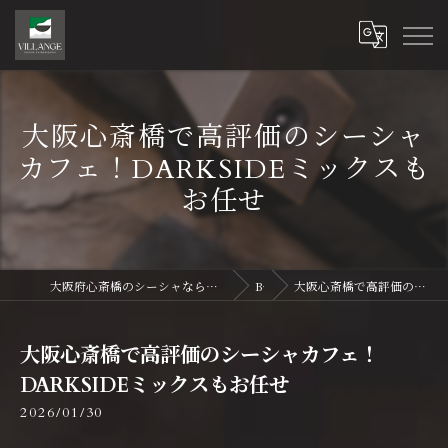
大阪心斎橋で高評価のシーシャ
カフェ！DARKSIDEミックスも
お任せ
大阪府心斎橋のシーシャならVillange Shisha Shinsaibasi〜ヴィランジュ シーシャ 心斎橋
Blog
大阪心斎橋で高評価のシーシャカフェ！DARKSIDEミックスもお任せ
大阪心斎橋で高評価のシーシャカフェ！
DARKSIDEミックスもお任せ
2026/01/30