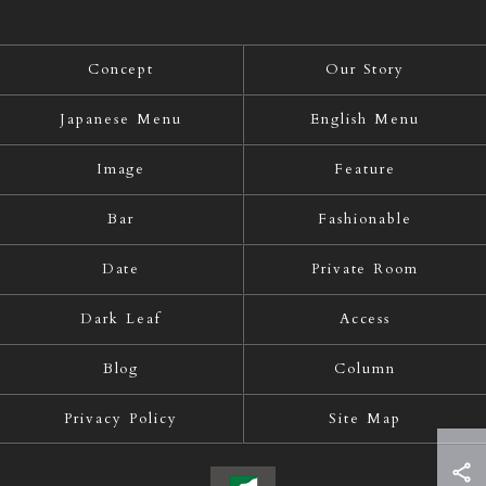
Concept
Our Story
Japanese Menu
English Menu
Image
Feature
Bar
Fashionable
Date
Private Room
Dark Leaf
Access
Blog
Column
Privacy Policy
Site Map