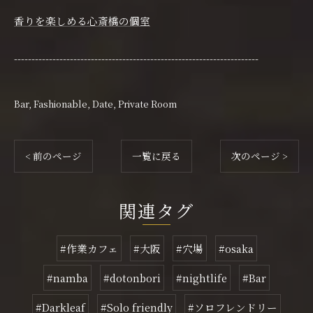
香りを楽しめる心斎橋の個室
----------------------------------------------------------------------
Bar
Fashionable
Date
Private Room
< 前のページ
一覧に戻る
次のページ >
関連タグ
#作業カフェ
#大阪
#穴場
#osaka
#namba
#dotonbori
#nightlife
#Bar
#Darkleaf
#Solo friendly
#ソロフレンドリー