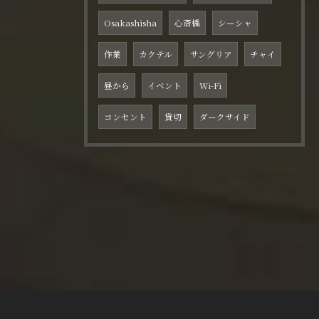
Osakashisha
心斎橋
シーシャ
作業
カクテル
サングリア
チャイ
昼から
イベント
Wi-Fi
コンセント
貸切
ダークサイド