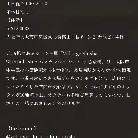
土日祝12:00〜26:00
定休日なし
【住所】
〒542-0083
大阪府大阪市中央区東心斎橋１丁目６−３２ 天龍ビル4階
心斎橋にあるシーシャ屋「Villange Shisha
Shinsaibashi〜ヴィランジュ シーシャ 心斎橋」は、大阪市
中央区の心斎橋駅から徒歩8分、長堀橋駅から徒歩4分の距離
です。〜避日常ができる場所〜をコンセプトとし、店内には
ゆったりとした空間が流れます。シーシャはおすすめのミッ
クスが10種類以上。カクテルも多種ご用意してますので、お
酒とご一緒にお楽しみいただけます。
【Instagram】
@villange_shisha_shinsaibashi