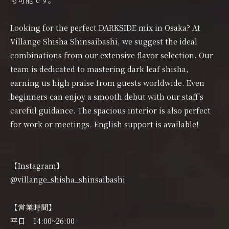
Looking for the perfect DARKSIDE mix in Osaka? At
Villange Shisha Shinsaibashi, we suggest the ideal
combinations from our extensive flavor selection. Our
team is dedicated to mastering dark leaf shisha,
earning us high praise from guests worldwide. Even
beginners can enjoy a smooth debut with our staff's
careful guidance. The spacious interior is also perfect
for work or meetings. English support is available!
【Instagram】
@villange_shisha_shinsaibashi
【営業時間】
平日 14:00~26:00