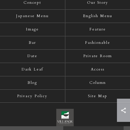
Concept
Our Story
Japanese Menu
English Menu
Image
Feature
Bar
Fashionable
Date
Private Room
Dark Leaf
Access
Blog
Column
Privacy Policy
Site Map