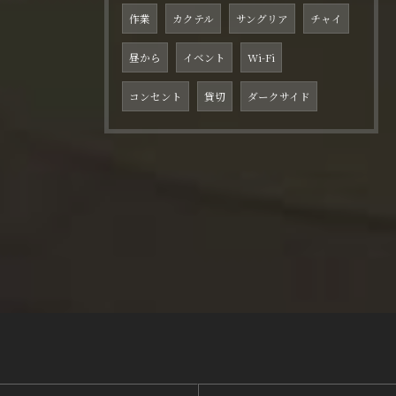
作業
カクテル
サングリア
チャイ
昼から
イベント
Wi-Fi
コンセント
貸切
ダークサイド