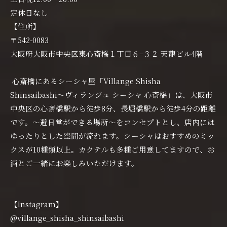
定休日なし
【住所】
〒542-0083
大阪府大阪市中央区東心斎橋１丁目６−３２ 天龍ビル4階
心斎橋にあるシーシャ屋「Villange Shisha
Shinsaibashi〜ヴィランジュ シーシャ 心斎橋」は、大阪市
中央区の心斎橋駅から徒歩8分、長堀橋駅から徒歩4分の距離
です。〜避日常ができる場所〜をコンセプトとし、店内には
ゆったりとした空間が流れます。シーシャはおすすめのミッ
クスが10種類以上。カクテルも多種ご用意してますので、お
酒とご一緒にお楽しみいただけます。
【Instagram】
@villange_shisha_shinsaibashi