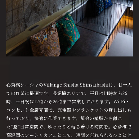
心斎橋シーシャのVillange Shisha Shinsaibashiは、お一人
での作業に最適です。長堀橋エリアで、平日は14時から26
時、土日祝は12時から26時まで営業しております。Wi-Fi・
コンセント全席完備で、充電器やブランケットの貸し出しも
行っており、快適に作業できます。都会の喧騒から離れ
た”避”日常空間で、ゆったりと落ち着ける時間を。心斎橋で
高評価のシーシャカフェとして、時間を忘れられるひととき