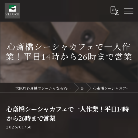
心斎橋シーシャカフェで一人作
業！平日14時から26時まで営業
大阪府心斎橋のシーシャならVillange Shisha Shinsaibasi〜ヴィランジュ シーシャ 心斎橋
Blog
心斎橋シーシャカフェで一人作業！平日14時から26時まで営業
心斎橋シーシャカフェで一人作業！平日14時
から26時まで営業
2026/01/30