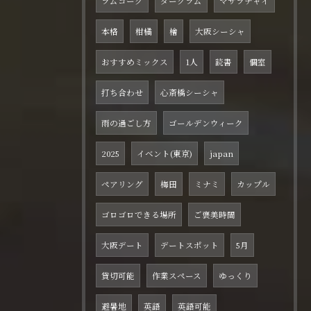
ラムコーク
ダークラム
マサラチャイ
本格
柑橘
檜
大阪シーシャ
おすすめミックス
1人
読書
個室
打ち合わせ
心斎橋シーシャ
雨の過ごし方
ゴールデンウィーク
2025
イベント(東京)
japan
ペアリング
梅田
ミナミ
カップル
ゴロゴロできる場所
ご褒美時間
大阪デート
デートスポット
5月
貸切可能
作業スペース
ゆっくり
避暑地
英語
英語可能