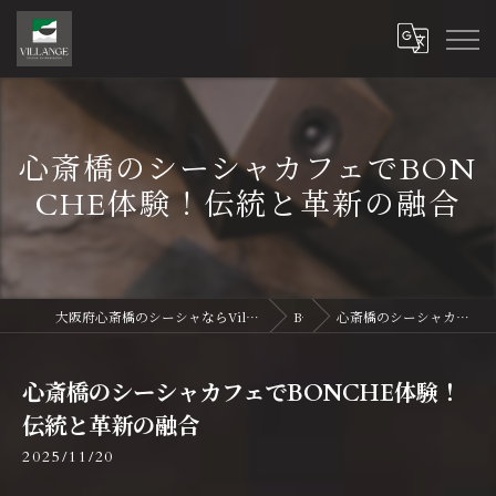
心斎橋のシーシャカフェでBON
CHE体験！伝統と革新の融合
大阪府心斎橋のシーシャならVillange Shisha Shinsaibasi〜ヴィランジュ シーシャ 心斎橋
Blog
心斎橋のシーシャカフェでBONCHE体験！伝統と革新の融合
心斎橋のシーシャカフェでBONCHE体験！
伝統と革新の融合
2025/11/20