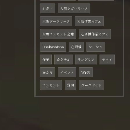
シガー
大阪シガーリーフ
大阪ダークリーフ
大阪作業カフェ
全席コンセント完備
心斎橋作業カフェ
Osakashisha
心斎橋
シーシャ
作業
カクテル
サングリア
チャイ
昼から
イベント
Wi-Fi
コンセント
貸切
ダークサイド