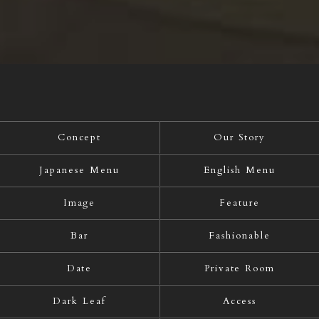
Concept
Our Story
Japanese Menu
English Menu
Image
Feature
Bar
Fashionable
Date
Private Room
Dark Leaf
Access