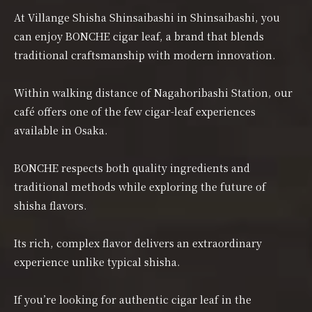
At Villange Shisha Shinsaibashi in Shinsaibashi, you
can enjoy BONCHE cigar leaf, a brand that blends
traditional craftsmanship with modern innovation.
Within walking distance of Nagahoribashi Station, our
café offers one of the few cigar-leaf experiences
available in Osaka.
BONCHE respects both quality ingredients and
traditional methods while exploring the future of
shisha flavors.
Its rich, complex flavor delivers an extraordinary
experience unlike typical shisha.
If you’re looking for authentic cigar leaf in the