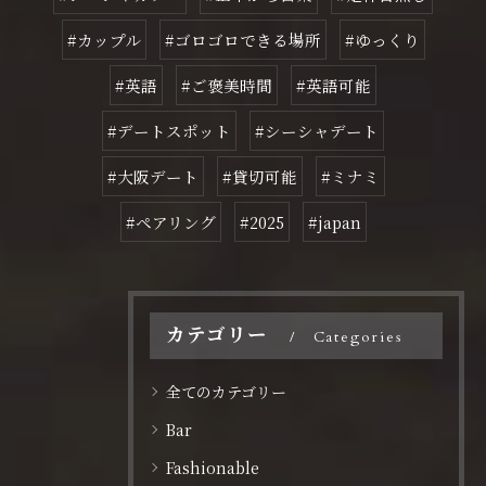
#カップル
#ゴロゴロできる場所
#ゆっくり
#英語
#ご褒美時間
#英語可能
#デートスポット
#シーシャデート
#大阪デート
#貸切可能
#ミナミ
#ペアリング
#2025
#japan
カテゴリー
Categories
全てのカテゴリー
Bar
Fashionable