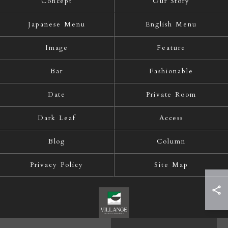
Concept
Our Story
Japanese Menu
English Menu
Image
Feature
Bar
Fashionable
Date
Private Room
Dark Leaf
Access
Blog
Column
Privacy Policy
Site Map