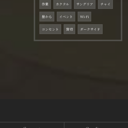
作業
カクテル
サングリア
チャイ
昼から
イベント
Wi-Fi
コンセント
貸切
ダークサイド