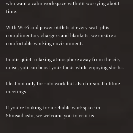
who want a calm workspace without worrying about
time.
With Wi-Fi and power outlets at every seat, plus
complimentary chargers and blankets, we ensure a
comfortable working environment.
In our quiet, relaxing atmosphere away from the city
noise, you can boost your focus while enjoying shisha.
Ideal not only for solo work but also for small offline
meetings.
If you’re looking for a reliable workspace in
Shinsaibashi, we welcome you to visit us.