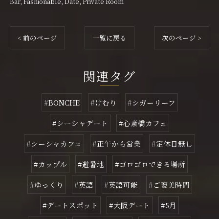
Bar
Fashionable
Date
Private Room
< 前のページ
一覧に戻る
次のページ >
関連タグ
#BONCHE
#けむり
#シガーリーフ
#シーシャデート
#心斎橋カフェ
#シーシャカフェ
#正午から営業
#定休日無し
#カップル
#避暑地
#ゴロゴロできる場所
#ゆっくり
#英語
#英語可能
#ご褒美時間
#デートスポット
#大阪デート
#5月