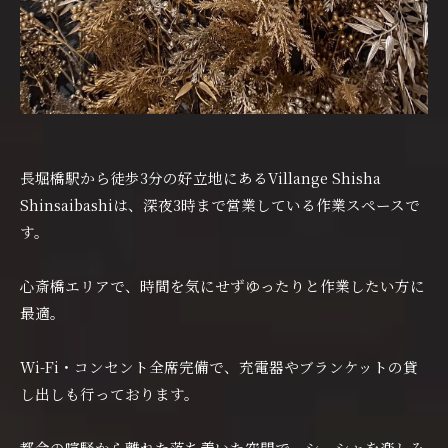
長堀橋駅から徒歩3分の好立地にあるVillange Shisha
Shinsaibashiは、深夜3時まで営業している作業スペースで
す。
心斎橋エリアで、時間を気にせずゆったりと作業したい方に
最適。
Wi-Fi・コンセント全席完備で、充電器やブランケットの貸
し出しも行っております。
都会の喧騒から離れた落ち着いた空間で、シーシャを楽しみ