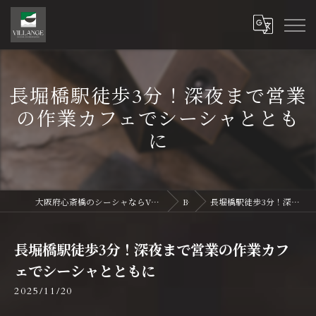
長堀橋駅徒歩3分！深夜まで営業
の作業カフェでシーシャととも
に
大阪府心斎橋のシーシャならVillange Shisha Shinsaibasi〜ヴィランジュ シーシャ 心斎橋
Blog
長堀橋駅徒歩3分！深夜まで営業の作業カフェでシーシャとともに
長堀橋駅徒歩3分！深夜まで営業の作業カフ
ェでシーシャとともに
2025/11/20