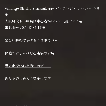
----------------------------------------------------------------------
Villange Shisha Shinsaibasi〜ヴィランジュ シーシャ 心斎
橋
大阪府大阪市中央区東心斎橋1-6-32 天龍ビル 4階
電話番号 : 070-8584-1870
楽しい時を提供する心斎橋のバー
快適でおしゃれな心斎橋のお店
思い出深い心斎橋でのデート
香りを楽しめる心斎橋の個室
----------------------------------------------------------------------