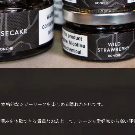
hiは、大阪で本格的なシガーリーフを楽しめる隠れた名店です。
と深みを体験できる貴重なお店として、シーシャ愛好家から高い評