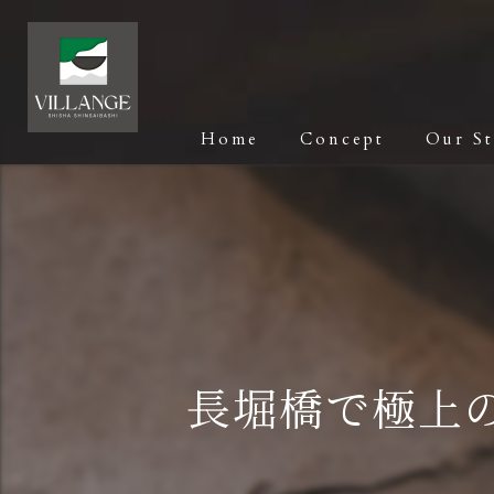
Home
Concept
Our S
長堀橋で極上