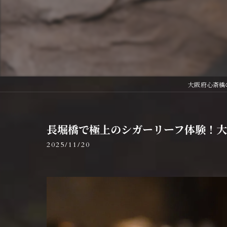
大阪府心斎橋のシ
長堀橋で極上のシガーリーフ体験！
2025/11/20