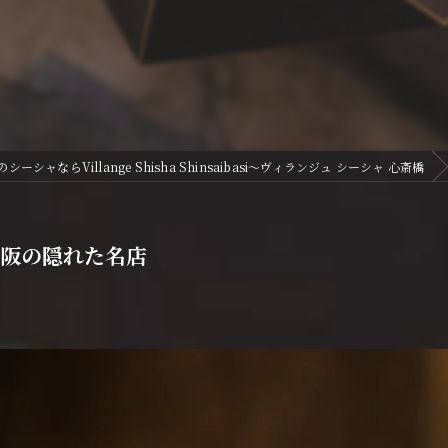
ーシャならVillange Shisha Shinsaibasi〜ヴィランジュ シーシャ 心斎橋
大阪の隠れた名店