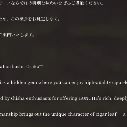
リーフならではの特別な味わいをぜひご堪能ください。
ため、この機会をお見逃しなく。
ご案内いたします。
ahoribashi, Osaka**
 is a hidden gem where you can enjoy high-quality cigar-l
zed by shisha enthusiasts for offering BONCHE’s rich, deep
manship brings out the unique character of cigar leaf — a 