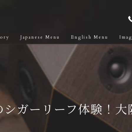
tory
Japanese Menu
English Menu
Ima
のシガーリーフ体験！大