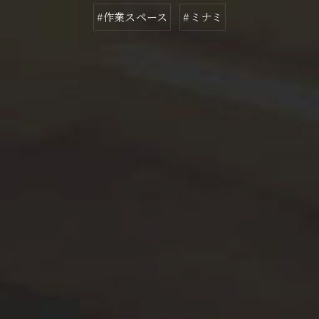
#作業スペース
#ミナミ