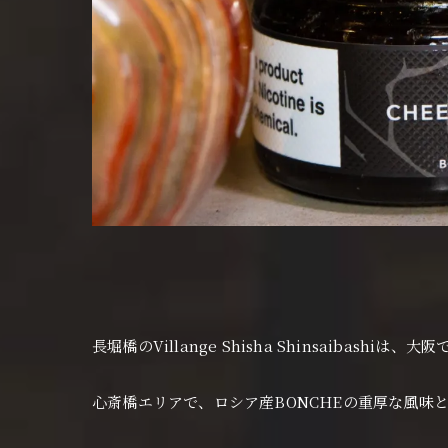
長堀橋のVillange Shisha Shinsaibas
心斎橋エリアで、ロシア産BONCHEの重厚な風味