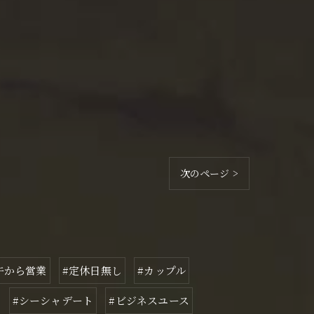
次のページ >
午から営業
#定休日無し
#カップル
#シーシャデート
#ビジネスユース