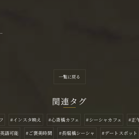
--
一覧に戻る
関連タグ
フ
#インスタ映え
#心斎橋カフェ
#シーシャカフェ
#正
#英語可能
#ご褒美時間
#長堀橋シーシャ
#デートスポット