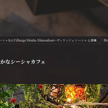
ならVillange Shisha Shinsaibasi〜ヴィランジュ シーシャ 心斎橋
Bl
やかなシーシャカフェ