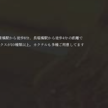
央区の心斎橋駅から徒歩8分、長堀橋駅から徒歩4分の距離で
クスが10種類以上。カクテルも多種ご用意してます