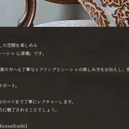
した空間を楽しめる
ンジュ シーシャ 心斎橋」です。
では、シーシャ初心者の方へも丁寧なヒアリングとシーシャの楽しみ方をお伝
サポート。
方のコツまで丁寧にレクチャーします。
力に魅了されることでしょう。
insaibashi]