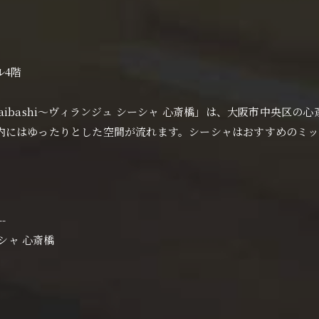
ル4階
Shinsaibashi〜ヴィランジュ シーシャ 心斎橋」は、大阪市中
内にはゆったりとした空間が流れます。シーシャはおすすめのミッ
--
シーシャ 心斎橋