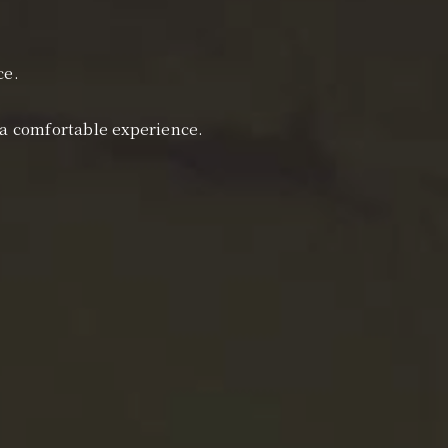
ce.
 a comfortable experience.