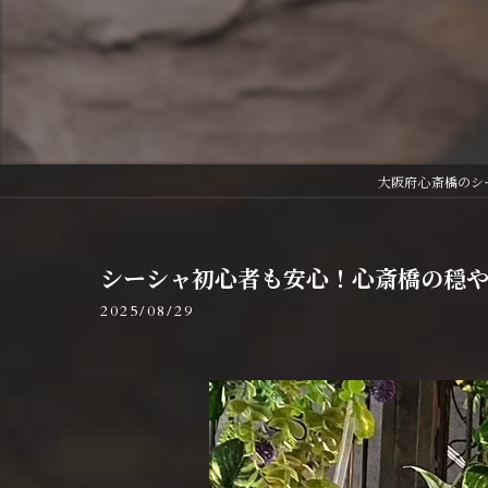
大阪府心斎橋のシーシャ
シーシャ初心者も安心！心斎橋の穏
2025/08/29