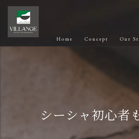
Home
Concept
Our S
シーシャ初心者