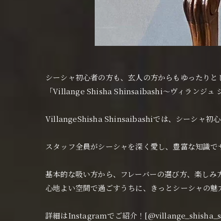
シーシャ初心者の方も、玄人の方からもゆったりと
「Villange Shisha Shinsaibashi〜ヴィラ
VillangeShisha Shinsaibashi
スタッフ全員がシーシャを深く愛し、豊富な知識で
基本的な吸い方から、フレーバーの選び方、楽しみ
心地よい空間で過ごすうちに、きっとシーシャの魅
詳細はInstagramでご紹介！[@villange_shisha_sh