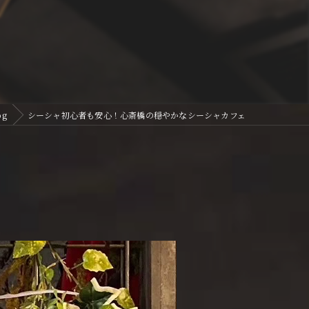
og
シーシャ初心者も安心！心斎橋の穏やかなシーシャカフェ