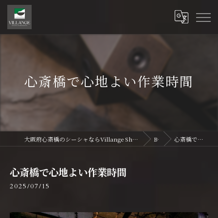
心斎橋で心地よい作業時間
大阪府心斎橋のシーシャならVillange Shisha Shinsaibasi〜ヴィランジュ シーシャ 心斎橋
Blog
心斎橋で心地よい作業時間
心斎橋で心地よい作業時間
2025/07/15