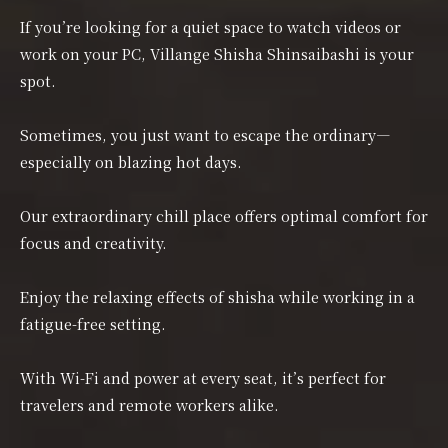
If you’re looking for a quiet space to watch videos or
work on your PC, Villange Shisha Shinsaibashi is your
spot.
Sometimes, you just want to escape the ordinary—
especially on blazing hot days.
Our extraordinary chill place offers optimal comfort for
focus and creativity.
Enjoy the relaxing effects of shisha while working in a
fatigue-free setting.
With Wi-Fi and power at every seat, it’s perfect for
travelers and remote workers alike.