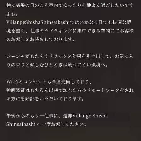
特に猛暑の日のこそ室内でゆったり心地よく過ごしたいです
よね。
VillangeShishaShinsaibashiではいかなる日でも快適な環
境を整え、仕事やライティングに集中できる空間にてお客様
のお越しをお待ちしております。
シーシャがもたらすリラックス効果を引き出して、お気に入
りの香りと楽しむひとときは疲れにくい環境へ。
Wi‑Fiとコンセントも全席完備しており、
動画鑑賞はもちろん出張で訪れた方やリモートワークをされ
る方にも好評をいただいております。
午後からのもう一仕事に、是非Villange Shisha
Shinsaibashi へ一度お越しください。