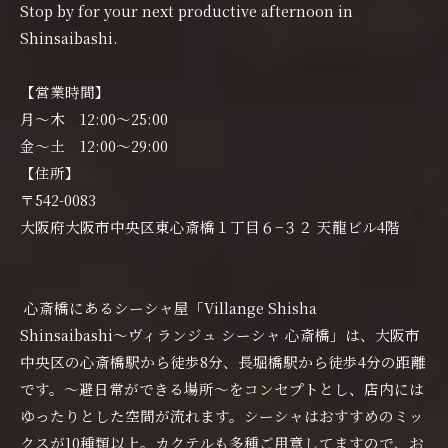
Stop by for your next productive afternoon in
Shinsaibashi.
【営業時間】
月〜木 12:00〜25:00
金〜土 12:00〜29:00
【住所】
〒542-0083
大阪府大阪市中央区東心斎橋１丁目６−３２ 天龍ビル4階
心斎橋にあるシーシャ屋「Villange Shisha
Shinsaibashi〜ヴィランジュ シーシャ 心斎橋」は、大阪市
中央区の心斎橋駅から徒歩8分、長堀橋駅から徒歩4分の距離
です。〜避日常ができる場所〜をコンセプトとし、店内には
ゆったりとした空間が流れます。シーシャはおすすめのミッ
クスが10種類以上。カクテルも多種ご用意してますので、お