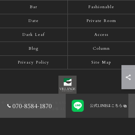
Bar
Fashionable
Date
Private Room
Dark Leaf
Access
Blog
Column
Privacy Policy
Site Map
© 2026 大阪府心斎橋のシーシャならVillange Shisha Shinsaibasi〜ヴィランジ
070-8584-1870
公式LINE
はこちら
ュ シーシャ 心斎橋 ALL RIGHTS RESERVED.