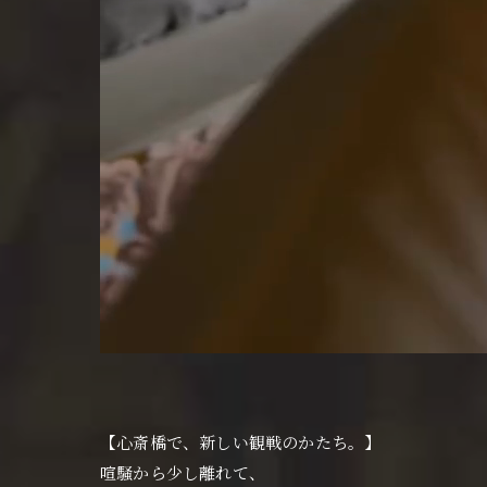
【心斎橋で、新しい観戦のかたち。】
喧騒から少し離れて、