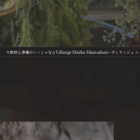
大阪府心斎橋のシーシャならVillange Shisha Shinsaibasi〜ヴィランジュ