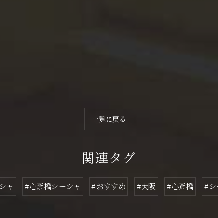
一覧に戻る
関連タグ
ーシャ
#心斎橋シーシャ
#おすすめ
#大阪
#心斎橋
#シ