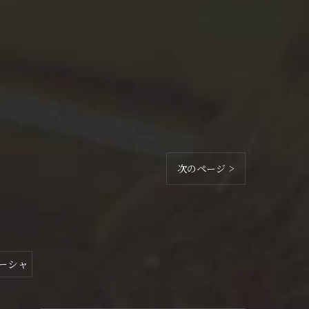
次のページ >
ーシャ