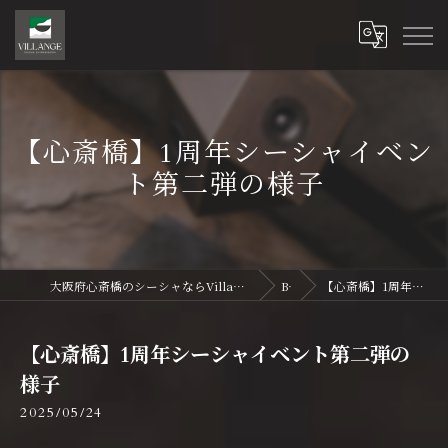
【心斎橋】1周年シーシャイベン
ト第二弾の様子
大阪府心斎橋のシーシャならVillange Shisha Shinsaibasi〜ヴィランジュ シーシャ 心斎橋
Blog
【心斎橋】1周年シーシャイベント第二弾の様子
【心斎橋】1周年シーシャイベント第二弾の
様子
2025/05/24