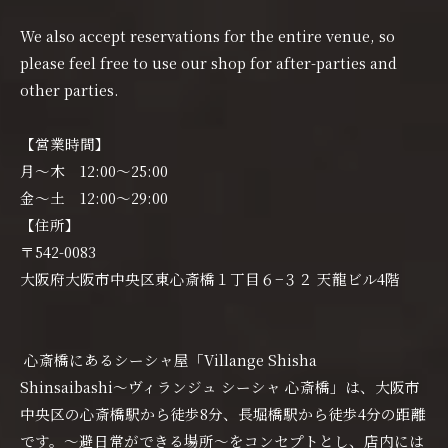
We also accept reservations for the entire venue, so
please feel free to use our shop for after-parties and
other parties.
【営業時間】
月〜木 12:00〜25:00
金〜土 12:00〜29:00
【住所】
〒542-0083
大阪府大阪市中央区東心斎橋１丁目６−３２ 天龍ビル4階
心斎橋にあるシーシャ屋「Villange Shisha
Shinsaibashi〜ヴィランジュ シーシャ 心斎橋」は、大阪市
中央区の心斎橋駅から徒歩8分、長堀橋駅から徒歩4分の距離
です。〜避日常ができる場所〜をコンセプトとし、店内には