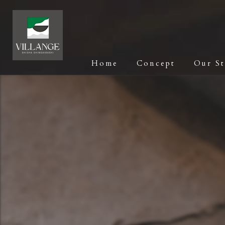
Home
Concept
Our S