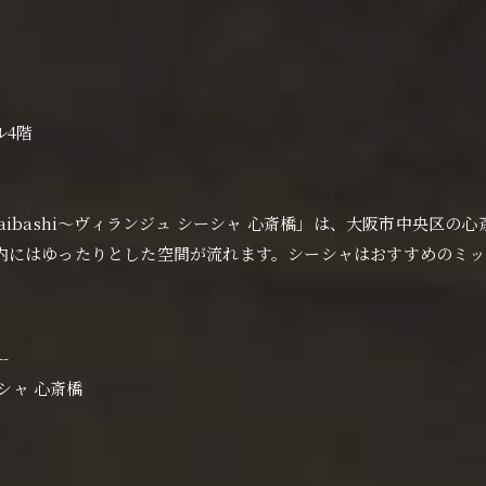
ル4階
Shinsaibashi〜ヴィランジュ シーシャ 心斎橋」は、大阪市中
内にはゆったりとした空間が流れます。シーシャはおすすめのミッ
--
シーシャ 心斎橋