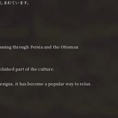
しまれています。
passing through Persia and the Ottoman
blished part of the culture.
 designs, it has become a popular way to relax.