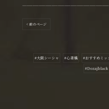
--------------------------------------------------------------------
< 前のページ
#大阪シーシャ
#心斎橋
#おすすめミッ
#Dozajblack