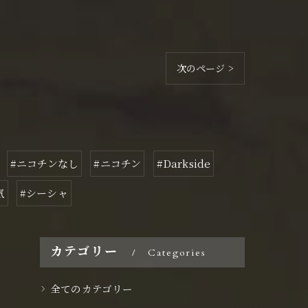
次のページ >
#ニコチンなし
#ニコチン
#Darkside
気
#シーシャ
カテゴリー
Categories
全てのカテゴリー