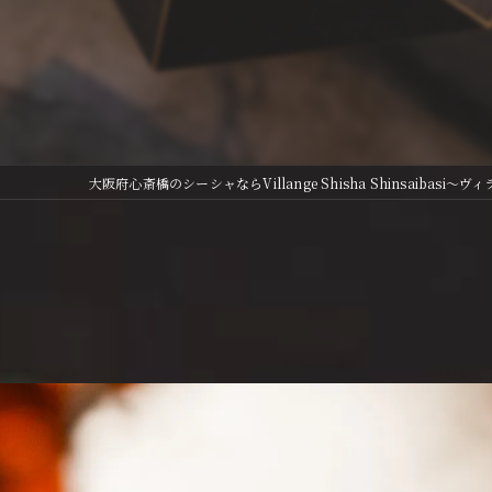
大阪府心斎橋のシーシャならVillange Shisha Shinsaibasi〜