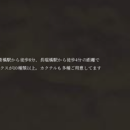
央区の心斎橋駅から徒歩8分、長堀橋駅から徒歩4分の距離で
クスが10種類以上。カクテルも多種ご用意してます