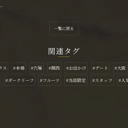
--
一覧に戻る
関連タグ
クス
#本格
#穴場
#関西
#お出かけ
#デート
#大阪
#ダークリーフ
#フルーツ
#当店限定
#スタッフ
#人